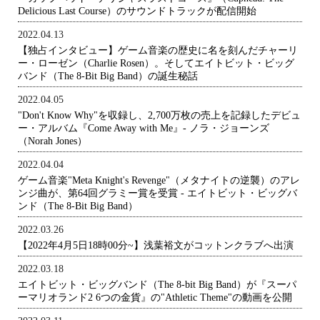
Delicious Last Course）のサウンドトラックが配信開始
2022.04.13
【独占インタビュー】ゲーム音楽の歴史に名を刻んだチャーリ
ー・ローゼン（Charlie Rosen）。そしてエイトビット・ビッグ
バンド（The 8-Bit Big Band）の誕生秘話
2022.04.05
"Don't Know Why"を収録し、2,700万枚の売上を記録したデビュ
ー・アルバム『Come Away with Me』- ノラ・ジョーンズ
（Norah Jones）
2022.04.04
ゲーム音楽"Meta Knight's Revenge"（メタナイトの逆襲）のアレ
ンジ曲が、第64回グラミー賞を受賞 - エイトビット・ビッグバ
ンド（The 8-Bit Big Band）
2022.03.26
【2022年4月5日18時00分~】浅葉裕文がコットンクラブへ出演
2022.03.18
エイトビット・ビッグバンド（The 8-bit Big Band）が『スーパ
ーマリオランド2 6つの金貨』の"Athletic Theme"の動画を公開