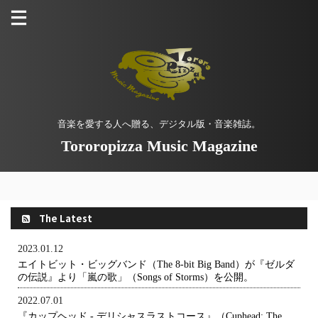
音楽を愛する人へ贈る、デジタル版・音楽雑誌。
Tororopizza Music Magazine
The Latest
2023.01.12
エイトビット・ビッグバンド（The 8-bit Big Band）が『ゼルダ
の伝説』より「嵐の歌」（Songs of Storms）を公開。
2022.07.01
『カップヘッド - デリシャスラストコース』（Cuphead: The