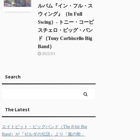
ルバム『イン・フル・ス
ウィング』（In Full
Swing）- トニー・コービ
スチェロ・ビッグ・バン
ド（Tony Corbiscello Big
Band）
2022/3/3
Search
The Latest
エイトビット・ビッグバンド（The 8-bit Big
Band）が『ゼルダの伝説』より「嵐の歌」