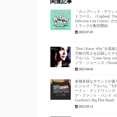
関連記事
『カップヘッド - デリシ
トコース』（Cuphead: Th
Delicious Last Cours
トラックが配信開始
2022-07-01
"Don't Know Why"を収録
万枚の売上を記録したデ
アルバム『Come Away wit
ノラ・ジョーンズ（Norah J
2022-04-05
多種多様なサウンドが盛
たジャズ・アルバム『XXL
ードン・グッドウィンズ
グ・ファット・バンド（Go
Goodwin's Big Phat Band）
2022-03-11