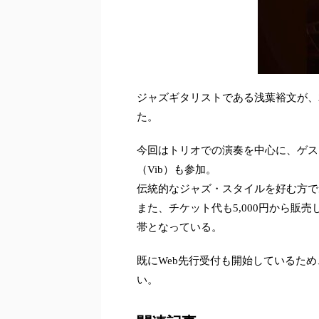
ジャズギタリストである浅葉裕文が、2
た。
今回はトリオでの演奏を中心に、ゲストと
（Vib）も参加。
伝統的なジャズ・スタイルを好む方で
また、チケット代も5,000円から販
帯となっている。
既にWeb先行受付も開始しているた
い。