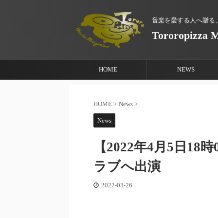
音楽を愛する人へ贈る
Tororopizza 
HOME
NEWS
HOME
>
News
>
News
【2022年4月5日1
ラブへ出演
2022-03-26