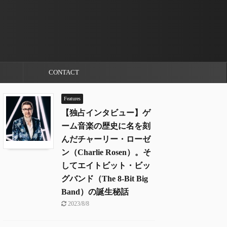
CONTACT
Features
【独占インタビュー】ゲ
ーム音楽の歴史に名を刻
んだチャーリー・ローゼ
ン（Charlie Rosen）。そ
してエイトビット・ビッ
グバンド（The 8-Bit Big
Band）の誕生秘話
2023/8/8