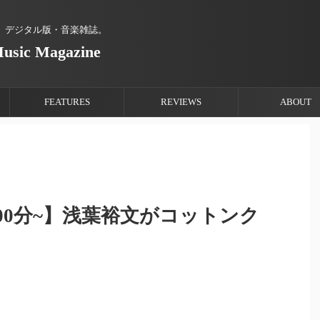
、デジタル版・音楽雑誌。
Music Magazine
FEATURES
REVIEWS
ABOUT
8時00分~】浅葉裕文がコットンク