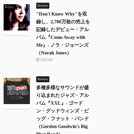
Reviews
"Don't Know Why"を収
録し、2,700万枚の売上を
記録したデビュー・アル
バム『Come Away with
Me』- ノラ・ジョーンズ
（Norah Jones）
2022/4/6
Reviews
多種多様なサウンドが盛
り込まれたジャズ・アル
バム『XXL』- ゴード
ン・グッドウィンズ・ビ
ッグ・ファット・バンド
（Gordon Goodwin's Big