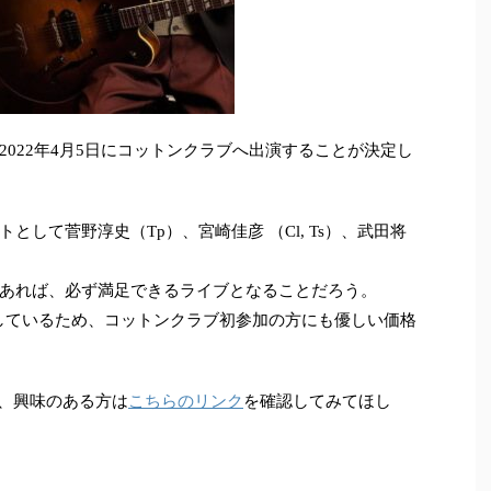
022年4月5日にコットンクラブへ出演することが決定し
して菅野淳史（Tp）、宮崎佳彦 （Cl, Ts）、武田将
あれば、必ず満足できるライブとなることだろう。
売しているため、コットンクラブ初参加の方にも優しい価格
め、興味のある方は
こちらのリンク
を確認してみてほし