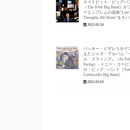
エイトビット・ビッグバ
（The 8-bit Big Band
ーエンブレムの楽曲"Lost 
Thoughts All Alone"をカ
2022-03-10
バッキー・ピザレリをゲ
えたジャズ・アルバム『
ル・スウィング』（In Ful
Swing）- トニー・コー
ロ・ビッグ・バンド（Ton
Corbiscello Big Band）
2022-03-03