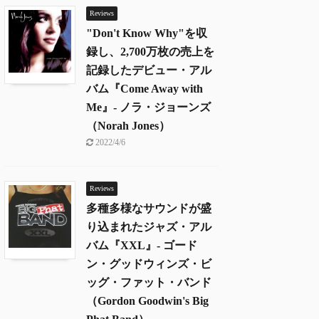
Reviews
"Don't Know Why"を収
録し、2,700万枚の売上を
記録したデビュー・アル
バム『Come Away with
Me』- ノラ・ジョーンズ
（Norah Jones）
2022/4/6
Reviews
多種多様なサウンドが盛
り込まれたジャズ・アル
バム『XXL』- ゴード
ン・グッドウィンズ・ビ
ッグ・ファット・バンド
（Gordon Goodwin's Big