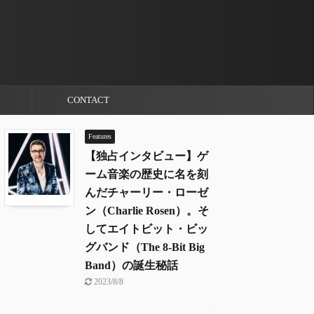
CONTACT
Features
【独占インタビュー】ゲ
ーム音楽の歴史に名を刻
んだチャーリー・ローゼ
ン（Charlie Rosen）。そ
してエイトビット・ビッ
グバンド（The 8-Bit Big
Band）の誕生秘話
2023/8/8