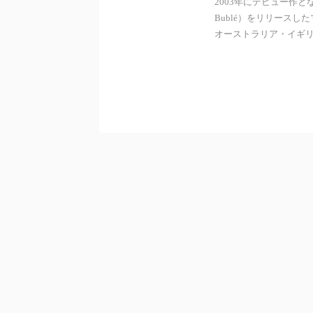
2003年にデビュー作と
Bublé）をリリース
オーストラリア・イギリスな