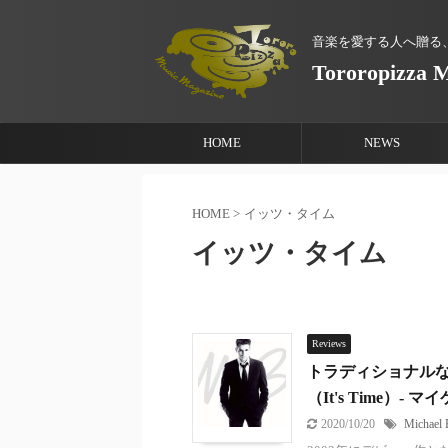
音楽を愛する人へ贈る
Tororopizza 
HOME
NEWS
HOME
>
イッツ・タイム
イッツ・タイム
Reviews
トラディショナル
（It's Time）- 
2020/10/20
Michael 