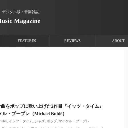
、デジタル版・音楽雑誌。
Music Magazine
FEATURES
REVIEWS
ABOUT
な曲をポップに歌い上げた2作目『イッツ・タイム』
マイケル・ブーブレ（Michael Bublé）
Bublé
,
イッツ・タイム
,
ジャズ
,
ポップ
,
マイケル・ブーブレ