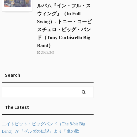
ルバム『イン・フル・ス
ウィング』（In Full
Swing）- トニー・コービ
スチェロ・ビッグ・バン
ド（Tony Corbiscello Big
Band）
2022/3/3
Search
The Latest
エイトビット・ビッグバンド（The 8-bit Big
Band）が『ゼルダの伝説』より「嵐の歌」