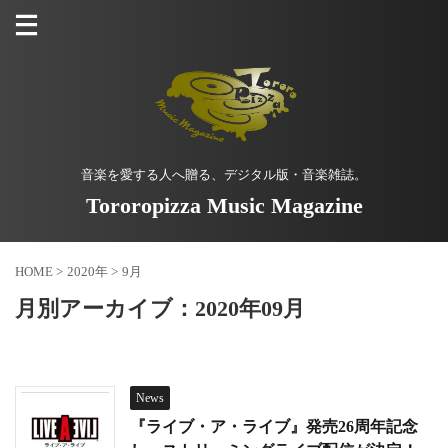
音楽を愛する人へ贈る、デジタル版・音楽雑誌。
Tororopizza Music Magazine
HOME
>
2020年
>
9月
月別アーカイブ：2020年09月
News
『ライブ・ア・ライブ』発売26周年記念