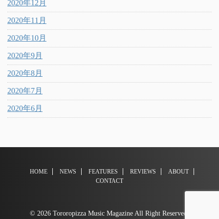
2020年12月
2020年11月
2020年10月
2020年9月
2020年8月
2020年7月
2020年6月
HOME
NEWS
FEATURES
REVIEWS
ABOUT
CONTACT
© 2026 Tororopizza Music Magazine