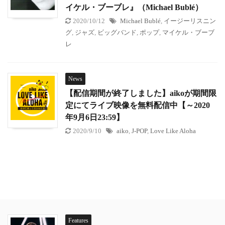
イケル・ブーブレ』（Michael Bublé）
2020/10/12
Michael Bublé
,
イージーリスニン
グ
,
ジャズ
,
ビッグバンド
,
ポップ
,
マイケル・ブーブ
レ
News
【配信期間が終了しました】aikoが期間限
定にてライブ映像を無料配信中【～2020
年9月6日23:59】
2020/9/10
aiko
,
J-POP
,
Love Like Aloha
Features