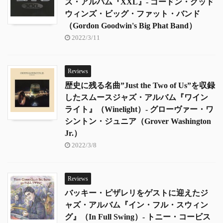
ズ・アルバム『XXL』- ゴードン・グッド
ウィンズ・ビッグ・ファット・バンド
（Gordon Goodwin's Big Phat Band）
2022/3/11
Reviews
歴史に残る名曲”Just the Two of Us”を収録
したスムースジャズ・アルバム『ワイン
ライト』（Winelight）- グローヴァー・ワ
シントン・ジュニア（Grover Washington
Jr.）
2022/3/8
Reviews
バッキー・ピザレリをゲストに迎えたジ
ャズ・アルバム『イン・フル・スウィン
グ』（In Full Swing）- トニー・コービス