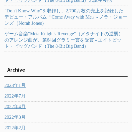
ト・ビッグバンド（The 8-Bit Big Band）の誕生秘話
"Don't Know Why"を収録し、2,700万枚の売上を記録した
デビュー・アルバム『Come Away with Me』- ノラ・ジョー
ンズ（Norah Jones）
ゲーム音楽"Meta Knight's Revenge"（メタナイトの逆襲）
のアレンジ曲が、第64回グラミー賞を受賞 - エイトビッ
ト・ビッグバンド（The 8-Bit Big Band）
Archive
2023年1月
2022年7月
2022年4月
2022年3月
2022年2月