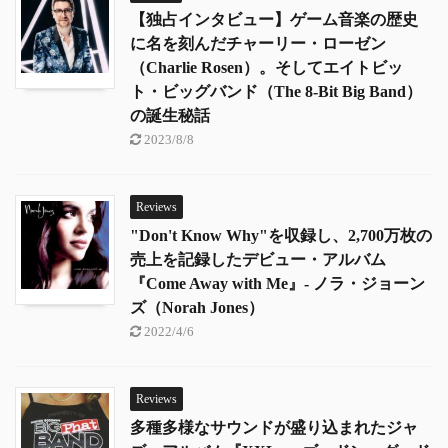
【独占インタビュー】ゲーム音楽の歴史
に名を刻んだチャーリー・ローゼン
（Charlie Rosen）。そしてエイトビッ
ト・ビッグバンド（The 8-Bit Big Band）
の誕生秘話
2023/8/8
Reviews
"Don't Know Why"を収録し、2,700万枚の
売上を記録したデビュー・アルバム
『Come Away with Me』- ノラ・ジョーン
ズ（Norah Jones）
2022/4/6
Reviews
多種多様なサウンドが盛り込まれたジャ