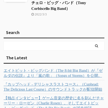
チェロ・ビッグ・バンド（Tony
Corbiscello Big Band）
2022/3/3
Search
The Latest
エイトビット・ビッグバンド（The 8-bit Big Band）が『ゼ
ルダの伝説』より「嵐の歌」（Songs of Storms）を公開。
『カップヘッド - デリシャスラストコース』（Cuphead:
The Delicious Last Course）のサウンドトラックが配信開始
【独占インタビュー】ゲーム音楽の歴史に名を刻んだチャ
ーリー・ローゼン（Charlie Rosen）。そしてエイトビッ