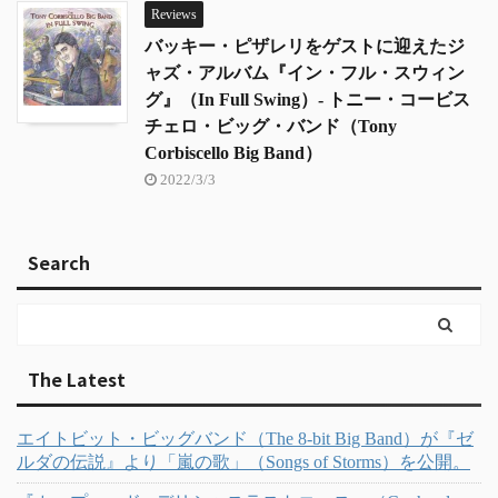
Reviews
バッキー・ピザレリをゲストに迎えたジ
ャズ・アルバム『イン・フル・スウィン
グ』（In Full Swing）- トニー・コービス
チェロ・ビッグ・バンド（Tony
Corbiscello Big Band）
2022/3/3
Search
The Latest
エイトビット・ビッグバンド（The 8-bit Big Band）が『ゼ
ルダの伝説』より「嵐の歌」（Songs of Storms）を公開。