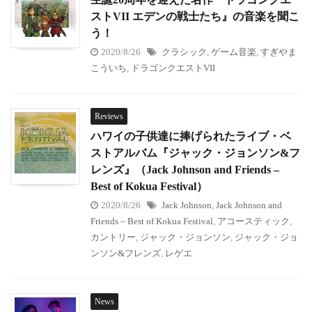
ストVII エデンの戦士たち』の音楽を聞こ
う！
2020/8/26
クラシック
,
ゲーム音楽
,
すぎやま
こういち
,
ドラゴンクエストVII
Reviews
ハワイの子供達に捧げられたライブ・ベ
ストアルバム『ジャック・ジョンソン&フ
レンズ』（Jack Johnson and Friends –
Best of Kokua Festival）
2020/8/26
Jack Johnson
,
Jack Johnson and
Friends – Best of Kokua Festival
,
アコースティック
,
カントリー
,
ジャック・ジョンソン
,
ジャック・ジョ
ンソン&フレンズ
,
レゲエ
News