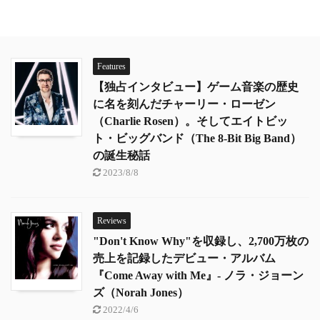
Features
【独占インタビュー】ゲーム音楽の歴史
に名を刻んだチャーリー・ローゼン
（Charlie Rosen）。そしてエイトビッ
ト・ビッグバンド（The 8-Bit Big Band）
の誕生秘話
2023/8/8
Reviews
"Don't Know Why"を収録し、2,700万枚の
売上を記録したデビュー・アルバム
『Come Away with Me』- ノラ・ジョーン
ズ（Norah Jones）
2022/4/6