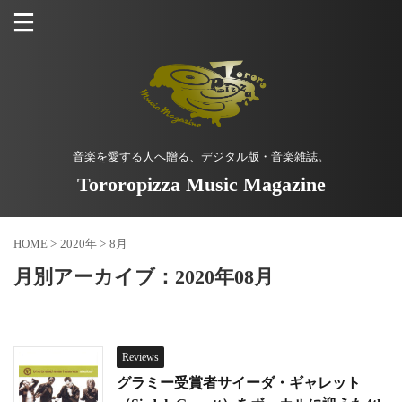
音楽を愛する人へ贈る、デジタル版・音楽雑誌。
Tororopizza Music Magazine
HOME
>
2020年
>
8月
月別アーカイブ：2020年08月
Reviews
グラミー受賞者サイーダ・ギャレット