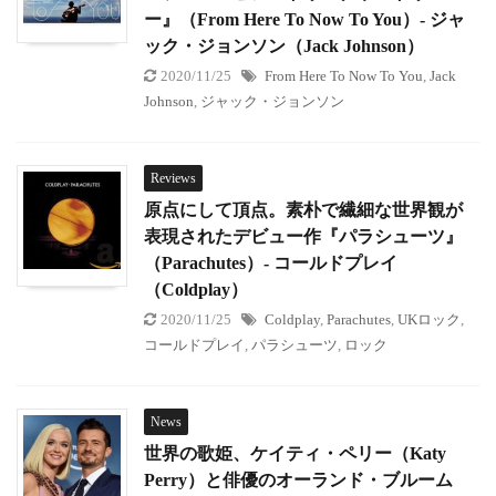
ー』（From Here To Now To You）- ジャ
ック・ジョンソン（Jack Johnson）
2020/11/25
From Here To Now To You
,
Jack
Johnson
,
ジャック・ジョンソン
Reviews
原点にして頂点。素朴で繊細な世界観が
表現されたデビュー作『パラシューツ』
（Parachutes）- コールドプレイ
（Coldplay）
2020/11/25
Coldplay
,
Parachutes
,
UKロック
,
コールドプレイ
,
パラシューツ
,
ロック
News
世界の歌姫、ケイティ・ペリー（Katy
Perry）と俳優のオーランド・ブルーム