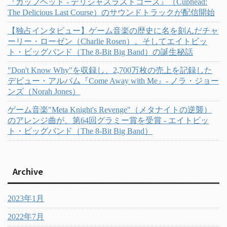
『カップヘッド - デリシャスラストコース』（Cuphead:
The Delicious Last Course）のサウンドトラックが配信開始
【独占インタビュー】ゲーム音楽の歴史に名を刻んだチャ
ーリー・ローゼン（Charlie Rosen）。そしてエイトビッ
ト・ビッグバンド（The 8-Bit Big Band）の誕生秘話
"Don't Know Why"を収録し、2,700万枚の売上を記録した
デビュー・アルバム『Come Away with Me』- ノラ・ジョー
ンズ（Norah Jones）
ゲーム音楽"Meta Knight's Revenge"（メタナイトの逆襲）
のアレンジ曲が、第64回グラミー賞を受賞 - エイトビッ
ト・ビッグバンド（The 8-Bit Big Band）
Archive
2023年1月
2022年7月