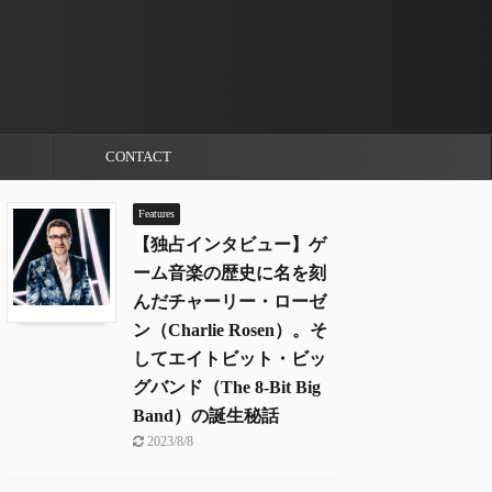
CONTACT
Features
【独占インタビュー】ゲ
ーム音楽の歴史に名を刻
んだチャーリー・ローゼ
ン（Charlie Rosen）。そ
してエイトビット・ビッ
グバンド（The 8-Bit Big
Band）の誕生秘話
2023/8/8