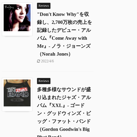
Reviews
"Don't Know Why"を収
録し、2,700万枚の売上を
記録したデビュー・アル
バム『Come Away with
Me』- ノラ・ジョーンズ
（Norah Jones）
2022/4/6
Reviews
多種多様なサウンドが盛
り込まれたジャズ・アル
バム『XXL』- ゴード
ン・グッドウィンズ・ビ
ッグ・ファット・バンド
（Gordon Goodwin's Big