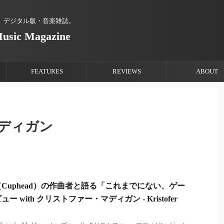
、デジタル版・音楽雑誌。
Music Magazine
FEATURES
REVIEWS
ABOUT
ディガン
Cuphead）の作曲者と語る「これまでにない、ゲー
 with クリストファー・マディガン - Kristofer