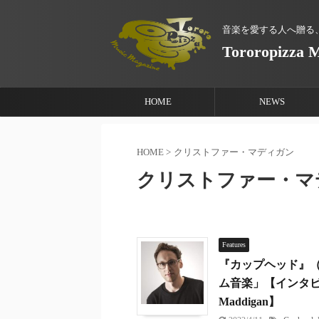
音楽を愛する人へ贈る
Tororopizza 
HOME
NEWS
HOME
>
クリストファー・マディガン
クリストファー・マ
Features
『カップヘッド』（
ム音楽」【インタビュー
Maddigan】