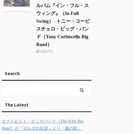
ルバム『イン・フル・ス
ウィング』（In Full
Swing）- トニー・コービ
スチェロ・ビッグ・バン
ド（Tony Corbiscello Big
Band）
2022/3/3
Search
The Latest
エイトビット・ビッグバンド（The 8-bit Big
Band）が『ゼルダの伝説』より「嵐の歌」