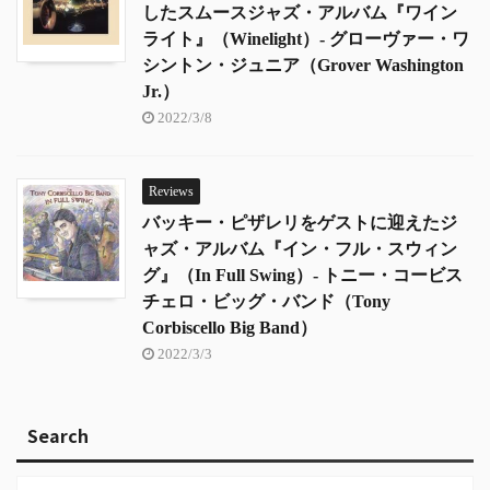
したスムースジャズ・アルバム『ワイン
ライト』（Winelight）- グローヴァー・ワ
シントン・ジュニア（Grover Washington
Jr.）
2022/3/8
Reviews
バッキー・ピザレリをゲストに迎えたジ
ャズ・アルバム『イン・フル・スウィン
グ』（In Full Swing）- トニー・コービス
チェロ・ビッグ・バンド（Tony
Corbiscello Big Band）
2022/3/3
Search