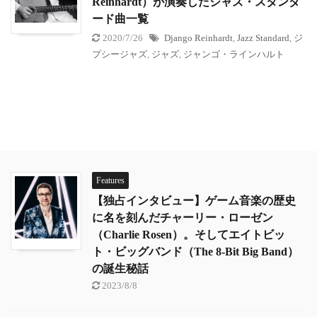
Reinhardt）が演奏したジャズ・スタンダ
ード曲一覧
2020/7/26
Django Reinhardt
,
Jazz Standard
,
ジ
プシージャズ
,
ジャズ
,
ジャンゴ・ラインハルト
Features
【独占インタビュー】ゲーム音楽の歴史
に名を刻んだチャーリー・ローゼン
（Charlie Rosen）。そしてエイトビッ
ト・ビッグバンド（The 8-Bit Big Band）
の誕生秘話
2023/8/8