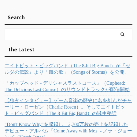
Search
The Latest
エイトビット・ビッグバンド（The 8-bit Big Band）が『ゼ
ルダの伝説』より「嵐の歌」（Songs of Storms）を公開。
『カップヘッド - デリシャスラストコース』（Cuphead:
The Delicious Last Course）のサウンドトラックが配信開始
【独占インタビュー】ゲーム音楽の歴史に名を刻んだチャ
ーリー・ローゼン（Charlie Rosen）。そしてエイトビッ
ト・ビッグバンド（The 8-Bit Big Band）の誕生秘話
"Don't Know Why"を収録し、2,700万枚の売上を記録した
デビュー・アルバム『Come Away with Me』- ノラ・ジョー