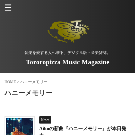
音楽を愛する人へ贈る、デジタル版・音楽雑誌。
Tororopizza Music Magazine
HOME
>
ハニーメモリー
ハニーメモリー
News
Aikoの新曲『ハニーメモリー』が本日発