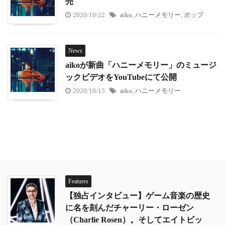
売
2020/10/22
aiko
,
ハニーメモリー
,
ポップ
News
aikoが新曲「ハニーメモリー」のミュージ
ックビデオをYouTubeにて公開
2020/10/15
aiko
,
ハニーメモリー
Features
【独占インタビュー】ゲーム音楽の歴史
に名を刻んだチャーリー・ローゼン
（Charlie Rosen）。そしてエイトビッ