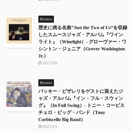
Reviews
歴史に残る名曲”Just the Two of Us”を収録
したスムースジャズ・アルバム『ワイン
ライト』（Winelight）- グローヴァー・ワ
シントン・ジュニア（Grover Washington
Jr.）
2022/3/8
Reviews
バッキー・ピザレリをゲストに迎えたジ
ャズ・アルバム『イン・フル・スウィン
グ』（In Full Swing）- トニー・コービス
チェロ・ビッグ・バンド（Tony
Corbiscello Big Band）
2022/3/3