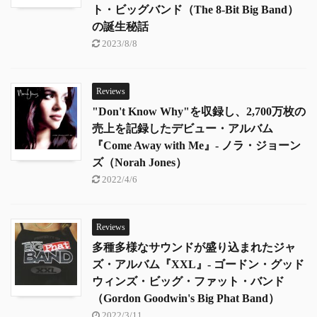
ト・ビッグバンド（The 8-Bit Big Band）
の誕生秘話
2023/8/8
Reviews
"Don't Know Why"を収録し、2,700万枚の
売上を記録したデビュー・アルバム
『Come Away with Me』- ノラ・ジョーン
ズ（Norah Jones）
2022/4/6
Reviews
多種多様なサウンドが盛り込まれたジャ
ズ・アルバム『XXL』- ゴードン・グッド
ウィンズ・ビッグ・ファット・バンド
（Gordon Goodwin's Big Phat Band）
2022/3/11