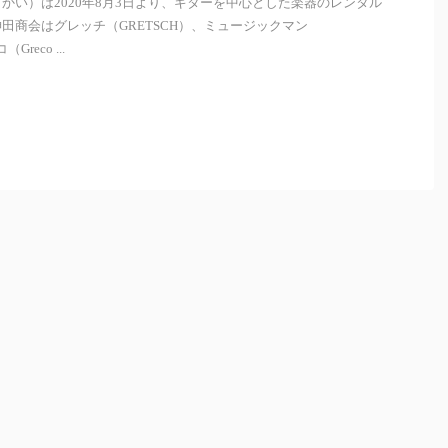
かい）は2020年8月3日より、ギターを中心とした楽器のレンタル
田商会はグレッチ（GRETSCH）、ミュージックマン
reco ...