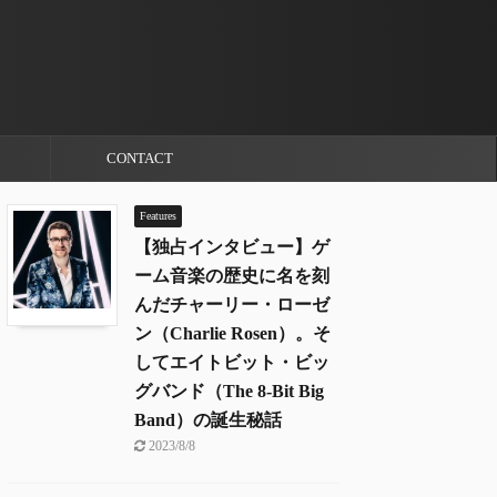
CONTACT
Features
【独占インタビュー】ゲ
ーム音楽の歴史に名を刻
んだチャーリー・ローゼ
ン（Charlie Rosen）。そ
してエイトビット・ビッ
グバンド（The 8-Bit Big
Band）の誕生秘話
2023/8/8