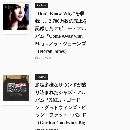
Reviews
"Don't Know Why"を収
録し、2,700万枚の売上を
記録したデビュー・アル
バム『Come Away with
Me』- ノラ・ジョーンズ
（Norah Jones）
2022/4/6
Reviews
多種多様なサウンドが盛
り込まれたジャズ・アル
バム『XXL』- ゴード
ン・グッドウィンズ・ビ
ッグ・ファット・バンド
（Gordon Goodwin's Big