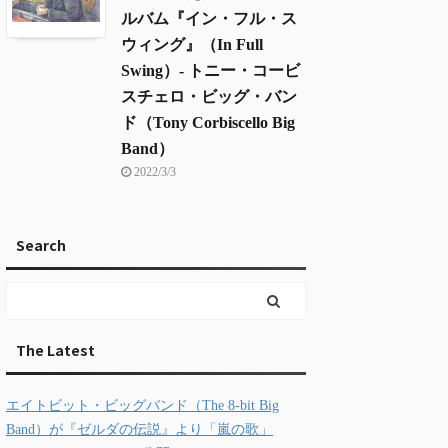
ルバム『イン・フル・ス
ウィング』（In Full
Swing）- トニー・コービ
スチェロ・ビッグ・バン
ド（Tony Corbiscello Big
Band）
2022/3/3
Search
The Latest
エイトビット・ビッグバンド（The 8-bit Big
Band）が『ゼルダの伝説』より「嵐の歌」