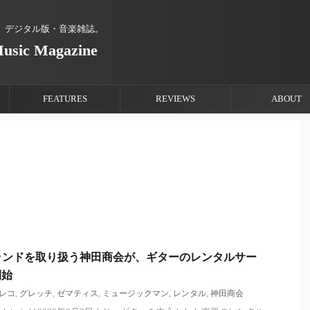
、デジタル版・音楽雑誌。
Music Magazine
FEATURES
REVIEWS
ABOUT
ランドを取り扱う神田商会が、ギターのレンタルサー
開始
レコ
,
グレッチ
,
ゼマティス
,
ミュージックマン
,
レンタル
,
神田商会