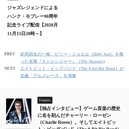
ジャズレジェンドによる
ハンク・モブレー90周年
記念ライブ配信【2020月
11月15日20時～】
PREV
起死回生の一枚。ビリー・ジョエル（Billy Joel）を救
った名盤『ストレンジャー』（The Stranger)
NEXT
エイトビット・ビッグバンド（The 8-bit Big Band）が
名曲「グルメレース」を演奏
Features
【独占インタビュー】ゲーム音楽の歴史
に名を刻んだチャーリー・ローゼン
（Charlie Rosen）。そしてエイトビッ