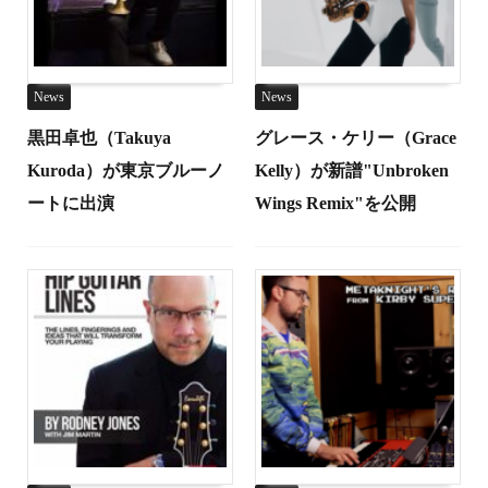
News
News
黒田卓也（Takuya
グレース・ケリー（Grace
Kuroda）が東京ブルーノ
Kelly）が新譜"Unbroken
ートに出演
Wings Remix"を公開