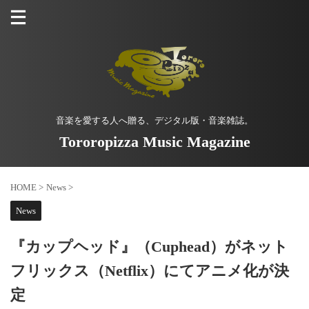
音楽を愛する人へ贈る、デジタル版・音楽雑誌。
Tororopizza Music Magazine
HOME
>
News
>
News
『カップヘッド』（Cuphead）がネット
フリックス（Netflix）にてアニメ化が決
定