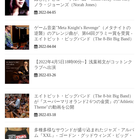
ノラ・ジョーンズ（Norah Jones）
2022-04-05
ゲーム音楽"Meta Knight's Revenge"（メタナイトの
逆襲）のアレンジ曲が、第64回グラミー賞を受賞 -
エイトビット・ビッグバンド（The 8-Bit Big Band）
2022-04-04
【2022年4月5日18時00分~】浅葉裕文がコットンク
ラブへ出演
2022-03-26
エイトビット・ビッグバンド（The 8-bit Big Band）
が『スーパーマリオランド2 6つの金貨』の"Athletic
Theme"の動画を公開
2022-03-18
多種多様なサウンドが盛り込まれたジャズ・アルバ
ム『XXL』- ゴードン・グッドウィンズ・ビッグ・