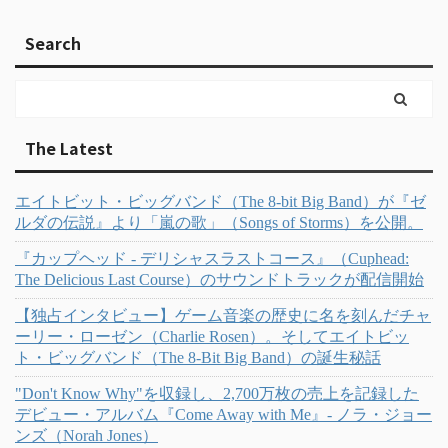
Search
The Latest
エイトビット・ビッグバンド（The 8-bit Big Band）が『ゼ
ルダの伝説』より「嵐の歌」（Songs of Storms）を公開。
『カップヘッド - デリシャスラストコース』（Cuphead:
The Delicious Last Course）のサウンドトラックが配信開始
【独占インタビュー】ゲーム音楽の歴史に名を刻んだチャ
ーリー・ローゼン（Charlie Rosen）。そしてエイトビッ
ト・ビッグバンド（The 8-Bit Big Band）の誕生秘話
"Don't Know Why"を収録し、2,700万枚の売上を記録した
デビュー・アルバム『Come Away with Me』- ノラ・ジョー
ンズ（Norah Jones）