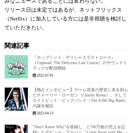
みなニュースであることには変わらない。
リリース日は未定ではあるが、ネットフリックス
（Netflix）に加入している方には是非視聴を検討し
ていただきたい。
関連記事
『カップヘッド - デリシャスラストコース』
（Cuphead: The Delicious Last Course）のサウンドト
ラックが配信開始
2022-07-01
【独占インタビュー】ゲーム音楽の歴史に名を刻ん
だチャーリー・ローゼン（Charlie Rosen）。そして
エイトビット・ビッグバンド（The 8-Bit Big Band）
の誕生秘話
2022-04-13
"Don't Know Why"を収録し、2,700万枚の売上を記
録したデビュー・アルバム『Come Away with Me』-