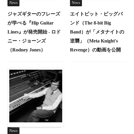
News
News
ジャズギターのフレーズ
エイトビット・ビッグバ
が学べる『Hip Guitar
ンド（The 8-bit Big
Lines』が発売開始 - ロド
Band）が「メタナイトの
ニー・ジョーンズ
逆襲」（Meta Knight's
（Rodney Jones）
Revenge）の動画を公開
News