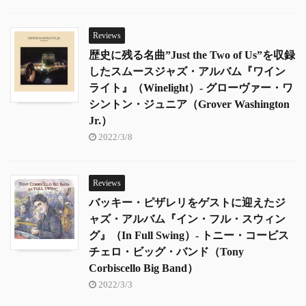
Reviews
歴史に残る名曲”Just the Two of Us”を収録
したスムースジャズ・アルバム『ワイン
ライト』（Winelight）- グローヴァー・ワ
シントン・ジュニア（Grover Washington
Jr.）
2022/3/8
Reviews
バッキー・ピザレリをゲストに迎えたジ
ャズ・アルバム『イン・フル・スウィン
グ』（In Full Swing）- トニー・コービス
チェロ・ビッグ・バンド（Tony
Corbiscello Big Band）
2022/3/3