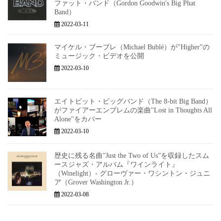
ファット・バンド（Gordon Goodwin's Big Phat
Band）
2022-03-11
マイケル・ブーブレ（Michael Bublé）が"Higher"の
ミュージック・ビデオを公開
2022-03-10
エイトビット・ビッグバンド（The 8-bit Big Band）
がファイアーエンブレムの楽曲"Lost in Thoughts All
Alone"をカバー
2022-03-10
歴史に残る名曲”Just the Two of Us”を収録したスム
ースジャズ・アルバム『ワインライト』
（Winelight）- グローヴァー・ワシントン・ジュニ
ア（Grover Washington Jr.）
2022-03-08