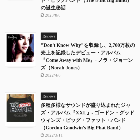
ト・ビッグバンド（The 8-Bit Big Band）
の誕生秘話
2023/8/8
Reviews
"Don't Know Why"を収録し、2,700万枚の
売上を記録したデビュー・アルバム
『Come Away with Me』- ノラ・ジョーン
ズ（Norah Jones）
2022/4/6
Reviews
多種多様なサウンドが盛り込まれたジャ
ズ・アルバム『XXL』- ゴードン・グッド
ウィンズ・ビッグ・ファット・バンド
（Gordon Goodwin's Big Phat Band）
2022/3/11