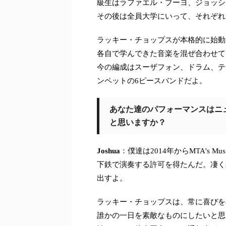
級生はラファエル・ブーヨ、ジョッシ
その後は全員大学にいって、それぞれ
ラッキー・チョップスが本格的に始動し
各自で学んできた音楽を混ぜ合わせて
今の編成はスーザフォン、ドラム、テ
ンペットの6ピースバンドだよ。
あなた達のパフォーマンスはニ
と思いますか？
Joshua
：僕達は2014年からMTA's Musi
下鉄で演奏する許可を得たんだ。凄く
出すよ。
ラッキー・チョップスは、常に喜びを
誰かの一日を素敵なものにしたいと思