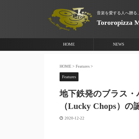
音楽を愛する人へ贈る
Tororopizza 
HOME
NEWS
HOME
>
Features
>
Features
地下鉄発のブラス・
（Lucky Chop
2020-12-22