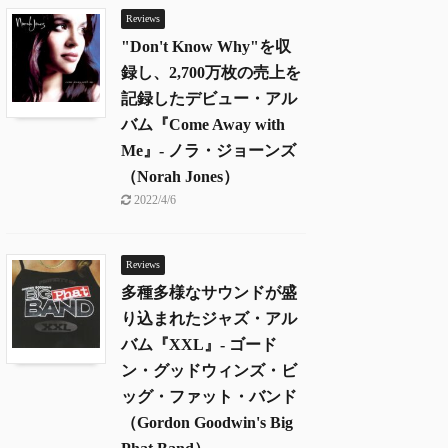
Reviews
"Don't Know Why"を収
録し、2,700万枚の売上を
記録したデビュー・アル
バム『Come Away with
Me』- ノラ・ジョーンズ
（Norah Jones）
2022/4/6
Reviews
多種多様なサウンドが盛
り込まれたジャズ・アル
バム『XXL』- ゴード
ン・グッドウィンズ・ビ
ッグ・ファット・バンド
（Gordon Goodwin's Big