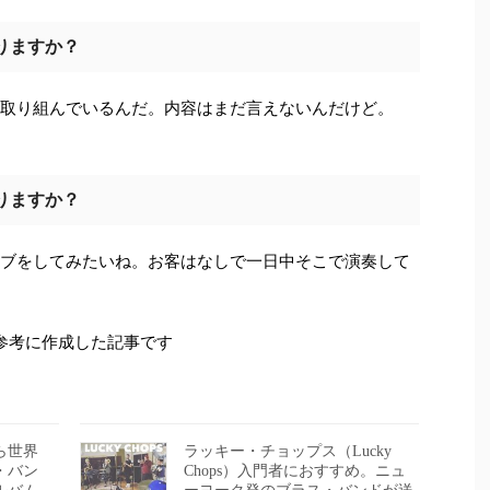
りますか？
取り組んでいるんだ。内容はまだ言えないんだけど。
りますか？
ブをしてみたいね。お客はなしで一日中そこで演奏して
参考に作成した記事です
ら世界
ラッキー・チョップス（Lucky
・バン
Chops）入門者におすすめ。ニュ