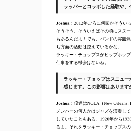
ラッパーとコラボした経験や、
Joshua
：2012年ごろに何回かそうい
そうそう、そういえばその頃にスヌープ
もあるんだよ！でも、バンドの雰囲気
ち方面の活動は控えているかな。
ラッキー・チョップスがヒップホップ
仕事をする機会はないね。
ラッキー・チョップはスニュー
感じます。この影響はあります
Joshua
：僕達はNOLA（New Orlean
メンバーの何人かはジャズを演奏して
していたこともある。1920年から1
るよ。それをラッキー・チョップスの