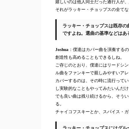
嬉しいのは他人同士だった通行人が、
それがラッキー・チョップスの全てな
ラッキー・チョップスは既存の
ですよね。選曲の基準などはあ
Joshua
：僕達はカバー曲を演奏するの
創造性も高めることもできるしね。
ご存じのとおり、僕達にはリードシン
ル曲をファンキーで親しみやすいアレ
カバーするのは、その時に流行ってい
し実験的なこともやってみたいんだけ
でも良い曲は残り続けるから、そうい
る。
チャイコフスキーとか、スパイス・ガ
ラッキー・チョップスにはグル