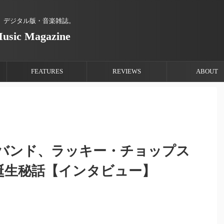
、デジタル版・音楽雑誌。
Music Magazine
FEATURES
REVIEWS
ABOUT
バンド、ラッキー・チョップス
s）の誕生秘話【インタビュー】