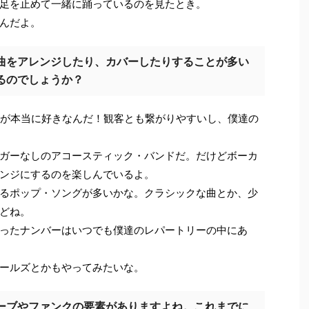
足を止めて一緒に踊っているのを見たとき。
んだよ。
曲をアレンジしたり、カバーしたりすることが多い
るのでしょうか？
が本当に好きなんだ！観客とも繋がりやすいし、僕達の
ガーなしのアコースティック・バンドだ。だけどボーカ
ンジにするのを楽しんでいるよ。
るポップ・ソングが多いかな。クラシックな曲とか、少
どね。
ったナンバーはいつでも僕達のレパートリーの中にあ
ールズとかもやってみたいな。
ーブやファンクの要素がありますよね。これまでに