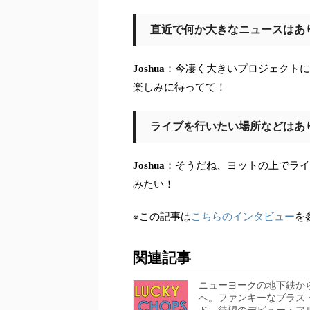
直近で何か大きなニュースはあ
Joshua
：今凄く大きいプロジェクトに
楽しみに待ってて！
ライブを行いたい場所などはあ
Joshua
：そうだね、ヨットの上でライ
みたい！
※この記事は
こちらのインタビュー
を
関連記事
ニューヨークの地下鉄か
へ。ファンキーなブラス