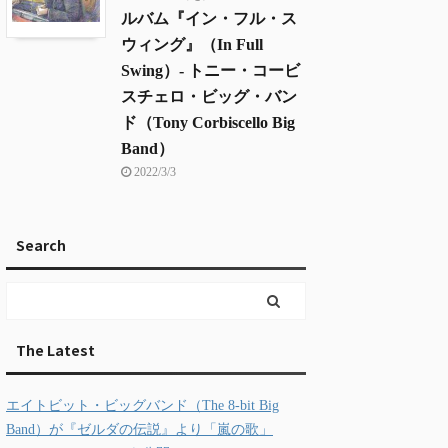
ルバム『イン・フル・ス
ウィング』（In Full
Swing）- トニー・コービ
スチェロ・ビッグ・バン
ド（Tony Corbiscello Big
Band）
2022/3/3
Search
The Latest
エイトビット・ビッグバンド（The 8-bit Big
Band）が『ゼルダの伝説』より「嵐の歌」