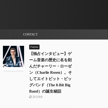
CONTACT
Features
【独占インタビュー】ゲ
ーム音楽の歴史に名を刻
んだチャーリー・ローゼ
ン（Charlie Rosen）。そ
してエイトビット・ビッ
グバンド（The 8-Bit Big
Band）の誕生秘話
2023/8/8