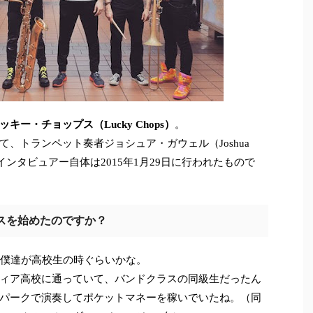
ッキー・チョップス（Lucky Chops）
。
、トランペット奏者ジョシュア・ガウェル（Joshua
インタビュアー自体は2015年1月29日に行われたもので
スを始めたのですか？
僕達が高校生の時ぐらいかな。
ィア高校に通っていて、バンドクラスの同級生だったん
パークで演奏してポケットマネーを稼いでいたね。（同