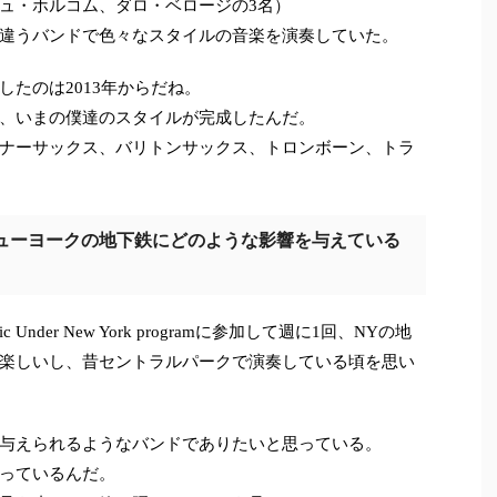
ュ・ホルコム、ダロ・ベロージの3名）
違うバンドで色々なスタイルの音楽を演奏していた。
たのは2013年からだね。
、いまの僕達のスタイルが完成したんだ。
ナーサックス、バリトンサックス、トロンボーン、トラ
ューヨークの地下鉄にどのような影響を与えている
c Under New York programに参加して週に1回、NYの地
楽しいし、昔セントラルパークで演奏している頃を思い
与えられるようなバンドでありたいと思っている。
っているんだ。