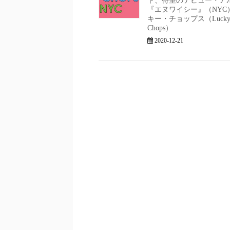
ド、待望のデビュー・ア
『エヌワイシー』（NYC）
キー・チョップス（Luck
Chops）
2020-12-21