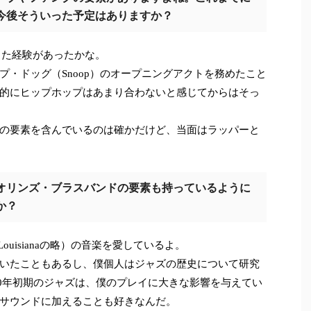
今後そういった予定はありますか？
った経験があったかな。
・ドッグ（Snoop）のオープニングアクトを務めたこと
的にヒップホップはあまり合わないと感じてからはそっ
の要素を含んでいるのは確かだけど、当面はラッパーと
オリンズ・ブラスバンドの要素も持っているように
か？
s, Louisianaの略）の音楽を愛しているよ。
いたこともあるし、僕個人はジャズの歴史について研究
930年初期のジャズは、僕のプレイに大きな影響を与えてい
サウンドに加えることも好きなんだ。