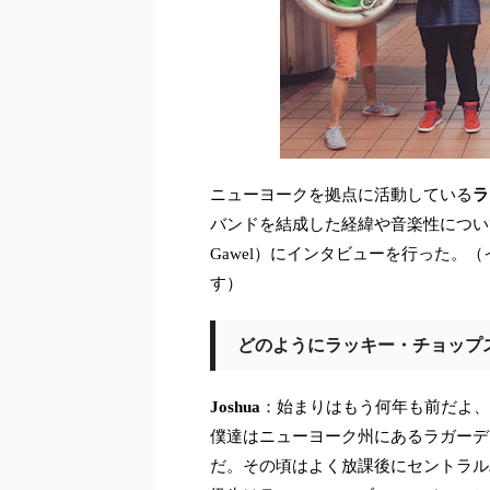
ニューヨークを拠点に活動している
ラ
バンドを結成した経緯や音楽性について
Gawel）にインタビューを行った。（
す）
どのようにラッキー・チョップ
Joshua
：始まりはもう何年も前だよ、
僕達はニューヨーク州にあるラガーデ
だ。その頃はよく放課後にセントラル