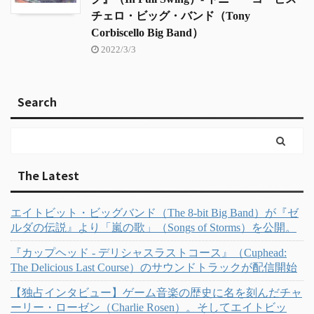
チェロ・ビッグ・バンド（Tony
Corbiscello Big Band）
2022/3/3
Search
The Latest
エイトビット・ビッグバンド（The 8-bit Big Band）が『ゼ
ルダの伝説』より「嵐の歌」（Songs of Storms）を公開。
『カップヘッド - デリシャスラストコース』（Cuphead:
The Delicious Last Course）のサウンドトラックが配信開始
【独占インタビュー】ゲーム音楽の歴史に名を刻んだチャ
ーリー・ローゼン（Charlie Rosen）。そしてエイトビッ