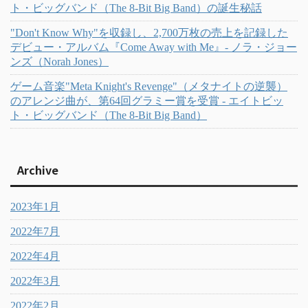
ト・ビッグバンド（The 8-Bit Big Band）の誕生秘話
"Don't Know Why"を収録し、2,700万枚の売上を記録した
デビュー・アルバム『Come Away with Me』- ノラ・ジョー
ンズ（Norah Jones）
ゲーム音楽"Meta Knight's Revenge"（メタナイトの逆襲）
のアレンジ曲が、第64回グラミー賞を受賞 - エイトビッ
ト・ビッグバンド（The 8-Bit Big Band）
Archive
2023年1月
2022年7月
2022年4月
2022年3月
2022年2月