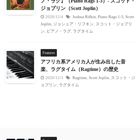
ノ・ラグ』（Piano Rags 1-3）- スコット・
ジョプリン（Scott Joplin）
2020/12/4
Joshua Rifkin
,
Piano Rags 1-3
,
Scott
Joplin
,
ジョシュア・リフキン
,
スコット・ジョプリ
ン
,
ピアノ・ラグ
,
ラグタイム
Features
アフリカ系アメリカ人が生み出した音
楽、ラグタイム（Ragtime）の歴史
2020/12/3
Ragtime
,
Scott Joplin
,
スコット・ジ
ョプリン
,
ラグタイム