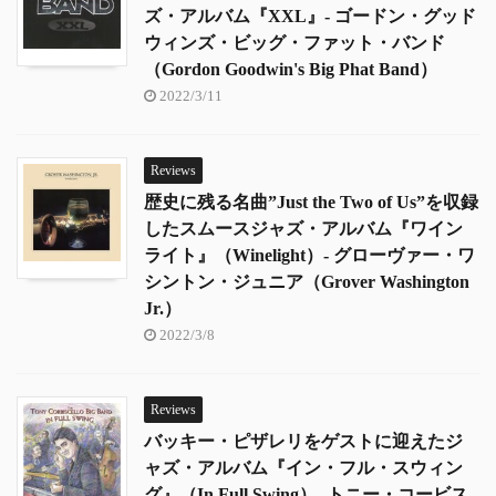
ズ・アルバム『XXL』- ゴードン・グッド
ウィンズ・ビッグ・ファット・バンド
（Gordon Goodwin's Big Phat Band）
2022/3/11
Reviews
歴史に残る名曲”Just the Two of Us”を収録
したスムースジャズ・アルバム『ワイン
ライト』（Winelight）- グローヴァー・ワ
シントン・ジュニア（Grover Washington
Jr.）
2022/3/8
Reviews
バッキー・ピザレリをゲストに迎えたジ
ャズ・アルバム『イン・フル・スウィン
グ』（In Full Swing）- トニー・コービス