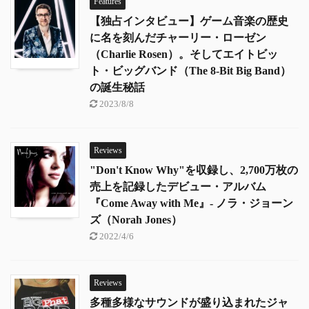
Features
【独占インタビュー】ゲーム音楽の歴史
に名を刻んだチャーリー・ローゼン
（Charlie Rosen）。そしてエイトビッ
ト・ビッグバンド（The 8-Bit Big Band）
の誕生秘話
2023/8/8
Reviews
"Don't Know Why"を収録し、2,700万枚の
売上を記録したデビュー・アルバム
『Come Away with Me』- ノラ・ジョーン
ズ（Norah Jones）
2022/4/6
Reviews
多種多様なサウンドが盛り込まれたジャ