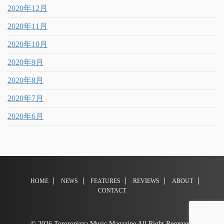
2020年12月
2020年11月
2020年10月
2020年9月
2020年8月
2020年7月
2020年6月
HOME
NEWS
FEATURES
REVIEWS
ABOUT
CONTACT
© 2026 Tororopizza Music Magazine