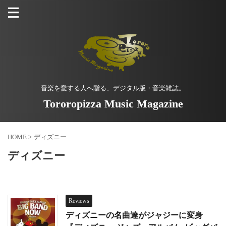
音楽を愛する人へ贈る、デジタル版・音楽雑誌。
Tororopizza Music Magazine
HOME
>
ディズニー
ディズニー
Reviews
ディズニーの名曲達がジャジーに変身