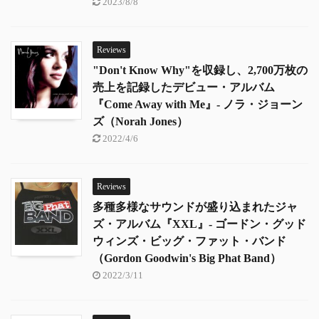
2023/8/8
Reviews
"Don't Know Why"を収録し、2,700万枚の
売上を記録したデビュー・アルバム
『Come Away with Me』- ノラ・ジョーン
ズ（Norah Jones）
2022/4/6
Reviews
多種多様なサウンドが盛り込まれたジャ
ズ・アルバム『XXL』- ゴードン・グッド
ウィンズ・ビッグ・ファット・バンド
（Gordon Goodwin's Big Phat Band）
2022/3/11