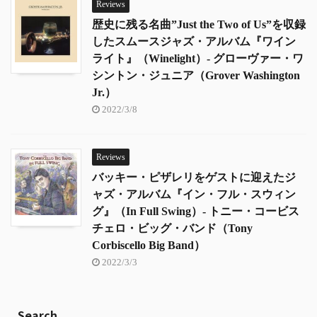
Reviews
歴史に残る名曲”Just the Two of Us”を収録
したスムースジャズ・アルバム『ワイン
ライト』（Winelight）- グローヴァー・ワ
シントン・ジュニア（Grover Washington
Jr.）
2022/3/8
Reviews
バッキー・ピザレリをゲストに迎えたジ
ャズ・アルバム『イン・フル・スウィン
グ』（In Full Swing）- トニー・コービス
チェロ・ビッグ・バンド（Tony
Corbiscello Big Band）
2022/3/3
Search