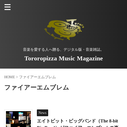
音楽を愛する人へ贈る、デジタル版・音楽雑誌。
Tororopizza Music Magazine
HOME
>
ファイアーエムブレム
ファイアーエムブレム
News
エイトビット・ビッグバンド（The 8-bit