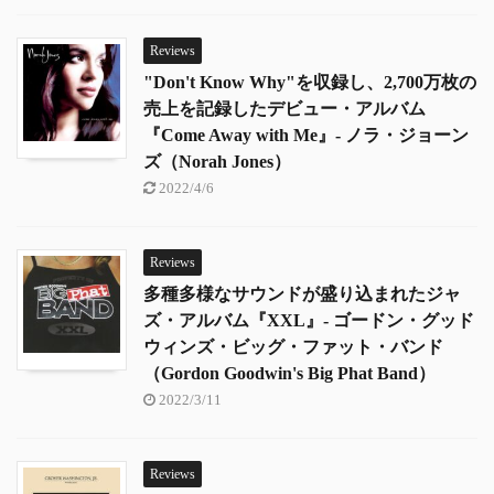
Reviews
"Don't Know Why"を収録し、2,700万枚の
売上を記録したデビュー・アルバム
『Come Away with Me』- ノラ・ジョーン
ズ（Norah Jones）
2022/4/6
Reviews
多種多様なサウンドが盛り込まれたジャ
ズ・アルバム『XXL』- ゴードン・グッド
ウィンズ・ビッグ・ファット・バンド
（Gordon Goodwin's Big Phat Band）
2022/3/11
Reviews