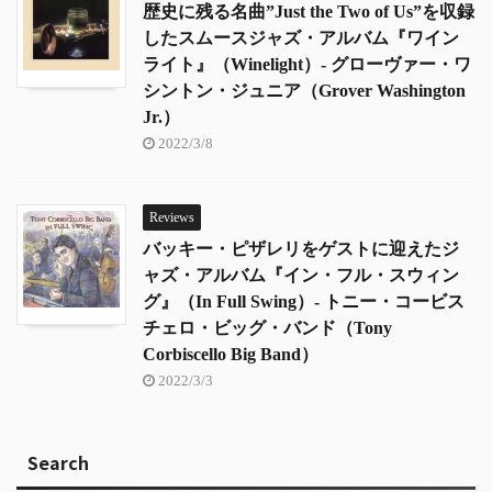
歴史に残る名曲”Just the Two of Us”を収録
したスムースジャズ・アルバム『ワイン
ライト』（Winelight）- グローヴァー・ワ
シントン・ジュニア（Grover Washington
Jr.）
2022/3/8
Reviews
バッキー・ピザレリをゲストに迎えたジ
ャズ・アルバム『イン・フル・スウィン
グ』（In Full Swing）- トニー・コービス
チェロ・ビッグ・バンド（Tony
Corbiscello Big Band）
2022/3/3
Search