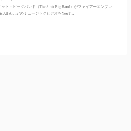
ット・ビッグバンド（The 8-bit Big Band）がファイアーエンブレ
hts All Alone"のミュージックビデオをYouT ...