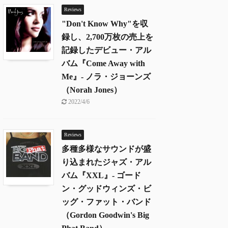
Reviews
"Don't Know Why"を収
録し、2,700万枚の売上を
記録したデビュー・アル
バム『Come Away with
Me』- ノラ・ジョーンズ
（Norah Jones）
2022/4/6
Reviews
多種多様なサウンドが盛
り込まれたジャズ・アル
バム『XXL』- ゴード
ン・グッドウィンズ・ビ
ッグ・ファット・バンド
（Gordon Goodwin's Big