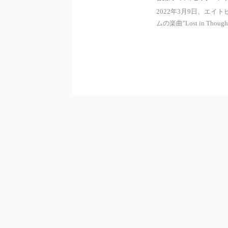
2022年3月9日、エイトビ
ムの楽曲"Lost in Thoug