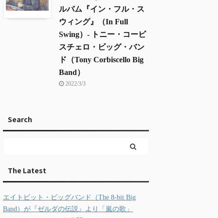
ルバム『イン・フル・ス
ウィング』（In Full
Swing）- トニー・コービ
スチェロ・ビッグ・バン
ド（Tony Corbiscello Big
Band）
2022/3/3
Search
The Latest
エイトビット・ビッグバンド（The 8-bit Big
Band）が『ゼルダの伝説』より「嵐の歌」