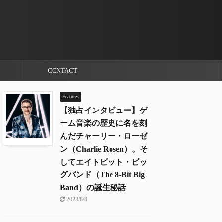
CONTACT
Features
【独占インタビュー】ゲ
ーム音楽の歴史に名を刻
んだチャーリー・ローゼ
ン（Charlie Rosen）。そ
してエイトビット・ビッ
グバンド（The 8-Bit Big
Band）の誕生秘話
2023/8/8