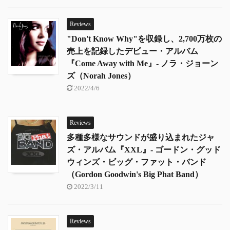
Reviews
"Don't Know Why"を収録し、2,700万枚の
売上を記録したデビュー・アルバム
『Come Away with Me』- ノラ・ジョーン
ズ（Norah Jones）
2022/4/6
Reviews
多種多様なサウンドが盛り込まれたジャ
ズ・アルバム『XXL』- ゴードン・グッド
ウィンズ・ビッグ・ファット・バンド
（Gordon Goodwin's Big Phat Band）
2022/3/11
Reviews