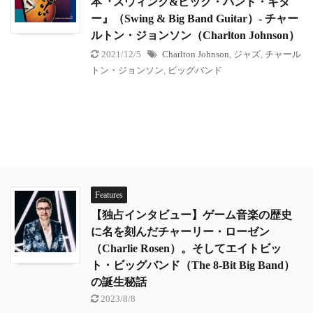
本『スウィング&ビッグ・バンド・ギタ
ー』（Swing & Big Band Guitar）- チャー
ルトン・ジョンソン（Charlton Johnson）
2021/12/5
Charlton Johnson
,
ジャズ
,
チャール
トン・ジョンソン
,
ビッグバンド
Features
【独占インタビュー】ゲーム音楽の歴史
に名を刻んだチャーリー・ローゼン
（Charlie Rosen）。そしてエイトビッ
ト・ビッグバンド（The 8-Bit Big Band）
の誕生秘話
2023/8/8