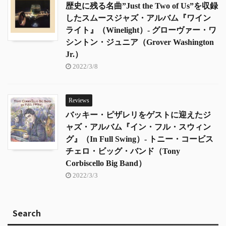
歴史に残る名曲”Just the Two of Us”を収録
したスムースジャズ・アルバム『ワイン
ライト』（Winelight）- グローヴァー・ワ
シントン・ジュニア（Grover Washington
Jr.）
2022/3/8
Reviews
バッキー・ピザレリをゲストに迎えたジ
ャズ・アルバム『イン・フル・スウィン
グ』（In Full Swing）- トニー・コービス
チェロ・ビッグ・バンド（Tony
Corbiscello Big Band）
2022/3/3
Search