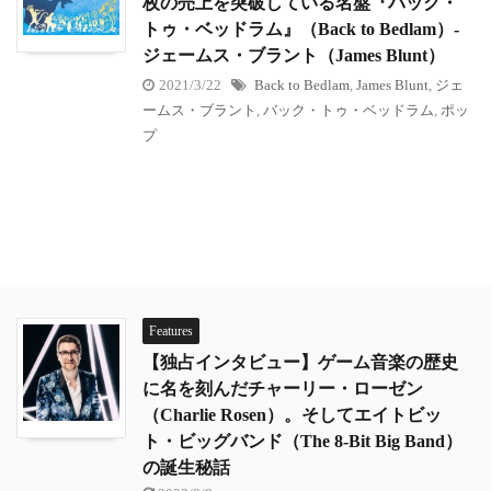
枚の売上を突破している名盤『バック・
トゥ・ベッドラム』（Back to Bedlam）-
ジェームス・ブラント（James Blunt）
2021/3/22
Back to Bedlam
,
James Blunt
,
ジェ
ームス・ブラント
,
バック・トゥ・ベッドラム
,
ポッ
プ
Features
【独占インタビュー】ゲーム音楽の歴史
に名を刻んだチャーリー・ローゼン
（Charlie Rosen）。そしてエイトビッ
ト・ビッグバンド（The 8-Bit Big Band）
の誕生秘話