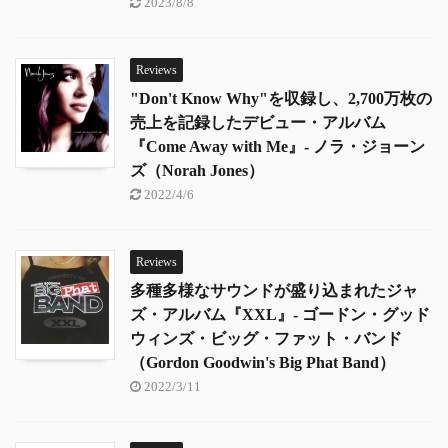
2023/8/8
Reviews
"Don't Know Why"を収録し、2,700万枚の
売上を記録したデビュー・アルバム
『Come Away with Me』- ノラ・ジョーン
ズ（Norah Jones）
2022/4/6
Reviews
多種多様なサウンドが盛り込まれたジャ
ズ・アルバム『XXL』- ゴードン・グッド
ウィンズ・ビッグ・ファット・バンド
（Gordon Goodwin's Big Phat Band）
2022/3/11