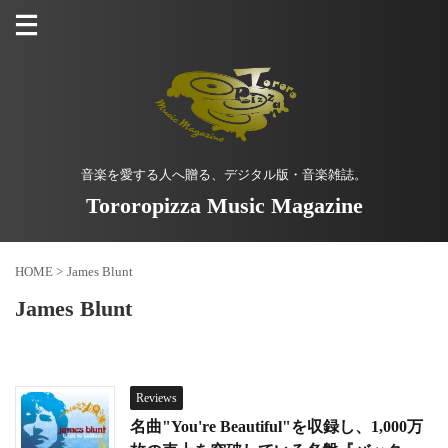
音楽を愛する人へ贈る、デジタル版・音楽雑誌。
Tororopizza Music Magazine
HOME
>
James Blunt
James Blunt
Reviews
名曲"You're Beautiful"を収録し、1,000万