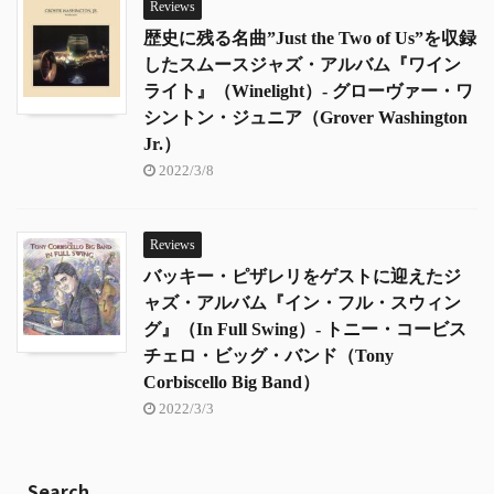
Reviews
歴史に残る名曲”Just the Two of Us”を収録
したスムースジャズ・アルバム『ワイン
ライト』（Winelight）- グローヴァー・ワ
シントン・ジュニア（Grover Washington
Jr.）
2022/3/8
Reviews
バッキー・ピザレリをゲストに迎えたジ
ャズ・アルバム『イン・フル・スウィン
グ』（In Full Swing）- トニー・コービス
チェロ・ビッグ・バンド（Tony
Corbiscello Big Band）
2022/3/3
Search