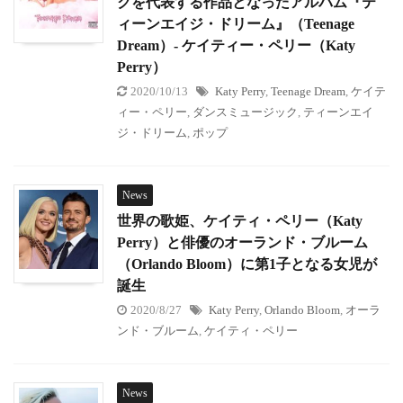
クを代表する作品となったアルバム『テ
ィーンエイジ・ドリーム』（Teenage
Dream）- ケイティー・ペリー（Katy
Perry）
2020/10/13
Katy Perry
,
Teenage Dream
,
ケイテ
ィー・ペリー
,
ダンスミュージック
,
ティーンエイ
ジ・ドリーム
,
ポップ
News
世界の歌姫、ケイティ・ペリー（Katy
Perry）と俳優のオーランド・ブルーム
（Orlando Bloom）に第1子となる女児が
誕生
2020/8/27
Katy Perry
,
Orlando Bloom
,
オーラ
ンド・ブルーム
,
ケイティ・ペリー
News