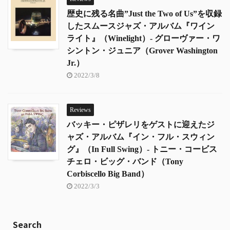
歴史に残る名曲”Just the Two of Us”を収録
したスムースジャズ・アルバム『ワイン
ライト』（Winelight）- グローヴァー・ワ
シントン・ジュニア（Grover Washington
Jr.）
2022/3/8
Reviews
バッキー・ピザレリをゲストに迎えたジ
ャズ・アルバム『イン・フル・スウィン
グ』（In Full Swing）- トニー・コービス
チェロ・ビッグ・バンド（Tony
Corbiscello Big Band）
2022/3/3
Search