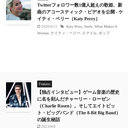
Twitterフォロワー数1億人超えの歌姫、新
曲のアコースティック・ビデオを公開 - ケ
イティ・ペリー（Katy Perry）
2020/8/21
Katy Perry
,
Smile
,
What Makes A
Woman
,
ケイティ・ペリー
,
スマイル
,
ポップ
Features
【独占インタビュー】ゲーム音楽の歴史
に名を刻んだチャーリー・ローゼン
（Charlie Rosen）。そしてエイトビッ
ト・ビッグバンド（The 8-Bit Big Band）
の誕生秘話
2023/8/8