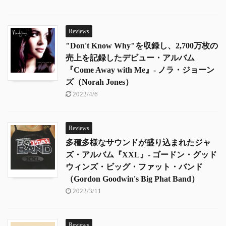
Reviews
"Don't Know Why"を収録し、2,700万枚の
売上を記録したデビュー・アルバム
『Come Away with Me』- ノラ・ジョーン
ズ（Norah Jones）
2022/4/6
Reviews
多種多様なサウンドが盛り込まれたジャ
ズ・アルバム『XXL』- ゴードン・グッド
ウィンズ・ビッグ・ファット・バンド
（Gordon Goodwin's Big Phat Band）
2022/3/11
Reviews