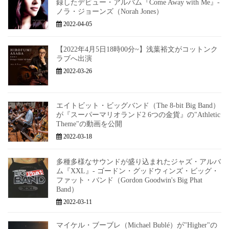
録したデビュー・アルバム『Come Away with Me』-
ノラ・ジョーンズ（Norah Jones）
2022-04-05
【2022年4月5日18時00分~】浅葉裕文がコットンク
ラブへ出演
2022-03-26
エイトビット・ビッグバンド（The 8-bit Big Band）
が『スーパーマリオランド2 6つの金貨』の"Athletic
Theme"の動画を公開
2022-03-18
多種多様なサウンドが盛り込まれたジャズ・アルバ
ム『XXL』- ゴードン・グッドウィンズ・ビッグ・
ファット・バンド（Gordon Goodwin's Big Phat
Band）
2022-03-11
マイケル・ブーブレ（Michael Bublé）が"Higher"の