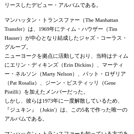
リースしたデビュー・アルバムである。
マンハッタン・トランスファー（The Manhattan
Transfer）は、1969年にティム・ハウザー（Tim
Hauser）が中心となり結成したジャズ・コーラス・
グループ。
ニューヨークを拠点に活動しており、当時はティム
にエリン・ディキンズ（Erin Dickins）、マーティ
ー・ネルソン（Marty Nelson）、パット・ロザリア
（Pat Rosalia）、ジーン・ピスティッリ（Gene
Pistilli）を加えたメンバーだった。
しかし、彼らは1973年に一度解散しているため、
『ジュキン』（Jukin'）は、この5名で作った唯一の
アルバムである。
マンハッタン・トランスファーを知っている方であ