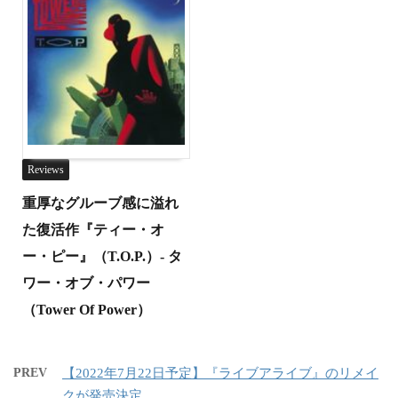
Reviews
重厚なグルーブ感に溢れ
た復活作『ティー・オ
ー・ピー』（T.O.P.）- タ
ワー・オブ・パワー
（Tower Of Power）
PREV
【2022年7月22日予定】『ライブアライブ』のリメイ
クが発売決定