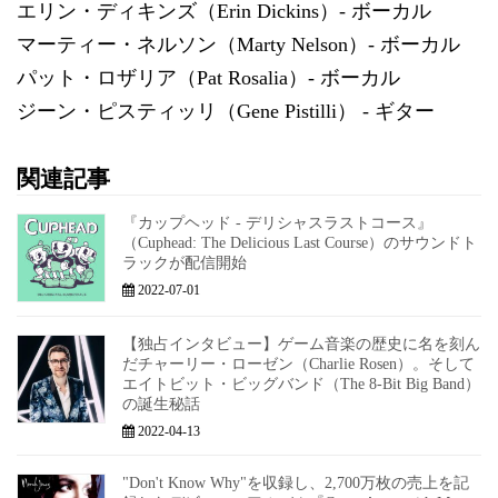
エリン・ディキンズ（Erin Dickins）- ボーカル
マーティー・ネルソン（Marty Nelson）- ボーカル
パット・ロザリア（Pat Rosalia）- ボーカル
ジーン・ピスティッリ（Gene Pistilli） - ギター
関連記事
『カップヘッド - デリシャスラストコース』
（Cuphead: The Delicious Last Course）のサウンドト
ラックが配信開始
2022-07-01
【独占インタビュー】ゲーム音楽の歴史に名を刻ん
だチャーリー・ローゼン（Charlie Rosen）。そして
エイトビット・ビッグバンド（The 8-Bit Big Band）
の誕生秘話
2022-04-13
"Don't Know Why"を収録し、2,700万枚の売上を記