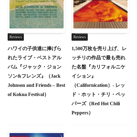
Reviews
Reviews
ハワイの子供達に捧げら
1,500万枚を売り上げ、レ
れたライブ・ベストアル
ッチリの作品で最も売れ
バム『ジャック・ジョン
た名盤『カリフォルニケ
ソン&フレンズ』（Jack
イション』
Johnson and Friends – Best
（Californication）- レッ
of Kokua Festival）
ド・ホット・チリ・ペッ
パーズ（Red Hot Chili
Peppers）