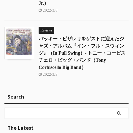
Jr.）
2022/3/8
Reviews
バッキー・ピザレリをゲストに迎えたジ
ャズ・アルバム『イン・フル・スウィン
グ』（In Full Swing）- トニー・コービス
チェロ・ビッグ・バンド（Tony
Corbiscello Big Band）
2022/3/3
Search
The Latest