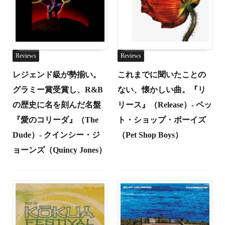
Reviews
Reviews
レジェンド級が勢揃い。
これまでに聞いたことの
グラミー賞受賞し、R&B
ない、懐かしい曲。『リ
の歴史に名を刻んだ名盤
リース』（Release）- ペッ
『愛のコリーダ』（The
ト・ショップ・ボーイズ
Dude）- クインシー・ジ
（Pet Shop Boys）
ョーンズ（Quincy Jones）