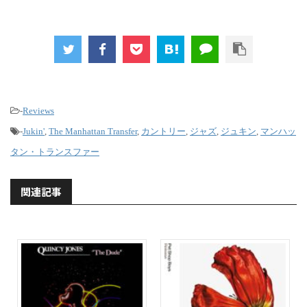
-
Reviews
-
Jukin'
,
The Manhattan Transfer
,
カントリー
,
ジャズ
,
ジュキン
,
マンハッ
タン・トランスファー
関連記事