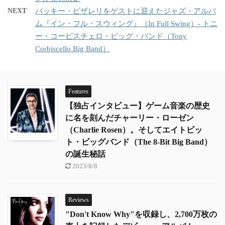
NEXT
バッキー・ピザレリをゲストに迎えたジャズ・アルバ
ム『イン・フル・スウィング』（In Full Swing）- トニ
ー・コービスチェロ・ビッグ・バンド（Tony
Corbiscello Big Band）
Features
【独占インタビュー】ゲーム音楽の歴史
に名を刻んだチャーリー・ローゼン
（Charlie Rosen）。そしてエイトビッ
ト・ビッグバンド（The 8-Bit Big Band）
の誕生秘話
2023/8/8
Reviews
"Don't Know Why"を収録し、2,700万枚の