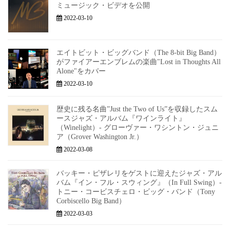
ミュージック・ビデオを公開
2022-03-10
エイトビット・ビッグバンド（The 8-bit Big Band）
がファイアーエンブレムの楽曲"Lost in Thoughts All
Alone"をカバー
2022-03-10
歴史に残る名曲”Just the Two of Us”を収録したスム
ースジャズ・アルバム『ワインライト』
（Winelight）- グローヴァー・ワシントン・ジュニ
ア（Grover Washington Jr.）
2022-03-08
バッキー・ピザレリをゲストに迎えたジャズ・アル
バム『イン・フル・スウィング』（In Full Swing）-
トニー・コービスチェロ・ビッグ・バンド（Tony
Corbiscello Big Band）
2022-03-03