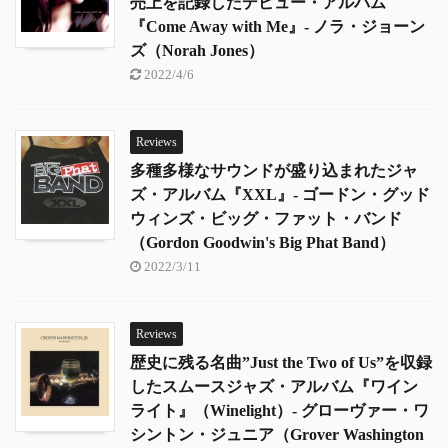
売上を記録したデビュー・アルバム
『Come Away with Me』- ノラ・ジョーン
ズ（Norah Jones）
2022/4/6
Reviews
多種多様なサウンドが盛り込まれたジャ
ズ・アルバム『XXL』- ゴードン・グッド
ウィンズ・ビッグ・ファット・バンド
（Gordon Goodwin's Big Phat Band）
2022/3/11
Reviews
歴史に残る名曲”Just the Two of Us”を収録
したスムースジャズ・アルバム『ワイン
ライト』（Winelight）- グローヴァー・ワ
シントン・ジュニア（Grover Washington