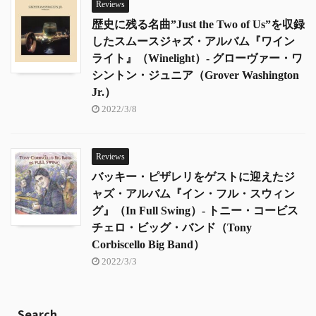
Reviews
歴史に残る名曲”Just the Two of Us”を収録
したスムースジャズ・アルバム『ワイン
ライト』（Winelight）- グローヴァー・ワ
シントン・ジュニア（Grover Washington
Jr.）
2022/3/8
Reviews
バッキー・ピザレリをゲストに迎えたジ
ャズ・アルバム『イン・フル・スウィン
グ』（In Full Swing）- トニー・コービス
チェロ・ビッグ・バンド（Tony
Corbiscello Big Band）
2022/3/3
Search