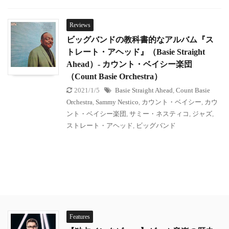
Reviews
ビッグバンドの教科書的なアルバム『ス
トレート・アヘッド』（Basie Straight
Ahead）- カウント・ベイシー楽団
（Count Basie Orchestra）
2021/1/5
Basie Straight Ahead
,
Count Basie
Orchestra
,
Sammy Nestico
,
カウント・ベイシー
,
カウ
ント・ベイシー楽団
,
サミー・ネスティコ
,
ジャズ
,
ストレート・アヘッド
,
ビッグバンド
Features