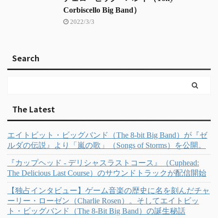
Corbiscello Big Band）
2022/3/3
Search
The Latest
エイトビット・ビッグバンド（The 8-bit Big Band）が『ゼ
ルダの伝説』より「嵐の歌」（Songs of Storms）を公開。
『カップヘッド - デリシャスラストコース』（Cuphead:
The Delicious Last Course）のサウンドトラックが配信開始
【独占インタビュー】ゲーム音楽の歴史に名を刻んだチャ
ーリー・ローゼン（Charlie Rosen）。そしてエイトビッ
ト・ビッグバンド（The 8-Bit Big Band）の誕生秘話