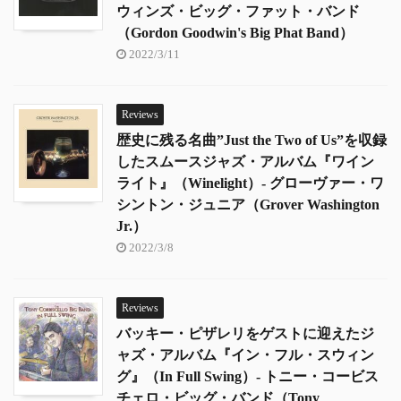
ウィンズ・ビッグ・ファット・バンド
（Gordon Goodwin's Big Phat Band）
2022/3/11
Reviews
歴史に残る名曲”Just the Two of Us”を収録
したスムースジャズ・アルバム『ワイン
ライト』（Winelight）- グローヴァー・ワ
シントン・ジュニア（Grover Washington
Jr.）
2022/3/8
Reviews
バッキー・ピザレリをゲストに迎えたジ
ャズ・アルバム『イン・フル・スウィン
グ』（In Full Swing）- トニー・コービス
チェロ・ビッグ・バンド（Tony