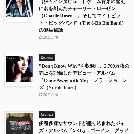
【独占インタビュー】ゲーム音楽の歴史
に名を刻んだチャーリー・ローゼン
（Charlie Rosen）。そしてエイトビッ
ト・ビッグバンド（The 8-Bit Big Band）
の誕生秘話
2023/8/8
Reviews
"Don't Know Why"を収録し、2,700万枚の
売上を記録したデビュー・アルバム
『Come Away with Me』- ノラ・ジョーン
ズ（Norah Jones）
2022/4/6
Reviews
多種多様なサウンドが盛り込まれたジャ
ズ・アルバム『XXL』- ゴードン・グッド