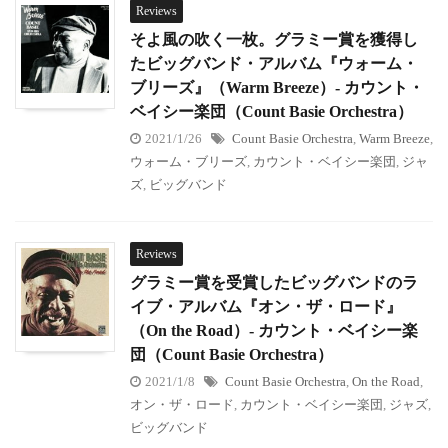
Reviews
そよ風の吹く一枚。グラミー賞を獲得し
たビッグバンド・アルバム『ウォーム・
ブリーズ』（Warm Breeze）- カウント・
ベイシー楽団（Count Basie Orchestra）
2021/1/26
Count Basie Orchestra
,
Warm Breeze
,
ウォーム・ブリーズ
,
カウント・ベイシー楽団
,
ジャ
ズ
,
ビッグバンド
Reviews
グラミー賞を受賞したビッグバンドのラ
イブ・アルバム『オン・ザ・ロード』
（On the Road）- カウント・ベイシー楽
団（Count Basie Orchestra）
2021/1/8
Count Basie Orchestra
,
On the Road
,
オン・ザ・ロード
,
カウント・ベイシー楽団
,
ジャズ
,
ビッグバンド