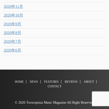
2020年11月
2020年10月
2020年9月
2020年8月
2020年7月
2020年6月
HOME
NEWS
FEATURES
REVIEWS
ABOUT
CONTACT
© 2026 Tororopizza Music Magazine