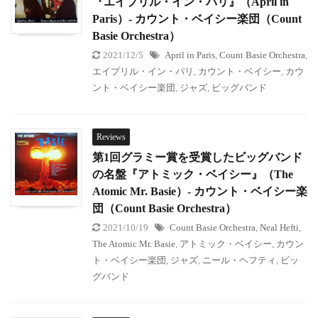
『エイプリル・イン・パリ』（April in
Paris）- カウント・ベイシー楽団（Count
Basie Orchestra）
2021/12/5
April in Paris
,
Count Basie Orchestra
,
エイプリル・イン・パリ
,
カウント・ベイシー
,
カウ
ント・ベイシー楽団
,
ジャズ
,
ビッグバンド
Reviews
第1回グラミー賞を受賞したビッグバンド
の名盤『アトミック・ベイシー』（The
Atomic Mr. Basie）- カウント・ベイシー楽
団（Count Basie Orchestra）
2021/10/19
Count Basie Orchestra
,
Neal Hefti
,
The Atomic Mr. Basie
,
アトミック・ベイシー
,
カウン
ト・ベイシー楽団
,
ジャズ
,
ニール・ヘフティ
,
ビッ
グバンド