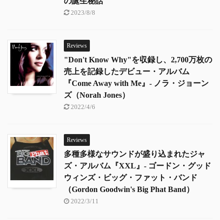
の誕生秘話
2023/8/8
Reviews
"Don't Know Why"を収録し、2,700万枚の
売上を記録したデビュー・アルバム
『Come Away with Me』- ノラ・ジョーン
ズ（Norah Jones）
2022/4/6
Reviews
多種多様なサウンドが盛り込まれたジャ
ズ・アルバム『XXL』- ゴードン・グッド
ウィンズ・ビッグ・ファット・バンド
（Gordon Goodwin's Big Phat Band）
2022/3/11