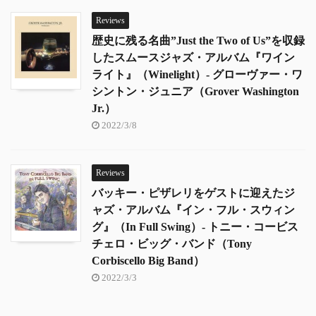
Reviews
歴史に残る名曲”Just the Two of Us”を収録
したスムースジャズ・アルバム『ワイン
ライト』（Winelight）- グローヴァー・ワ
シントン・ジュニア（Grover Washington
Jr.）
2022/3/8
Reviews
バッキー・ピザレリをゲストに迎えたジ
ャズ・アルバム『イン・フル・スウィン
グ』（In Full Swing）- トニー・コービス
チェロ・ビッグ・バンド（Tony
Corbiscello Big Band）
2022/3/3