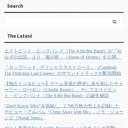
Search
The Latest
エイトビット・ビッグバンド（The 8-bit Big Band）が『ゼ
ルダの伝説』より「嵐の歌」（Songs of Storms）を公開。
『カップヘッド - デリシャスラストコース』（Cuphead:
The Delicious Last Course）のサウンドトラックが配信開始
【独占インタビュー】ゲーム音楽の歴史に名を刻んだチャ
ーリー・ローゼン（Charlie Rosen）。そしてエイトビッ
ト・ビッグバンド（The 8-Bit Big Band）の誕生秘話
"Don't Know Why"を収録し、2,700万枚の売上を記録した
デビュー・アルバム『Come Away with Me』- ノラ・ジョー
ンズ（Norah Jones）