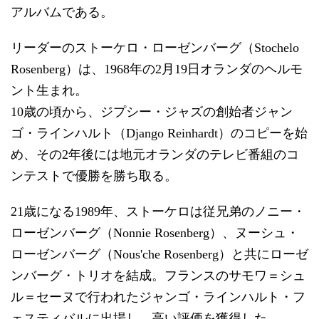
アルバムである。
リーダーのストーケロ・ローゼンバーグ（Stochelo
Rosenberg）は、1968年の2月19日オランダのヘルモ
ント生まれ。
10歳の頃から、ジプシー・ジャズの創始者ジャン
ゴ・ラインハルト（Django Reinhardt）のコピーを始
め、その2年後には地元オランダのテレビ番組のコ
ンテストで優勝を勝ち取る。
21歳になる1989年、ストーケロは従兄弟のノニー・
ローゼンバーグ（Nonnie Rosenberg）、ヌーシュ・
ローゼンバーグ（Nous'che Rosenberg）と共にローゼ
ンバーグ・トリオを結成。フランスのサモワ＝シュ
ル＝セーヌで行われたジャンゴ・ラインハルト・フ
ェスティバルに出場し、高い評価を獲得した。