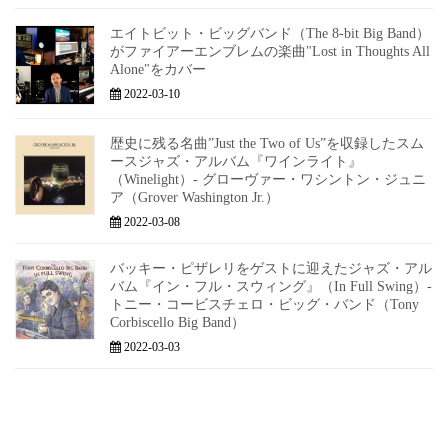
エイトビット・ビッグバンド（The 8-bit Big Band）
がファイアーエンブレムの楽曲"Lost in Thoughts All
Alone"をカバー
2022-03-10
歴史に残る名曲”Just the Two of Us”を収録したスム
ースジャズ・アルバム『ワインライト』
（Winelight）- グローヴァー・ワシントン・ジュニ
ア（Grover Washington Jr.）
2022-03-08
バッキー・ピザレリをゲストに迎えたジャズ・アル
バム『イン・フル・スウィング』（In Full Swing）-
トニー・コービスチェロ・ビッグ・バンド（Tony
Corbiscello Big Band）
2022-03-03