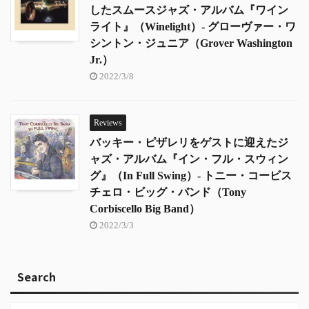
したスムースジャズ・アルバム『ワイン
ライト』（Winelight）- グローヴァー・ワ
シントン・ジュニア（Grover Washington
Jr.）
2022/3/8
Reviews
バッキー・ピザレリをゲストに迎えたジ
ャズ・アルバム『イン・フル・スウィン
グ』（In Full Swing）- トニー・コービス
チェロ・ビッグ・バンド（Tony
Corbiscello Big Band）
2022/3/3
Search