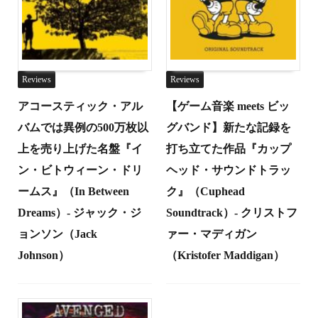
Reviews
Reviews
アコースティック・アル
【ゲーム音楽 meets ビッ
バムでは異例の500万枚以
グバンド】新たな記録を
上を売り上げた名盤『イ
打ち立てた作品『カップ
ン・ビトウィーン・ドリ
ヘッド・サウンドトラッ
ームス』（In Between
ク』（Cuphead
Dreams）- ジャック・ジ
Soundtrack）- クリストフ
ョンソン（Jack
ァー・マディガン
Johnson）
（Kristofer Maddigan）