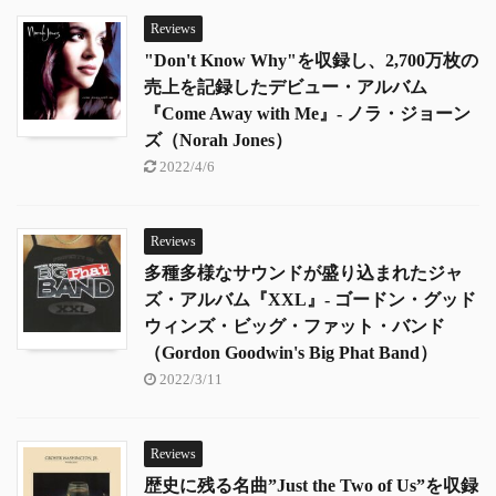
Reviews
"Don't Know Why"を収録し、2,700万枚の
売上を記録したデビュー・アルバム
『Come Away with Me』- ノラ・ジョーン
ズ（Norah Jones）
2022/4/6
Reviews
多種多様なサウンドが盛り込まれたジャ
ズ・アルバム『XXL』- ゴードン・グッド
ウィンズ・ビッグ・ファット・バンド
（Gordon Goodwin's Big Phat Band）
2022/3/11
Reviews
歴史に残る名曲”Just the Two of Us”を収録