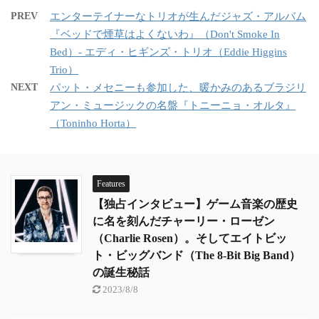
PREV
エンターテイナーなトリオが生んだジャズ・アルバム
『ベッドで煙草はよくないわ』（Don't Smoke In
Bed）- エディ・ヒギンズ・トリオ（Eddie Higgins
Trio）
NEXT
パット・メセニーも参加した、暖かみのあるブラジリ
アン・ミュージックの名盤『トニーニョ・オルタ』
（Toninho Horta）
Features
【独占インタビュー】ゲーム音楽の歴史
に名を刻んだチャーリー・ローゼン
（Charlie Rosen）。そしてエイトビッ
ト・ビッグバンド（The 8-Bit Big Band）
の誕生秘話
2023/8/8