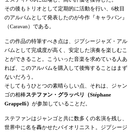
その後もトリオとして定期的に活動を行い、6枚目
のアルバムとして発表したのが今作『キャラバン』
（Caravan）である。
この作品の特筆すべき点は、ジプシージャズ・アル
バムとして完成度が高く、安定した演奏を楽しむこ
とができること。こういった音楽を求めている人あ
れば、このアルバムを購入して後悔することはまず
ないだろう。
そしてもうひとつの素晴らしい点、それは、ジャン
ゴの相棒
ステファン・グラッペリ（Stéphane
Grappelli）
が参加していることだ。
ステファンはジャンゴと共に数多くの名演を残し、
世界中に名を轟かせたバイオリニスト。ジプシージ