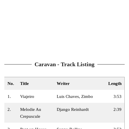
Caravan - Track Listing
No.
Title
Writer
Length
1.
Viajeiro
Luis Chaves, Zimbo
3:53
2.
Melodie Au
Django Reinhardt
2:39
Crepuscule