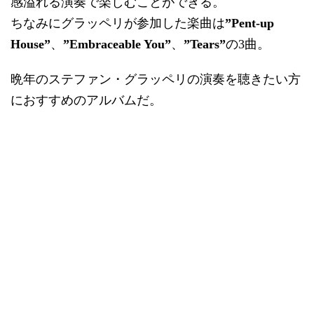
感溢れる演奏で楽しむことができる。
ちなみにグラッペリが参加した楽曲は
”Pent-up
House”
、
”Embraceable You”
、
”Tears”
の3曲。
晩年のステファン・グラッペリの演奏を聴きたい方
におすすめのアルバムだ。