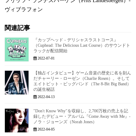
フリッツ・ランデスバーゲン（Frits Landesbergen）-
ヴィブラフォン
関連記事
『カップヘッド - デリシャスラストコース』
（Cuphead: The Delicious Last Course）のサウンドト
ラックが配信開始
2022-07-01
【独占インタビュー】ゲーム音楽の歴史に名を刻ん
だチャーリー・ローゼン（Charlie Rosen）。そして
エイトビット・ビッグバンド（The 8-Bit Big Band）
の誕生秘話
2022-04-13
"Don't Know Why"を収録し、2,700万枚の売上を記
録したデビュー・アルバム『Come Away with Me』-
ノラ・ジョーンズ（Norah Jones）
2022-04-05