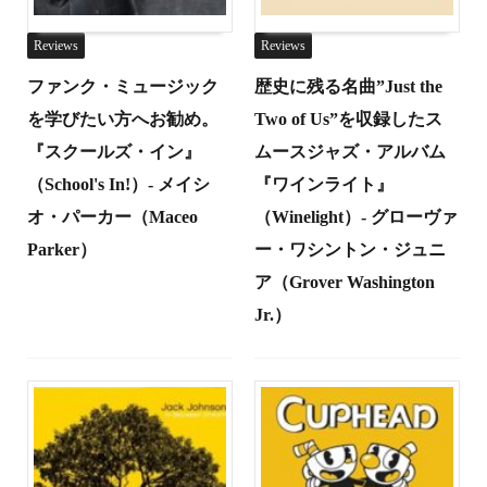
Reviews
Reviews
ファンク・ミュージック
歴史に残る名曲”Just the
を学びたい方へお勧め。
Two of Us”を収録したス
『スクールズ・イン』
ムースジャズ・アルバム
（School's In!）- メイシ
『ワインライト』
オ・パーカー（Maceo
（Winelight）- グローヴァ
Parker）
ー・ワシントン・ジュニ
ア（Grover Washington
Jr.）