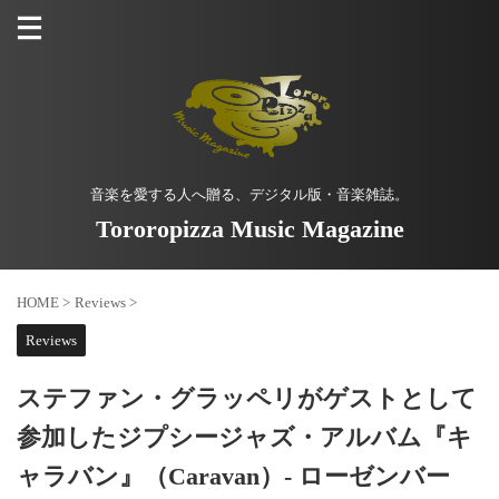
音楽を愛する人へ贈る、デジタル版・音楽雑誌。
Tororopizza Music Magazine
HOME
>
Reviews
>
Reviews
ステファン・グラッペリがゲストとして
参加したジプシージャズ・アルバム『キ
ャラバン』（Caravan）- ローゼンバー