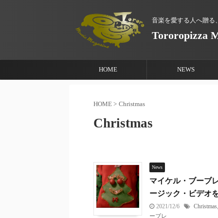
音楽を愛する人へ贈る
Tororopizza 
HOME
NEWS
HOME
>
Christmas
Christmas
News
マイケル・ブーブレ（Mic
ージック・ビデオ
2021/12/6
Christmas
ーブレ