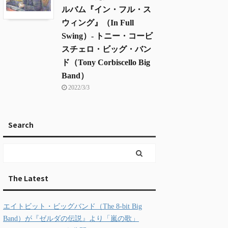
ルバム『イン・フル・ス
ウィング』（In Full
Swing）- トニー・コービ
スチェロ・ビッグ・バン
ド（Tony Corbiscello Big
Band）
2022/3/3
Search
The Latest
エイトビット・ビッグバンド（The 8-bit Big
Band）が『ゼルダの伝説』より「嵐の歌」