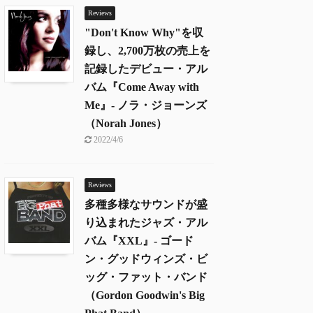
Reviews
"Don't Know Why"を収
録し、2,700万枚の売上を
記録したデビュー・アル
バム『Come Away with
Me』- ノラ・ジョーンズ
（Norah Jones）
2022/4/6
Reviews
多種多様なサウンドが盛
り込まれたジャズ・アル
バム『XXL』- ゴード
ン・グッドウィンズ・ビ
ッグ・ファット・バンド
（Gordon Goodwin's Big