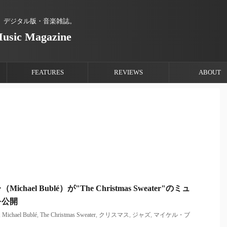
、デジタル版・音楽雑誌。
Music Magazine
FEATURES
REVIEWS
ABOUT
hael Bublé）が"The Christmas Sweater"のミュ
を公開
,
Michael Bublé
,
The Christmas Sweater
,
クリスマス
,
ジャズ
,
マイケル・ブ