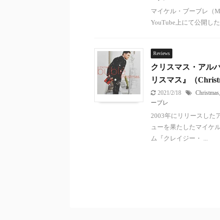
マイケル・ブーブレ（Michae
YouTube上にて公開し
Reviews
クリスマス・アルバ
リスマス』（Christ
2021/2/18
Christmas
ーブレ
2003年にリリースしたア
ューを果たしたマイケル
ム『クレイジー・ ...