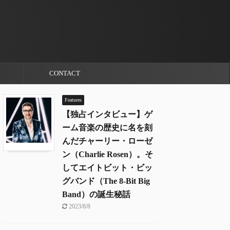
CONTACT
Features
【独占インタビュー】ゲ
ーム音楽の歴史に名を刻
んだチャーリー・ローゼ
ン（Charlie Rosen）。そ
してエイトビット・ビッ
グバンド（The 8-Bit Big
Band）の誕生秘話
2023/8/8