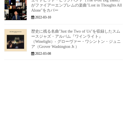
エイトビット・ビッグバンド（The 8-bit Big Band）
がファイアーエンブレムの楽曲"Lost in Thoughts All
Alone"をカバー
2022-03-10
歴史に残る名曲”Just the Two of Us”を収録したスム
ースジャズ・アルバム『ワインライト』
（Winelight）- グローヴァー・ワシントン・ジュニ
ア（Grover Washington Jr.）
2022-03-08