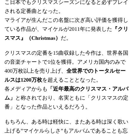
こ日本でもクリスマスシーズンになると必ずプレイ
される定番曲となった。
マライアが生んだこの名盤に次ぎ高い評価を獲得し
ている作品が、マイケルが2011年に発表した
『クリ
スマス』（Christmas）
だ。
クリスマスの定番を15曲収録した今作は、世界各国
の音楽チャートで1位を獲得。アメリカ国内のみで
400万枚以上を売り上げ、
全世界でのトータルセー
ルスは1200万枚
を超えることとなった。
各メディアからも
「近年最高のクリスマス・アルバ
ム」
と称されており、名実ともに「クリスマスの定
番」となった作品といえるだろう。
もちろん、ある時は軽快に、またある時は深く歌い
上げる”マイケルらしさ”もアルバムであることも忘