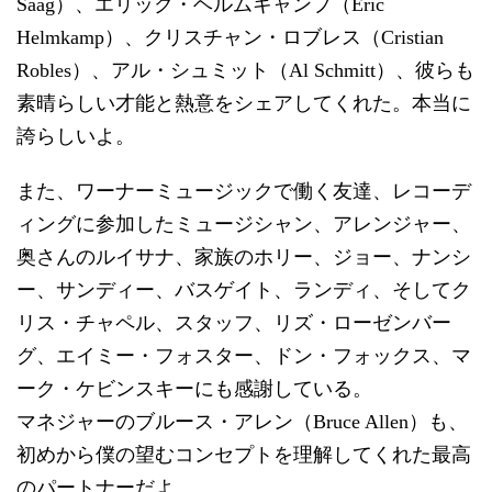
Saag）、エリック・ヘルムキャンプ（Eric
Helmkamp）、クリスチャン・ロブレス（Cristian
Robles）、アル・シュミット（Al Schmitt）、彼らも
素晴らしい才能と熱意をシェアしてくれた。本当に
誇らしいよ。
また、ワーナーミュージックで働く友達、レコーデ
ィングに参加したミュージシャン、アレンジャー、
奥さんのルイサナ、家族のホリー、ジョー、ナンシ
ー、サンディー、バスゲイト、ランディ、そしてク
リス・チャペル、スタッフ、リズ・ローゼンバー
グ、エイミー・フォスター、ドン・フォックス、マ
ーク・ケビンスキーにも感謝している。
マネジャーのブルース・アレン（Bruce Allen）も、
初めから僕の望むコンセプトを理解してくれた最高
のパートナーだよ。