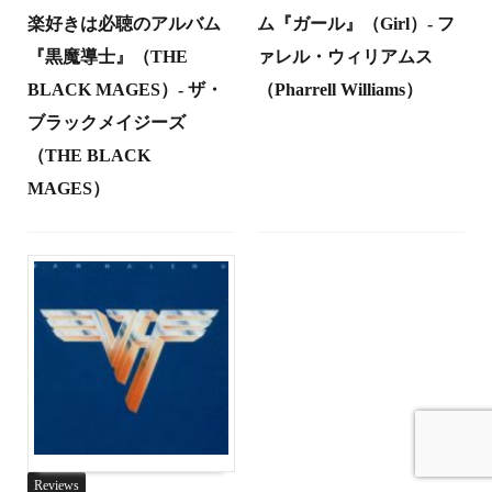
楽好きは必聴のアルバム
ム『ガール』（Girl）- フ
『黒魔導士』（THE
ァレル・ウィリアムス
BLACK MAGES）- ザ・
（Pharrell Williams）
ブラックメイジーズ
（THE BLACK
MAGES）
Reviews