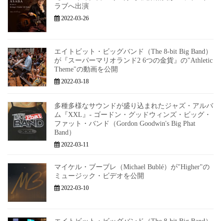
ラブへ出演
2022-03-26
エイトビット・ビッグバンド（The 8-bit Big Band）
が『スーパーマリオランド2 6つの金貨』の"Athletic
Theme"の動画を公開
2022-03-18
多種多様なサウンドが盛り込まれたジャズ・アルバ
ム『XXL』- ゴードン・グッドウィンズ・ビッグ・
ファット・バンド（Gordon Goodwin's Big Phat
Band）
2022-03-11
マイケル・ブーブレ（Michael Bublé）が"Higher"の
ミュージック・ビデオを公開
2022-03-10