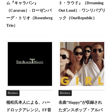
ム『キャラバン』
ト・ラウド』（Dreaming
（Caravan）- ローゼンバ
Out Loud）- ワンリパブリ
ーグ・トリオ（Rosenberg
ック（OneRepublic）
Trio）
Reviews
Reviews
植松氏本人による、ハー
名曲”Happy”が収録され
ドロックアレンジ。FF音
たダンスポップ・アルバ