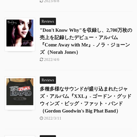
2023/8/8
Reviews
"Don't Know Why"を収録し、2,700万枚の
売上を記録したデビュー・アルバム
『Come Away with Me』- ノラ・ジョーン
ズ（Norah Jones）
2022/4/6
Reviews
多種多様なサウンドが盛り込まれたジャ
ズ・アルバム『XXL』- ゴードン・グッド
ウィンズ・ビッグ・ファット・バンド
（Gordon Goodwin's Big Phat Band）
2022/3/11