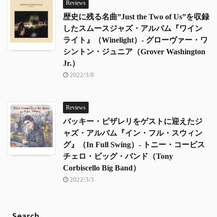
Reviews
歴史に残る名曲”Just the Two of Us”を収録
したスムースジャズ・アルバム『ワイン
ライト』（Winelight）- グローヴァー・ワ
シントン・ジュニア（Grover Washington
Jr.）
2022/3/8
Reviews
バッキー・ピザレリをゲストに迎えたジ
ャズ・アルバム『イン・フル・スウィン
グ』（In Full Swing）- トニー・コービス
チェロ・ビッグ・バンド（Tony
Corbiscello Big Band）
2022/3/3
Search