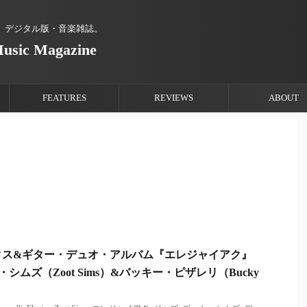
、デジタル版・音楽雑誌。
Music Magazine
FEATURES
REVIEWS
ABOUT
クス&ギター・デュオ・アルバム『エレジャイアク』
ート・シムズ（Zoot Sims）&バッキー・ピザレリ（Bucky