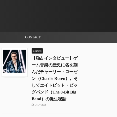
CONTACT
Features
【独占インタビュー】ゲ
ーム音楽の歴史に名を刻
んだチャーリー・ローゼ
ン（Charlie Rosen）。そ
してエイトビット・ビッ
グバンド（The 8-Bit Big
Band）の誕生秘話
2023/8/8