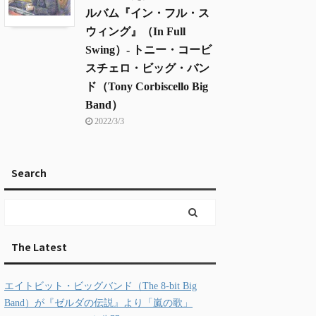
ルバム『イン・フル・ス
ウィング』（In Full
Swing）- トニー・コービ
スチェロ・ビッグ・バン
ド（Tony Corbiscello Big
Band）
2022/3/3
Search
The Latest
エイトビット・ビッグバンド（The 8-bit Big
Band）が『ゼルダの伝説』より「嵐の歌」