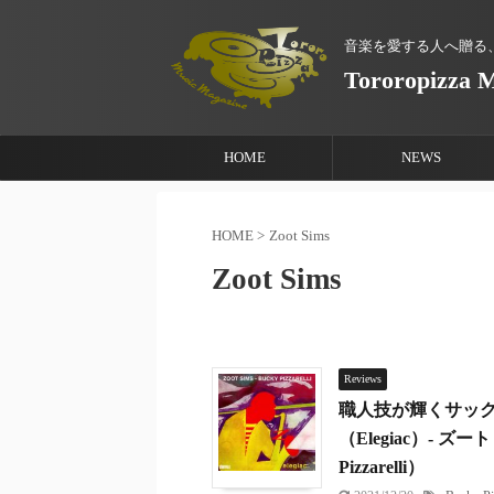
音楽を愛する人へ贈る
Tororopizza 
HOME
NEWS
HOME
>
Zoot Sims
Zoot Sims
Reviews
職人技が輝くサッ
（Elegiac）- ズ
Pizzarelli）