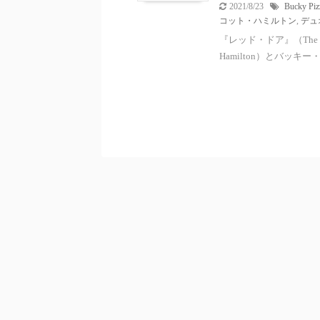
2021/8/23
Bucky Pizz
コット・ハミルトン
,
デュ
『レッド・ドア』（The R
Hamilton）とバッキー・