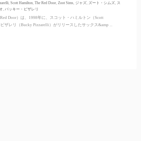
arelli
,
Scott Hamilton
,
The Red Door
,
Zoot Sims
,
ジャズ
,
ズート・シムズ
,
ス
オ
,
バッキー・ピザレリ
ed Door）は、1998年に、スコット・ハミルトン（Scott
ピザレリ（Bucky Pizzarelli）がリリースしたサックス&amp ...