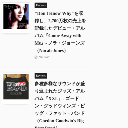
Reviews
"Don't Know Why"を収
録し、2,700万枚の売上を
記録したデビュー・アル
バム『Come Away with
Me』- ノラ・ジョーンズ
（Norah Jones）
2022/4/6
Reviews
多種多様なサウンドが盛
り込まれたジャズ・アル
バム『XXL』- ゴード
ン・グッドウィンズ・ビ
ッグ・ファット・バンド
（Gordon Goodwin's Big