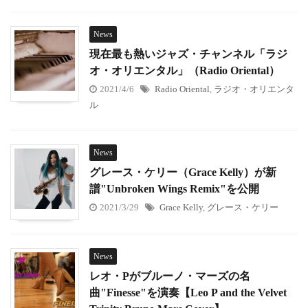
News
現在最も熱いジャズ・チャンネル「ラジ
オ・オリエンタル」（Radio Oriental）
2021/4/6
Radio Oriental
,
ラジオ・オリエンタ
ル
News
グレース・ケリー（Grace Kelly）が新
譜"Unbroken Wings Remix"を公開
2021/3/29
Grace Kelly
,
グレース・ケリー
News
レオ・Pがブルーノ・マーズの名
曲"Finesse"を演奏【Leo P and the Velvet