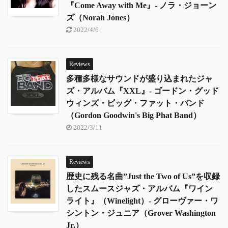
『Come Away with Me』- ノラ・ジョーン
ズ（Norah Jones）
2022/4/6
Reviews
多種多様なサウンドが盛り込まれたジャ
ズ・アルバム『XXL』- ゴードン・グッド
ウィンズ・ビッグ・ファット・バンド
（Gordon Goodwin's Big Phat Band）
2022/3/11
Reviews
歴史に残る名曲”Just the Two of Us”を収録
したスムースジャズ・アルバム『ワイン
ライト』（Winelight）- グローヴァー・ワ
シントン・ジュニア（Grover Washington
Jr.）