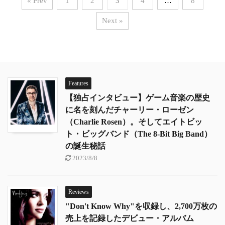
« Prev
1
2
3
4
…
8
Next »
Features
【独占インタビュー】ゲーム音楽の歴史
に名を刻んだチャーリー・ローゼン
（Charlie Rosen）。そしてエイトビッ
ト・ビッグバンド（The 8-Bit Big Band）
の誕生秘話
2023/8/8
Reviews
"Don't Know Why"を収録し、2,700万枚の
売上を記録したデビュー・アルバム