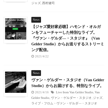
ジャズ
,
西村健司
News
【ジャズ愛好家必聴】ハモンド・オルガ
ンをフューチャーした特別なライブ。
『ヴァン・ゲルダ―・スタジオ』（Van
Gelder Studio）からお送りするストリーミ
ング配信。
2021/4/22
News
ヴァン・ゲルダー・スタジオ（Van Gelder
Studio）からお届けする、特別なライブ。
2021/4/16
Live from Van Gelder Studio
,
Van
Gelder Studio
,
ヴァン・ゲルダー・スタジオ
,
ジャズ
,
ライブ・フロム・ヴァン・ゲルダ―・スタジオ