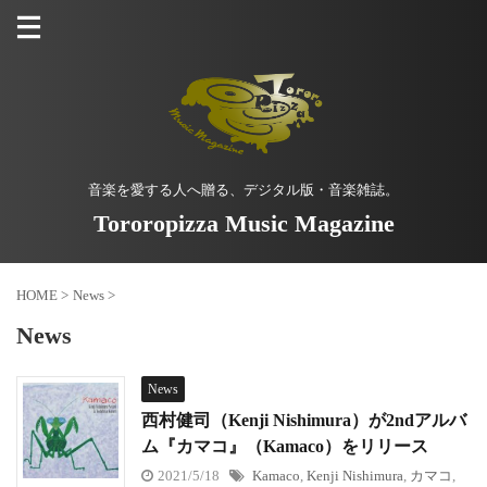
音楽を愛する人へ贈る、デジタル版・音楽雑誌。
Tororopizza Music Magazine
HOME
>
News
>
News
News
西村健司（Kenji Nishimura）が2ndアルバ
ム『カマコ』（Kamaco）をリリース
2021/5/18
Kamaco
,
Kenji Nishimura
,
カマコ
,