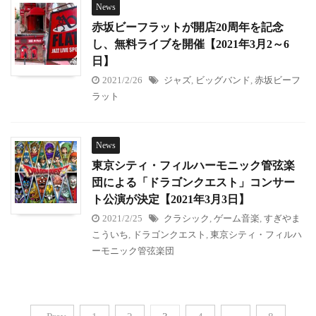
News
赤坂ビーフラットが開店20周年を記念
し、無料ライブを開催【2021年3月2～6
日】
2021/2/26
ジャズ
,
ビッグバンド
,
赤坂ビーフ
ラット
News
東京シティ・フィルハーモニック管弦楽
団による「ドラゴンクエスト」コンサー
ト公演が決定【2021年3月3日】
2021/2/25
クラシック
,
ゲーム音楽
,
すぎやま
こういち
,
ドラゴンクエスト
,
東京シティ・フィルハ
ーモニック管弦楽団