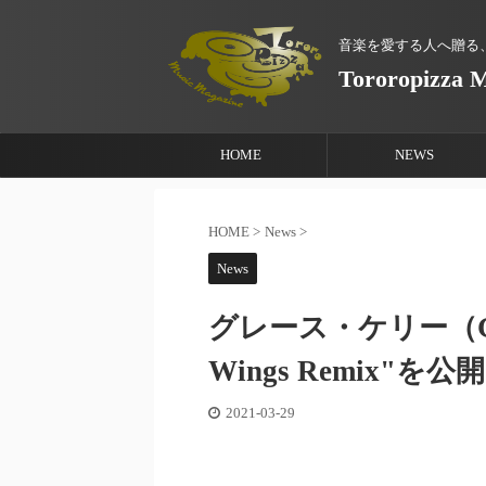
音楽を愛する人へ贈る
Tororopizza 
HOME
NEWS
HOME
>
News
>
News
グレース・ケリー（Grac
Wings Remix"を公開
2021-03-29