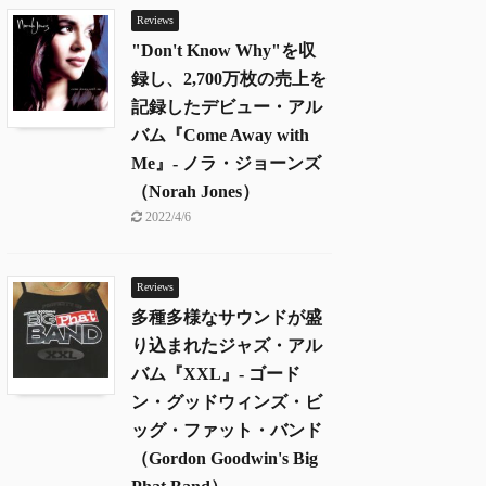
Reviews
"Don't Know Why"を収
録し、2,700万枚の売上を
記録したデビュー・アル
バム『Come Away with
Me』- ノラ・ジョーンズ
（Norah Jones）
2022/4/6
Reviews
多種多様なサウンドが盛
り込まれたジャズ・アル
バム『XXL』- ゴード
ン・グッドウィンズ・ビ
ッグ・ファット・バンド
（Gordon Goodwin's Big