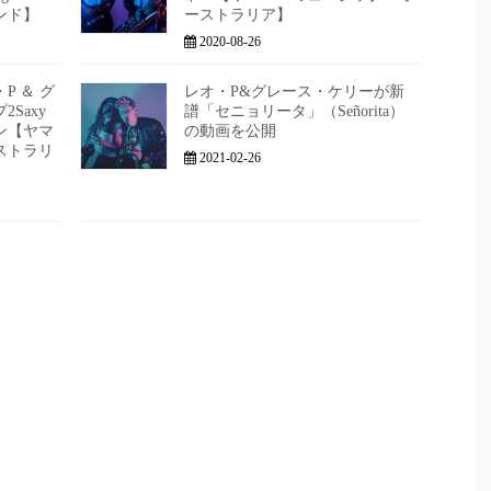
ンド】
ーストラリア】
2020-08-26
P ＆ グ
レオ・P&グレース・ケリーが新
Saxy
譜「セニョリータ」（Señorita）
ン【ヤマ
の動画を公開
ストラリ
2021-02-26