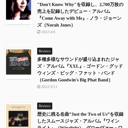
"Don't Know Why"を収録し、2,700万枚の
売上を記録したデビュー・アルバム
『Come Away with Me』- ノラ・ジョーン
ズ（Norah Jones）
2022/4/6
Reviews
多種多様なサウンドが盛り込まれたジャ
ズ・アルバム『XXL』- ゴードン・グッド
ウィンズ・ビッグ・ファット・バンド
（Gordon Goodwin's Big Phat Band）
2022/3/11
Reviews
歴史に残る名曲”Just the Two of Us”を収録
したスムースジャズ・アルバム『ワイン
ライト』（Winelight）- グローヴァー・ワ