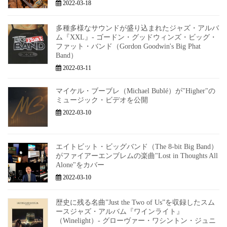
2022-03-18
多種多様なサウンドが盛り込まれたジャズ・アルバ
ム『XXL』- ゴードン・グッドウィンズ・ビッグ・
ファット・バンド（Gordon Goodwin's Big Phat
Band）
2022-03-11
マイケル・ブーブレ（Michael Bublé）が"Higher"の
ミュージック・ビデオを公開
2022-03-10
エイトビット・ビッグバンド（The 8-bit Big Band）
がファイアーエンブレムの楽曲"Lost in Thoughts All
Alone"をカバー
2022-03-10
歴史に残る名曲”Just the Two of Us”を収録したスム
ースジャズ・アルバム『ワインライト』
（Winelight）- グローヴァー・ワシントン・ジュニ