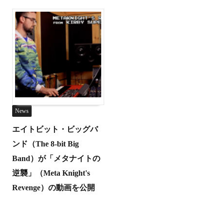
News
エイトビット・ビッグバ
ンド（The 8-bit Big
Band）が「メタナイトの
逆襲」（Meta Knight's
Revenge）の動画を公開