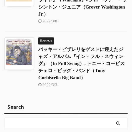
シントン・ジュニア（Grover Washington
Jr.）
2022/3/8
Reviews
バッキー・ピザレリをゲストに迎えたジ
ャズ・アルバム『イン・フル・スウィン
グ』（In Full Swing）- トニー・コービス
チェロ・ビッグ・バンド（Tony
Corbiscello Big Band）
2022/3/3
Search