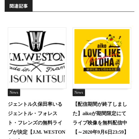
関連記事
News
News
ジェントル久保田率いる
【配信期間が終了しまし
ジェントル・フォレス
た】aikoが期間限定にて
ト・フレンズの無料ライ
ライブ映像を無料配信中
ブが決定【J.M. WESTON
【～2020年9月6日23:59】