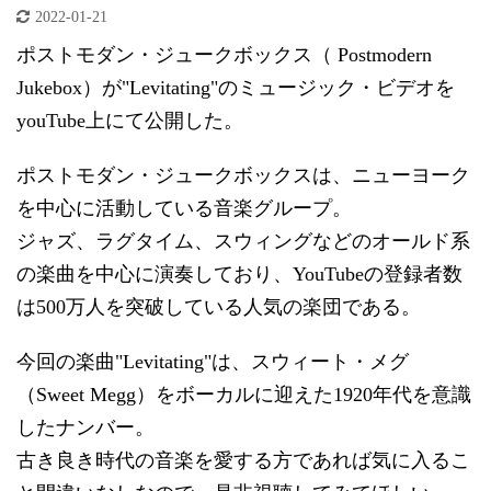
2022-01-21
ポストモダン・ジュークボックス（ Postmodern
Jukebox）が"Levitating"のミュージック・ビデオを
youTube上にて公開した。
ポストモダン・ジュークボックスは、ニューヨーク
を中心に活動している音楽グループ。
ジャズ、ラグタイム、スウィングなどのオールド系
の楽曲を中心に演奏しており、YouTubeの登録者数
は500万人を突破している人気の楽団である。
今回の楽曲"Levitating"は、スウィート・メグ
（Sweet Megg）をボーカルに迎えた1920年代を意識
したナンバー。
古き良き時代の音楽を愛する方であれば気に入るこ