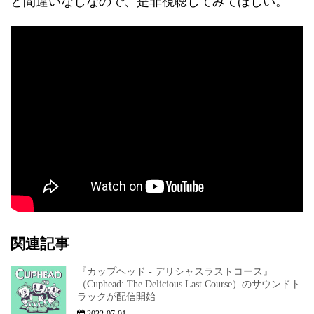
と間違いなしなので、是非視聴してみてほしい。
関連記事
『カップヘッド - デリシャスラストコース』
（Cuphead: The Delicious Last Course）のサウンドト
ラックが配信開始
2022-07-01