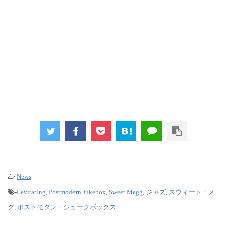
-
News
-
Levitating
,
Postmodern Jukebox
,
Sweet Megg
,
ジャズ
,
スウィート・メ
グ
,
ポストモダン・ジュークボックス