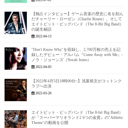
【独占インタビュー】ゲーム音楽の歴史に名を刻ん
だチャーリー・ローゼン（Charlie Rosen）。そして
エイトビット・ビッグバンド（The 8-Bit Big Band）
の誕生秘話
2022-04-13
"Don't Know Why"を収録し、2,700万枚の売上を記
録したデビュー・アルバム『Come Away with Me』-
ノラ・ジョーンズ（Norah Jones）
2022-04-05
【2022年4月5日18時00分~】浅葉裕文がコットンク
ラブへ出演
2022-03-26
エイトビット・ビッグバンド（The 8-bit Big Band）
が『スーパーマリオランド2 6つの金貨』の"Athletic
Theme"の動画を公開