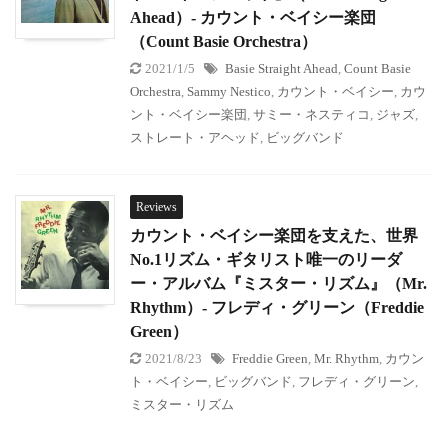
Ahead）- カウント・ベイシー楽団
（Count Basie Orchestra）
2021/1/5
Basie Straight Ahead
,
Count Basie
Orchestra
,
Sammy Nestico
,
カウント・ベイシー
,
カウ
ント・ベイシー楽団
,
サミー・ネスティコ
,
ジャズ
,
ストレート・アヘッド
,
ビッグバンド
Reviews
カウント・ベイシー楽団を支えた、世界
No.1リズム・ギタリスト唯一のリーダ
ー・アルバム『ミスター・リズム』（Mr.
Rhythm）- フレディ・グリーン（Freddie
Green）
2021/8/23
Freddie Green
,
Mr. Rhythm
,
カウン
ト・ベイシー
,
ビッグバンド
,
フレディ・グリーン
,
ミスター・リズム