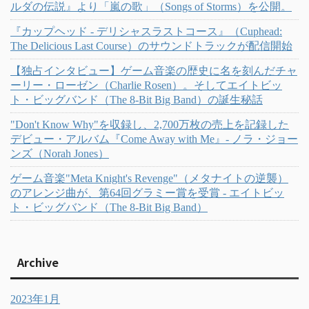
ルダの伝説』より「嵐の歌」（Songs of Storms）を公開。
『カップヘッド - デリシャスラストコース』（Cuphead:
The Delicious Last Course）のサウンドトラックが配信開始
【独占インタビュー】ゲーム音楽の歴史に名を刻んだチャ
ーリー・ローゼン（Charlie Rosen）。そしてエイトビッ
ト・ビッグバンド（The 8-Bit Big Band）の誕生秘話
"Don't Know Why"を収録し、2,700万枚の売上を記録した
デビュー・アルバム『Come Away with Me』- ノラ・ジョー
ンズ（Norah Jones）
ゲーム音楽"Meta Knight's Revenge"（メタナイトの逆襲）
のアレンジ曲が、第64回グラミー賞を受賞 - エイトビッ
ト・ビッグバンド（The 8-Bit Big Band）
Archive
2023年1月