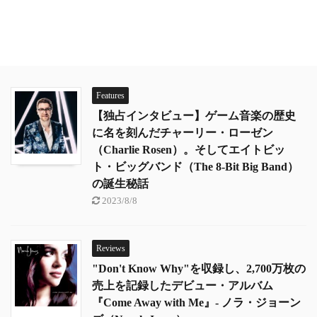
Features
【独占インタビュー】ゲーム音楽の歴史
に名を刻んだチャーリー・ローゼン
（Charlie Rosen）。そしてエイトビッ
ト・ビッグバンド（The 8-Bit Big Band）
の誕生秘話
2023/8/8
Reviews
"Don't Know Why"を収録し、2,700万枚の
売上を記録したデビュー・アルバム
『Come Away with Me』- ノラ・ジョーン