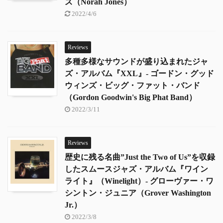
ズ（Norah Jones）
2022/4/6
Reviews
多種多様なサウンドが盛り込まれたジャ
ズ・アルバム『XXL』- ゴードン・グッド
ウィンズ・ビッグ・ファット・バンド
（Gordon Goodwin's Big Phat Band）
2022/3/11
Reviews
歴史に残る名曲”Just the Two of Us”を収録
したスムースジャズ・アルバム『ワイン
ライト』（Winelight）- グローヴァー・ワ
シントン・ジュニア（Grover Washington
Jr.）
2022/3/8