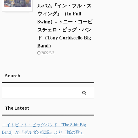
ルバム『イン・フル・ス
ウィング』（In Full
Swing）- トニー・コービ
スチェロ・ビッグ・バン
ド（Tony Corbiscello Big
Band）
2022/3/3
Search
The Latest
エイトビット・ビッグバンド（The 8-bit Big
Band）が『ゼルダの伝説』より「嵐の歌」