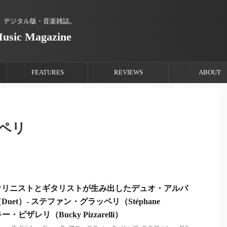
、デジタル版・音楽雑誌。
Music Magazine
FEATURES
REVIEWS
ABOUT
ペリ
オリニストとギタリストが生み出したデュオ・アルバ
et）- ステファン・グラッペリ（Stéphane
キー・ピザレリ（Bucky Pizzarelli）