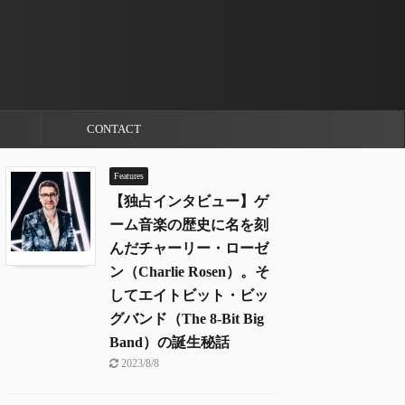
CONTACT
Features
【独占インタビュー】ゲ
ーム音楽の歴史に名を刻
んだチャーリー・ローゼ
ン（Charlie Rosen）。そ
してエイトビット・ビッ
グバンド（The 8-Bit Big
Band）の誕生秘話
2023/8/8