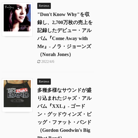
Reviews
"Don't Know Why"を収
録し、2,700万枚の売上を
記録したデビュー・アル
バム『Come Away with
Me』- ノラ・ジョーンズ
（Norah Jones）
2022/4/6
Reviews
多種多様なサウンドが盛
り込まれたジャズ・アル
バム『XXL』- ゴード
ン・グッドウィンズ・ビ
ッグ・ファット・バンド
（Gordon Goodwin's Big