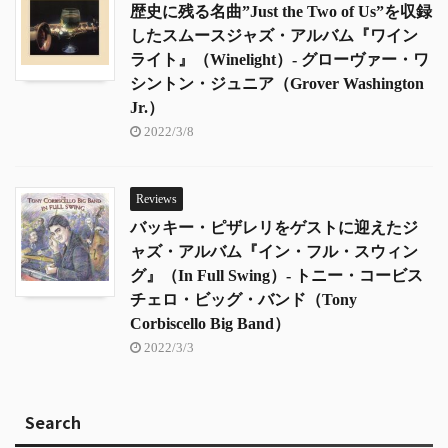
歴史に残る名曲”Just the Two of Us”を収録
したスムースジャズ・アルバム『ワイン
ライト』（Winelight）- グローヴァー・ワ
シントン・ジュニア（Grover Washington
Jr.）
2022/3/8
Reviews
バッキー・ピザレリをゲストに迎えたジ
ャズ・アルバム『イン・フル・スウィン
グ』（In Full Swing）- トニー・コービス
チェロ・ビッグ・バンド（Tony
Corbiscello Big Band）
2022/3/3
Search