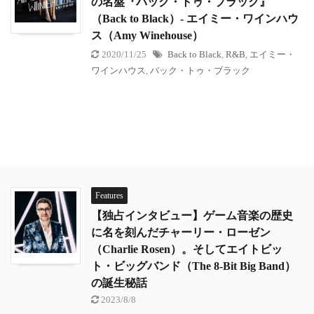
の名盤『バック・トゥ・ブラック』
（Back to Black）- エイミー・ワインハウ
ス（Amy Winehouse）
2020/11/25
Back to Black
,
R&B
,
エイミー・
ワインハウス
,
バック・トゥ・ブラック
Features
【独占インタビュー】ゲーム音楽の歴史
に名を刻んだチャーリー・ローゼン
（Charlie Rosen）。そしてエイトビッ
ト・ビッグバンド（The 8-Bit Big Band）
の誕生秘話
2023/8/8