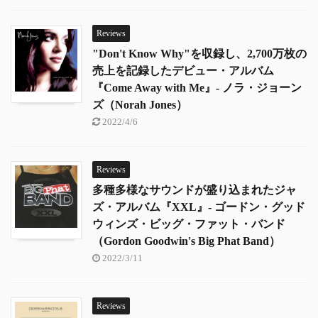
Reviews
"Don't Know Why"を収録し、2,700万枚の
売上を記録したデビュー・アルバム
『Come Away with Me』- ノラ・ジョーン
ズ（Norah Jones）
2022/4/6
Reviews
多種多様なサウンドが盛り込まれたジャ
ズ・アルバム『XXL』- ゴードン・グッド
ウィンズ・ビッグ・ファット・バンド
（Gordon Goodwin's Big Phat Band）
2022/3/11
Reviews