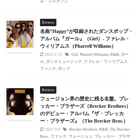
ル・ジャクソン
Reviews
名曲”Happy”が収録されたダンスポップ・
アルバム『ガール』（Girl）- ファレル・
ウィリアムス（Pharrell Williams）
2021/1/15
Girl
,
Pharrell Williams
,
R&B
,
ガー
ル
,
ダンスミュージック
,
ファレル・ウィリアムス
,
ファンク
,
ポップ
Reviews
フュージョン界の歴史に残る名盤。ブレ
ッカー・ブラザーズ（Brecker Brothers）
のデビュー・アルバム『ザ・ブレッカ
ー・ブラザーズ』（The Brecker Bros.）
2021/3/4
Brecker Brothers
,
R&B
,
The Brecker
Bros.
,
ファンク
,
フュージョン
,
ブレッカー・ブラザ