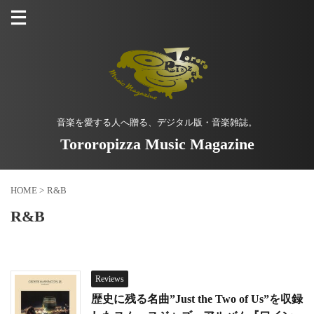
音楽を愛する人へ贈る、デジタル版・音楽雑誌。
Tororopizza Music Magazine
HOME
>
R&B
R&B
Reviews
歴史に残る名曲”Just the Two of Us”を収録