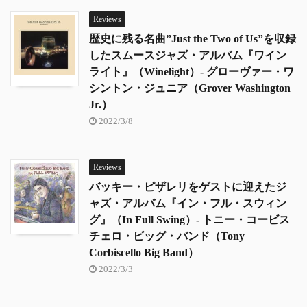
Reviews
歴史に残る名曲”Just the Two of Us”を収録
したスムースジャズ・アルバム『ワイン
ライト』（Winelight）- グローヴァー・ワ
シントン・ジュニア（Grover Washington
Jr.）
2022/3/8
Reviews
バッキー・ピザレリをゲストに迎えたジ
ャズ・アルバム『イン・フル・スウィン
グ』（In Full Swing）- トニー・コービス
チェロ・ビッグ・バンド（Tony
Corbiscello Big Band）
2022/3/3