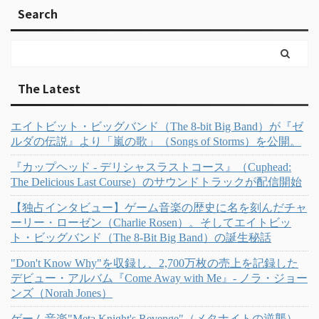
Search
The Latest
エイトビット・ビッグバンド（The 8-bit Big Band）が『ゼ
ルダの伝説』より「嵐の歌」（Songs of Storms）を公開。
『カップヘッド - デリシャスラストコース』（Cuphead:
The Delicious Last Course）のサウンドトラックが配信開始
【独占インタビュー】ゲーム音楽の歴史に名を刻んだチャ
ーリー・ローゼン（Charlie Rosen）。そしてエイトビッ
ト・ビッグバンド（The 8-Bit Big Band）の誕生秘話
"Don't Know Why"を収録し、2,700万枚の売上を記録した
デビュー・アルバム『Come Away with Me』- ノラ・ジョー
ンズ（Norah Jones）
ゲーム音楽"Meta Knight's Revenge"（メタナイトの逆襲）