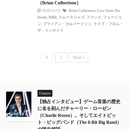
（Brian Culbertson）
2020/12/15
Brian Culbertson
,
Live From The
Inside
,
R&B
,
スムースジャズ
,
ファンク
,
フュージョ
ン
,
ブライアン・カルバートソン
,
ライブ・フロム・
ザ・インサイド
1
2
Next »
Features
【独占インタビュー】ゲーム音楽の歴史
に名を刻んだチャーリー・ローゼン
（Charlie Rosen）。そしてエイトビッ
ト・ビッグバンド（The 8-Bit Big Band）