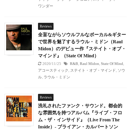
ワンダー
Reviews
全盲ながらソウルフルなボーカル&ギター
で世界を魅了するラウル・ミドン（Raul
Midon）のデビュー作『ステイト・オブ・
マインド』（State Of Mind）
2020/11/25
R&B
,
Raul Midon
,
State Of Mind
,
アコースティック
,
ステイト・オブ・マインド
,
ソウ
ル
,
ラウル・ミドン
Reviews
洗礼されたファンク・サウンド。都会的
な雰囲気を持つアルバム『ライブ・フロ
ム・ザ・インサイド』（Live From The
Inside）- ブライアン・カルバートソン