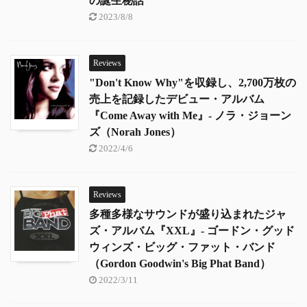
の誕生秘話
2023/8/8
Reviews
"Don't Know Why"を収録し、2,700万枚の
売上を記録したデビュー・アルバム
『Come Away with Me』- ノラ・ジョーン
ズ（Norah Jones）
2022/4/6
Reviews
多種多様なサウンドが盛り込まれたジャ
ズ・アルバム『XXL』- ゴードン・グッド
ウィンズ・ビッグ・ファット・バンド
（Gordon Goodwin's Big Phat Band）
2022/3/11