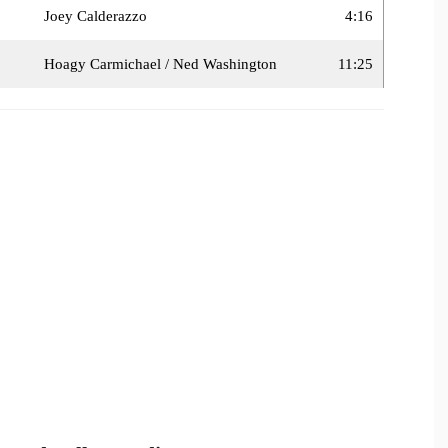
Joey Calderazzo
4:16
Hoagy Carmichael / Ned Washington
11:25