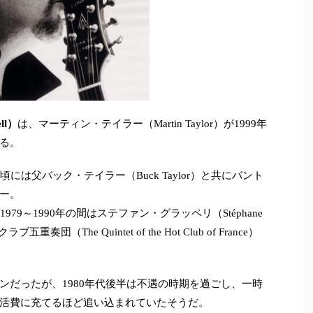
ll）
は、マーティン・テイラー（Martin Taylor）が1999年
る。
には父バック・テイラー（Buck Taylor）と共にバント
ー。
79～1990年の間はステファン・グラッペリ（Stéphane
奏団（The Quintet of the Hot Club of France）
ンだったが、1980年代後半は不遇の時期を過ごし、一時
活費に充てるほど追い込まれていたそうだ。