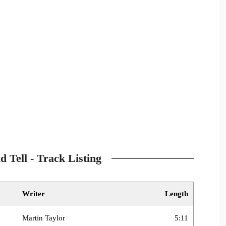
d Tell - Track Listing
Writer
Length
Martin Taylor
5:11