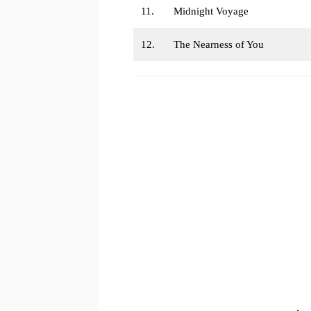
11.
Midnight Voyage
12.
The Nearness of You