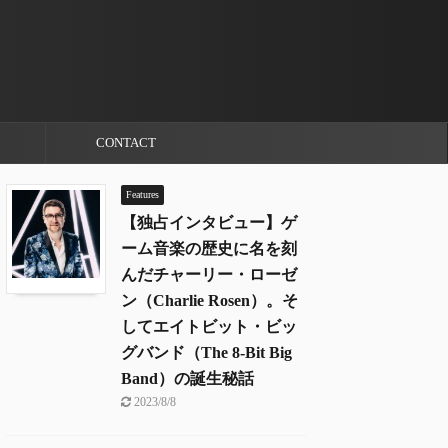
CONTACT
Features
【独占インタビュー】ゲ
ーム音楽の歴史に名を刻
んだチャーリー・ローゼ
ン（Charlie Rosen）。そ
してエイトビット・ビッ
グバンド（The 8-Bit Big
Band）の誕生秘話
2023/8/8