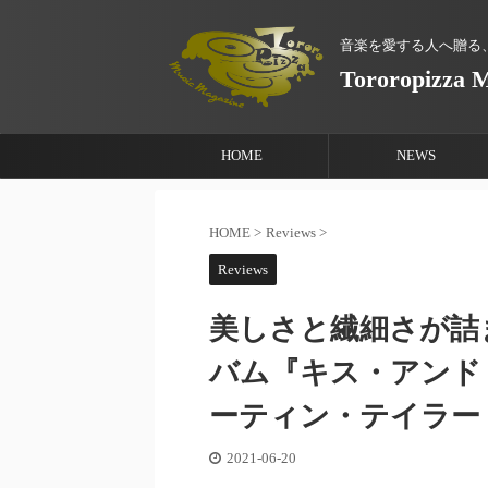
音楽を愛する人へ贈る
Tororopizza 
HOME
NEWS
HOME
>
Reviews
>
Reviews
美しさと繊細さが詰
バム『キス・アンド・テル
ーティン・テイラー（Mar
2021-06-20