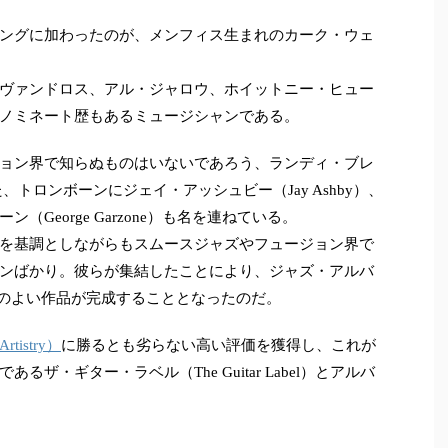
ングに加わったのが、メンフィス生まれのカーク・ウェ
ヴァンドロス、アル・ジャロウ、ホイットニー・ヒュー
ノミネート歴もあるミュージシャンである。
ョン界で知らぬものはいないであろう、ランディ・ブレ
。また、トロンボーンにジェイ・アッシュビー（Jay Ashby）、
George Garzone）も名を連ねている。
を基調としながらもスムースジャズやフュージョン界で
ンばかり。彼らが集結したことにより、ジャズ・アルバ
地のよい作品が完成することとなったのだ。
istry）
に勝るとも劣らない高い評価を獲得し、これが
ザ・ギター・ラベル（The Guitar Label）とアルバ
。