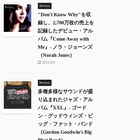
Reviews
"Don't Know Why"を収
録し、2,700万枚の売上を
記録したデビュー・アル
バム『Come Away with
Me』- ノラ・ジョーンズ
（Norah Jones）
2022/4/6
Reviews
多種多様なサウンドが盛
り込まれたジャズ・アル
バム『XXL』- ゴード
ン・グッドウィンズ・ビ
ッグ・ファット・バンド
（Gordon Goodwin's Big