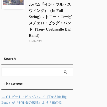
ルバム『イン・フル・ス
ウィング』（In Full
Swing）- トニー・コービ
スチェロ・ビッグ・バン
ド（Tony Corbiscello Big
Band）
2022/3/3
Search
The Latest
エイトビット・ビッグバンド（The 8-bit Big
Band）が『ゼルダの伝説』より「嵐の歌」