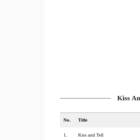
Kiss An
No.
Title
1.
Kiss and Tell