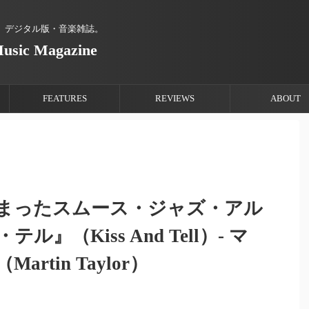
、デジタル版・音楽雑誌。
Music Magazine
FEATURES
REVIEWS
ABOUT
まったスムース・ジャズ・アル
』（Kiss And Tell）- マ
tin Taylor）