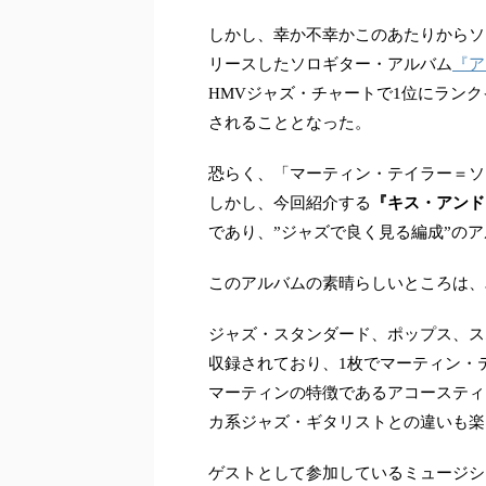
しかし、幸か不幸かこのあたりからソ
リースしたソロギター・アルバム
『ア
HMVジャズ・チャートで1位にラン
されることとなった。
恐らく、「マーティン・テイラー＝ソ
しかし、今回紹介する
『キス・アンド・テ
であり、”ジャズで良く見る編成”の
このアルバムの素晴らしいところは、
ジャズ・スタンダード、ポップス、ス
収録されており、1枚でマーティン・
マーティンの特徴であるアコースティ
カ系ジャズ・ギタリストとの違いも楽
ゲストとして参加しているミュージシ