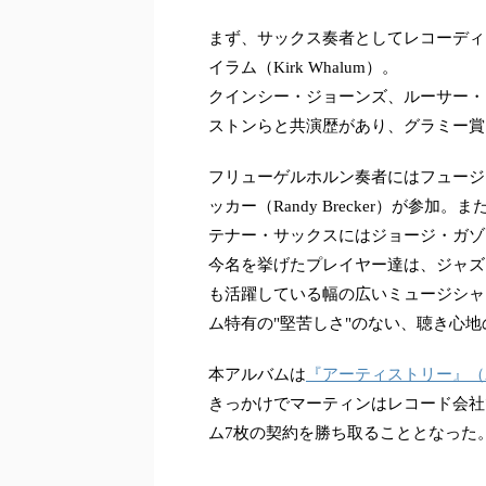
まず、サックス奏者としてレコーディ
イラム（Kirk Whalum）。
クインシー・ジョーンズ、ルーサー・
ストンらと共演歴があり、グラミー賞
フリューゲルホルン奏者にはフュージ
ッカー（Randy Brecker）が参加
テナー・サックスにはジョージ・ガゾーン（
今名を挙げたプレイヤー達は、ジャズ
も活躍している幅の広いミュージシャ
ム特有の"堅苦しさ"のない、聴き心
本アルバムは
『アーティストリー』（Art
きっかけでマーティンはレコード会社である
ム7枚の契約を勝ち取ることとなった