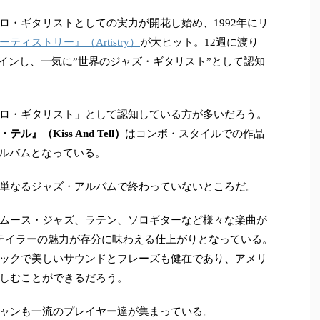
ロ・ギタリストとしての実力が開花し始め、1992年にリ
ーティストリー』（Artistry）
が大ヒット。12週に渡り
クインし、一気に”世界のジャズ・ギタリスト”として認知
ロ・ギタリスト」として認知している方が多いだろう。
ル』（Kiss And Tell）
はコンボ・スタイルでの作品
アルバムとなっている。
単なるジャズ・アルバムで終わっていないところだ。
ムース・ジャズ、ラテン、ソロギターなど様々な楽曲が
テイラーの魅力が存分に味わえる仕上がりとなっている。
ックで美しいサウンドとフレーズも健在であり、アメリ
しむことができるだろう。
ャンも一流のプレイヤー達が集まっている。