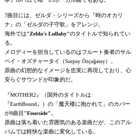
7曲目には、ゼルダ・シリーズから『時のオカリ
ナ』の「ゼルダの子守歌」をアレンジ。
海外では
"Zelda's Lullaby"
のタイトルで知られてい
る。
メロディーを担当しているのはフルート奏者のサル
ペイ・オズチャータイ（Sarpay Özçağatay）。
原曲の幻想的なイメージを忠実に再現しており、心
安らぐサウンドが印象的だ。
『MOTHER2』（国外のタイトルは
『EarthBound』）の「魔天楼に抱かれて」のカバー
が8曲目
"Fourside"
。
原曲は落ち着いた雰囲気のある楽曲だが、このアル
バムでは軽快な楽曲に変化している。