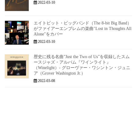
2022-03-10
エイトビット・ビッグバンド（The 8-bit Big Band）
がファイアーエンブレムの楽曲"Lost in Thoughts All
Alone"をカバー
2022-03-10
歴史に残る名曲”Just the Two of Us”を収録したスム
ースジャズ・アルバム『ワインライト』
（Winelight）- グローヴァー・ワシントン・ジュニ
ア（Grover Washington Jr.）
2022-03-08