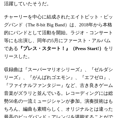
活躍していたそうだ。
チャーリーを中心に結成されたエイトビット・ビッ
グバンド（The 8-bit Big Band）は、2018年から本格
的にバンドとして活動を開始。ラジオ・コンサート
等にも出演し、同年の5月にファースト・アルバム
である
『プレス・スタート！』（Press Start!）
をリ
リースした。
収録曲は『スーパーマリオシリーズ』、『ゼルダシ
リーズ』、『がんばれゴエモン』、『エフゼロ』、
『ファイナルファンタジー』など、古き良きゲーム
音楽がズラリと並んでいる。レコーディングには総
勢50名の一流ミュージシャンが参加。演奏技術はも
ちろん、編曲も素晴らしく、オリジナルとは違った
最高のビッグバンド・アレンジを堪能することがで