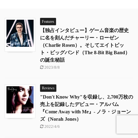
Features
【独占インタビュー】ゲーム音楽の歴史
に名を刻んだチャーリー・ローゼン
（Charlie Rosen）。そしてエイトビッ
ト・ビッグバンド（The 8-Bit Big Band）
の誕生秘話
2023/8/8
Reviews
"Don't Know Why"を収録し、2,700万枚の
売上を記録したデビュー・アルバム
『Come Away with Me』- ノラ・ジョーン
ズ（Norah Jones）
2022/4/6