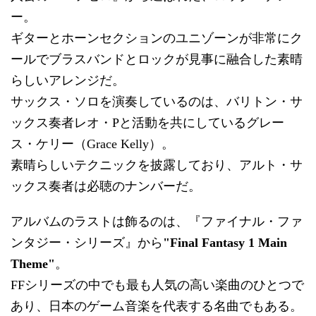
ー。
ギターとホーンセクションのユニゾーンが非常にク
ールでブラスバンドとロックが見事に融合した素晴
らしいアレンジだ。
サックス・ソロを演奏しているのは、バリトン・サ
ックス奏者レオ・Pと活動を共にしているグレー
ス・ケリー（Grace Kelly）。
素晴らしいテクニックを披露しており、アルト・サ
ックス奏者は必聴のナンバーだ。
アルバムのラストは飾るのは、『ファイナル・ファ
ンタジー・シリーズ』から
"Final Fantasy 1 Main
Theme"
。
FFシリーズの中でも最も人気の高い楽曲のひとつで
あり、日本のゲーム音楽を代表する名曲でもある。