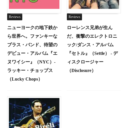
Reviews
Reviews
ニューヨークの地下鉄か
ローレンス兄弟が生ん
ら世界へ。ファンキーな
だ、衝撃のエレクトロニ
ブラス・バンド、待望の
ック/ダンス・アルバム
デビュー・アルバム『エ
『セトル』（Settle） - デ
ヌワイシー』（NYC）-
ィスクロージャー
ラッキー・チョップス
（Disclosure）
（Lucky Chops）