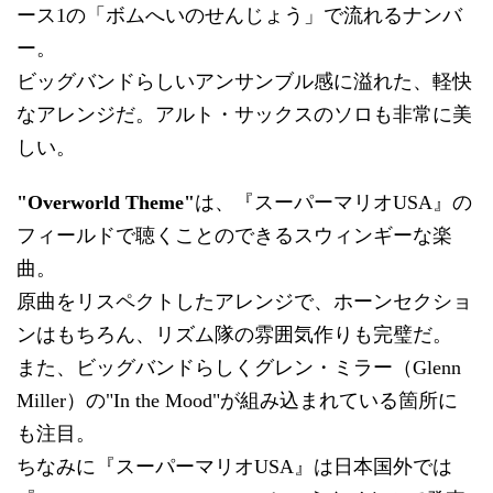
ース1の「ボムへいのせんじょう」で流れるナンバ
ー。
ビッグバンドらしいアンサンブル感に溢れた、軽快
なアレンジだ。アルト・サックスのソロも非常に美
しい。
"Overworld Theme"
は、『スーパーマリオUSA』の
フィールドで聴くことのできるスウィンギーな楽
曲。
原曲をリスペクトしたアレンジで、ホーンセクショ
ンはもちろん、リズム隊の雰囲気作りも完璧だ。
また、ビッグバンドらしくグレン・ミラー（Glenn
Miller）の"In the Mood"が組み込まれている箇所に
も注目。
ちなみに『スーパーマリオUSA』は日本国外では