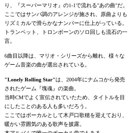
り、『スーパーマリオ』の1-1で流れる"あの曲"だ。
ここではサンバ調のアレンジが施され、原曲よりも
リズミカルで滑らかなナンバーに仕上がっている。
トランペット、トロンボーンのソロ回しも流石の一
言。
6曲目以降は、マリオ・シリーズから離れ、様々な
ゲーム音楽の曲が選出されている。
"Lonely Rolling Star"
は、2004年にナムコから発売
されたゲーム『塊魂』の楽曲。
当時CMでよく宣伝されていたため、タイトルを目
にしたことのある人も多いだろう。
ここではボーカルとして木戸口歌穂を迎えており、
暖かい雰囲気のある歌声を披露。
本アルバムで唯一のボーカル曲でもある。