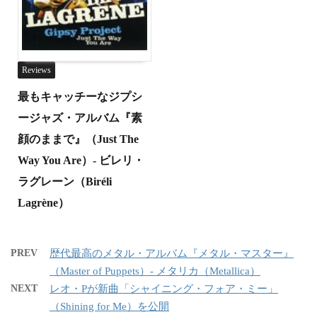
Reviews
最もキャッチーなジプシ
ージャズ・アルバム『素
顔のままで』（Just The
Way You Are）- ビレリ・
ラグレーン（Biréli
Lagrène）
PREV
歴代最高のメタル・アルバム『メタル・マスター』
（Master of Puppets）- メタリカ（Metallica）
NEXT
レオ・Pが新曲「シャイニング・フォア・ミー」
（Shining for Me）を公開