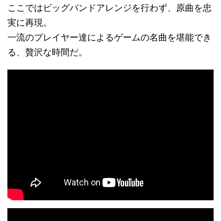
ここではビッグバンドアレンジを行わず、原曲を忠
実に再現。
一流のプレイヤー達によるゲームの名曲を堪能でき
る、贅沢な時間だ。