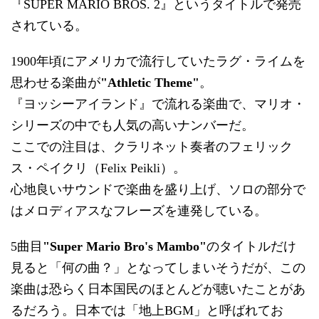
『SUPER MARIO BROS. 2』というタイトルで発売
されている。
1900年頃にアメリカで流行していたラグ・ライムを
思わせる楽曲が
"Athletic Theme"
。
『ヨッシーアイランド』で流れる楽曲で、マリオ・
シリーズの中でも人気の高いナンバーだ。
ここでの注目は、クラリネット奏者のフェリック
ス・ペイクリ（Felix Peikli）。
心地良いサウンドで楽曲を盛り上げ、ソロの部分で
はメロディアスなフレーズを連発している。
5曲目
"Super Mario Bro's Mambo"
のタイトルだけ
見ると「何の曲？」となってしまいそうだが、この
楽曲は恐らく日本国民のほとんどが聴いたことがあ
るだろう。日本では「地上BGM」と呼ばれてお