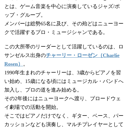
とは、ゲーム音楽を中心に演奏しているジャズ/ポ
ップ・グループ。
メンバーは総勢65名に及び、その殆どはニューヨー
クで活躍するプロ・ミュージシャンである。
この大所帯のリーダーとして活躍しているのは、ロ
サンゼルス出身の
チャーリー・ローゼン（Charlie
Rosen）
。
1990年生まれのチャーリーは、3歳からピアノを習
い始め、15歳になる頃にはミュージカル・バンドへ
加入し、プロの道を進み始める。
その2年後にはニューヨークへ渡り、ブロードウェ
イ劇場での活動を開始。
そこではピアノだけでなく、ギター、ベース、パー
カッションなども演奏し、マルチプレイヤーとして