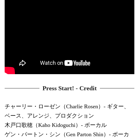
Press Start! - Credit
チャーリー・ローゼン（Charlie Rosen）- ギター、
ベース、アレンジ、プロダクション
木戸口歌穂（Kaho Kidoguchi）- ボーカル
ゲン・パートン・シン（Gen Parton Shin）- ボーカ