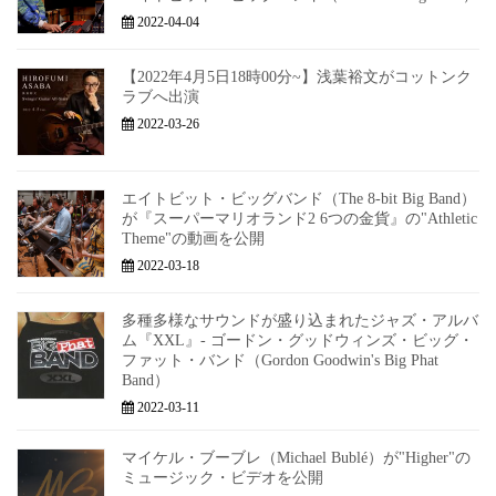
2022-04-04
【2022年4月5日18時00分~】浅葉裕文がコットンク
ラブへ出演
2022-03-26
エイトビット・ビッグバンド（The 8-bit Big Band）
が『スーパーマリオランド2 6つの金貨』の"Athletic
Theme"の動画を公開
2022-03-18
多種多様なサウンドが盛り込まれたジャズ・アルバ
ム『XXL』- ゴードン・グッドウィンズ・ビッグ・
ファット・バンド（Gordon Goodwin's Big Phat
Band）
2022-03-11
マイケル・ブーブレ（Michael Bublé）が"Higher"の
ミュージック・ビデオを公開