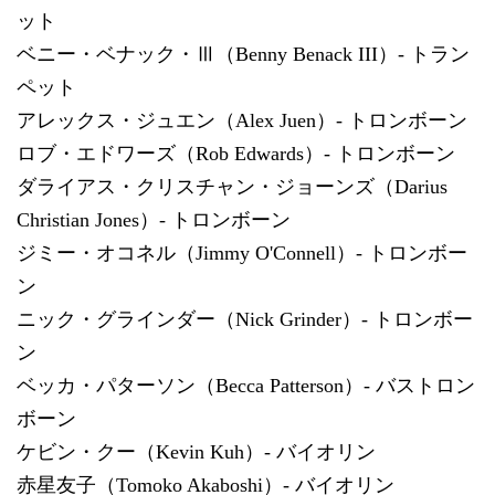
ット
ベニー・ベナック・Ⅲ（Benny Benack III）- トラン
ペット
アレックス・ジュエン（Alex Juen）- トロンボーン
ロブ・エドワーズ（Rob Edwards）- トロンボーン
ダライアス・クリスチャン・ジョーンズ（Darius
Christian Jones）- トロンボーン
ジミー・オコネル（Jimmy O'Connell）- トロンボー
ン
ニック・グラインダー（Nick Grinder）- トロンボー
ン
ベッカ・パターソン（Becca Patterson）- バストロン
ボーン
ケビン・クー（Kevin Kuh）- バイオリン
赤星友子（Tomoko Akaboshi）- バイオリン