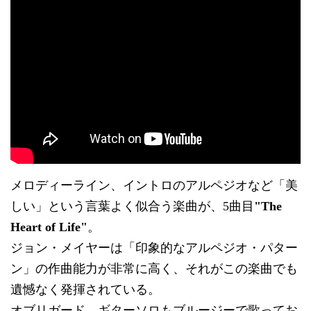
メロディーライン、イントロのアルペジオなど「美
しい」という言葉よく似合う楽曲が、5曲目
"The
Heart of Life"
。
ジョン・メイヤーは「印象的なアルペジオ・パター
ン」の作曲能力が非常に高く、それがこの楽曲でも
遺憾なく発揮されている。
オブリガード、ギターソロもブルージーで歌ってお