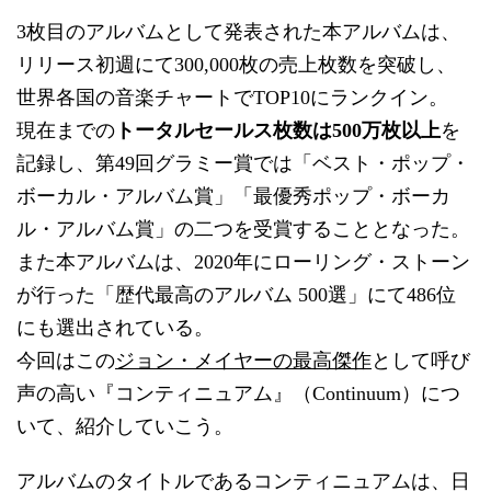
3枚目のアルバムとして発表された本アルバムは、
リリース初週にて300,000枚の売上枚数を突破し、
世界各国の音楽チャートでTOP10にランクイン。
現在までの
トータルセールス枚数は500万枚以上
を
記録し、第49回グラミー賞では「ベスト・ポップ・
ボーカル・アルバム賞」「最優秀ポップ・ボーカ
ル・アルバム賞」の二つを受賞することとなった。
また本アルバムは、2020年にローリング・ストーン
が行った「歴代最高のアルバム 500選」にて486位
にも選出されている。
今回はこの
ジョン・メイヤーの最高傑作
として呼び
声の高い『コンティニュアム』（Continuum）につ
いて、紹介していこう。
アルバムのタイトルであるコンティニュアムは、日