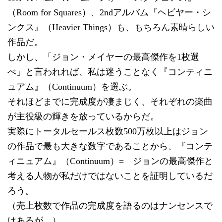
（Room for Squares）、2ndアルバム『ヘビヤー・シ
ンクス』（Heavier Things）も、もちろん素晴らしい
作品だ。
しかし、「ジョン・メイヤーの最高傑作を1枚選
べ」と言われれば、私は迷うことなく『コンティニ
ュアム』（Continuum）を選ぶ。
それほどまでに完成度が凄まじく、それぞれの楽曲
が主役級の輝きを放っているからだ。
実際にトータルセールス枚数500万枚以上はジョン
の作品で最も大きな数字であることから、『コンテ
ィニュアム』（Continuum）= ジョンの最高傑作と
考える人物が私だけではないことを証明しているだ
ろう。
（売上枚数で作品の完成度を語るのはナンセンスで
はあるが…）