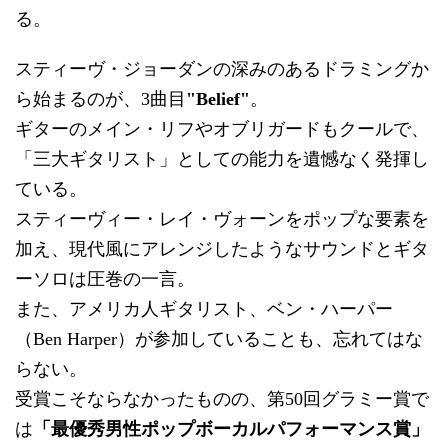
る。
スティーヴ・ジョーダンの深みのあるドラミングか
ら始まるのが、3曲目
"Belief"
。
ギターのメイン・リフやオブリガードもクールで、
「三大ギタリスト」としての能力を遺憾なく発揮し
ている。
スティーヴィー・レイ・ヴォーンをポップな要素を
加え、現代風にアレンジしたようなサウンドとギタ
ーソロは圧巻の一言。
また、アメリカ人ギタリスト、ベン・ハーパー
（Ben Harper）が参加していることも、忘れてはな
らない。
受賞こそならなかったものの、第50回グラミー賞で
は
「最優秀男性ポップボーカルパフォーマンス賞」