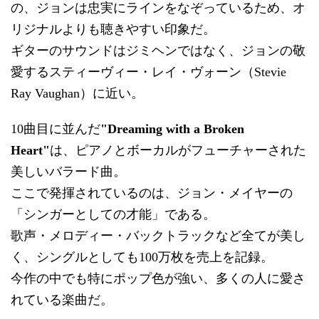
の、ジョンは忠実にラインをなぞっているため、オ
リジナルよりも聴きやすい印象だ。
ギターのサウンドはジミヘンではなく、ジョンの敬
愛するスティーヴィー・レイ・ヴォーン（Stevie
Ray Vaughan）に近い。
10曲目に並んだ
"Dreaming with a Broken
Heart"
は、ピアノとボーカルがフューチャーされた
美しいバラード曲。
ここで発揮されているのは、ジョン・メイヤーの
「シンガーとしての才能」である。
歌声・メロディー・バックトラックなど全てが美し
く、シングルとしても100万枚を売上を記録。
今作の中でも特にポップ色が強い、多くの人に愛さ
れている楽曲だ。