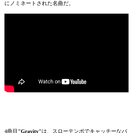
にノミネートされた名曲だ。
4曲目
"Gravity"
は、スローテンポでキャッチーなバ