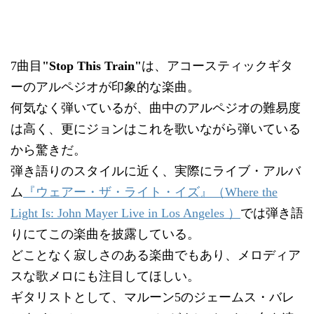
7曲目
"Stop This Train"
は、アコースティックギタ
ーのアルペジオが印象的な楽曲。
何気なく弾いているが、曲中のアルペジオの難易度
は高く、更にジョンはこれを歌いながら弾いている
から驚きだ。
弾き語りのスタイルに近く、実際にライブ・アルバ
ム
『ウェアー・ザ・ライト・イズ』（Where the
Light Is: John Mayer Live in Los Angeles ）
では弾き語
りにてこの楽曲を披露している。
どことなく寂しさのある楽曲でもあり、メロディア
スな歌メロにも注目してほしい。
ギタリストとして、マルーン5のジェームス・バレ