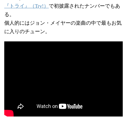
『トライ』（Try!）
で初披露されたナンバーでもあ
る。
個人的にはジョン・メイヤーの楽曲の中で最もお気
に入りのチューン。