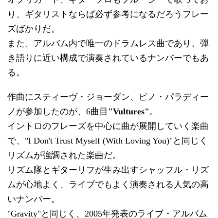
り、ギタリストならば必ず参考になるだろうフレー
ズばかりだ。
また、アルバム内で唯一のドラムレス曲であり、弾
き語りに近い構成で演奏されているナンバーでもあ
る。
作曲にスティーヴ・ジョーダン、ピノ・パラディー
ノが参加したのが、6曲目
"Vultures"
。
イントロのフレーズを中心に曲が展開していく楽曲
で、"I Don't Trust Myself (With Loving You)"と同じく
リズムが強調された楽曲だ。
リズム隊とギターリフが生み出すシャッフル・リズ
ムが心地よく、ライブでもよく演奏される人気の高
いナンバー。
"Gravity"と同じく、2005年発表のライブ・アルバム