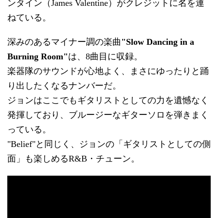
ンタイン（James Valentine）がクレジットに名を連
ねている。
深みのあるマイナー調の楽曲
"Slow Dancing in a
Burning Room"
は、8曲目に収録。
楽器隊のサウンドが心地よく、まさにゆったりと踊
り出したくなるナンバーだ。
ジョンはここでもギタリストとしての力を遺憾なく
発揮しており、ブルージーなギターソロを弾きまく
っている。
"Belief"と同じく、ジョンの「ギタリストとしての側
面」も楽しめるR&B・チューン。