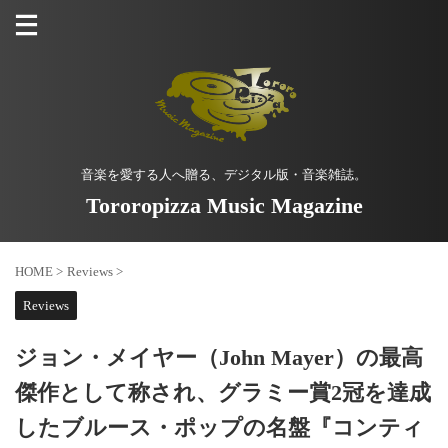
音楽を愛する人へ贈る、デジタル版・音楽雑誌。
Tororopizza Music Magazine
HOME
>
Reviews
>
Reviews
ジョン・メイヤー（John Mayer）の最高
傑作として称され、グラミー賞2冠を達成
したブルース・ポップの名盤『コンティ