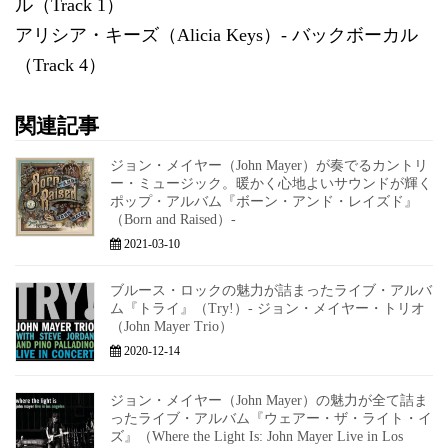
ル（Track 1）
アリシア・キーズ（Alicia Keys）- バックボーカル
（Track 4）
関連記事
ジョン・メイヤー（John Mayer）が奏でるカントリ
ー・ミュージック。暖かく心地よいサウンドが輝く
ポップ・アルバム『ボーン・アンド・レイズド』
（Born and Raised）-
2021-03-10
ブルース・ロックの魅力が詰まったライブ・アルバ
ム『トライ』（Try!）- ジョン・メイヤー・トリオ
（John Mayer Trio）
2020-12-14
ジョン・メイヤー（John Mayer）の魅力が全て詰ま
ったライブ・アルバム『ウェアー・ザ・ライト・イ
ズ』（Where the Light Is: John Mayer Live in Los