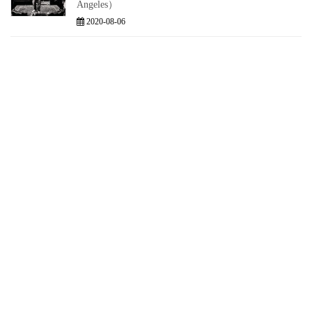
Angeles）
2020-08-06