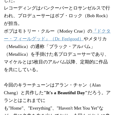
した。
レコーディングはバンクーバーとロサンゼルスで行
われ、プロデューサーはボブ・ロック（Bob Rock）
が担当。
ボブはモトリー・クルー（Motley Crue）の
『ドクタ
ー・フィールグッド』（Dr. Feelgood）
やメタリカ
（Metallica）の通称「ブラック・アルバム」
（Metallica）を手掛けた名プロデューサーであり、
マイケルとは5枚目のアルバム以降、定期的に作品
を共にしている。
今回のキラーチューンはアラン・チャン（Alan
Chang）と共作した
"It's a Beautiful Day"
だろう。ア
ランとはこれまでに
も"Home"、"Everything"、"Haven't Met You Yet"な