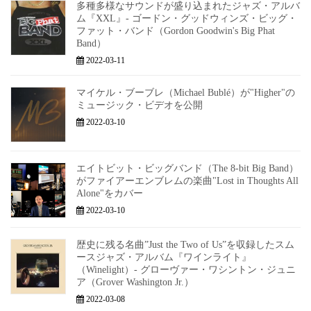
多種多様なサウンドが盛り込まれたジャズ・アルバ
ム『XXL』- ゴードン・グッドウィンズ・ビッグ・
ファット・バンド（Gordon Goodwin's Big Phat
Band）
2022-03-11
マイケル・ブーブレ（Michael Bublé）が"Higher"の
ミュージック・ビデオを公開
2022-03-10
エイトビット・ビッグバンド（The 8-bit Big Band）
がファイアーエンブレムの楽曲"Lost in Thoughts All
Alone"をカバー
2022-03-10
歴史に残る名曲”Just the Two of Us”を収録したスム
ースジャズ・アルバム『ワインライト』
（Winelight）- グローヴァー・ワシントン・ジュニ
ア（Grover Washington Jr.）
2022-03-08