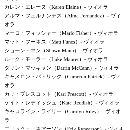
カレン・エレーヌ（Karen Elaine）- ヴィオラ
アルマ・フェルナンデス（Alma Fernandez）- ヴィ
オラ
マーロ・フィッシャー（Marlo Fisher）- ヴィオラ
マット・フーネス（Matt Funes）- ヴィオラ
ショーン・マン（Shawn Mann）- ヴィオラ
ルーク・モーラー（Luke Maurer）- ヴィオラ
ダリン・マッキャン（Darrin McCann）- ヴィオラ
キャメロン・パトリック（Cameron Patrick）- ヴィ
オラ
カリ・プレスコット（Kari Prescott）- ヴィオラ
ケイト・レディッシュ（Kate Reddish）- ヴィオラ
キャロライン・ライリー（Carolyn Riley）- ヴィオ
ラ
エリック・リネアーソン（Erik Rynearson）- ヴィオ