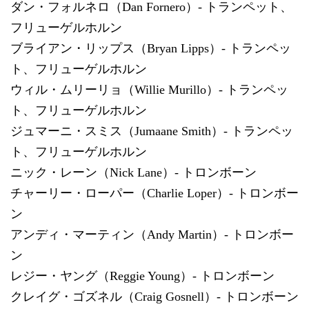
ダン・フォルネロ（Dan Fornero）- トランペット、
フリューゲルホルン
ブライアン・リップス（Bryan Lipps）- トランペッ
ト、フリューゲルホルン
ウィル・ムリーリョ（Willie Murillo）- トランペッ
ト、フリューゲルホルン
ジュマーニ・スミス（Jumaane Smith）- トランペッ
ト、フリューゲルホルン
ニック・レーン（Nick Lane）- トロンボーン
チャーリー・ローパー（Charlie Loper）- トロンボー
ン
アンディ・マーティン（Andy Martin）- トロンボー
ン
レジー・ヤング（Reggie Young）- トロンボーン
クレイグ・ゴズネル（Craig Gosnell）- トロンボーン