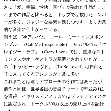
さに「愛、幸福、愉快、喜び」が溢れた作品だ。こ
れまでの作品と比べると、ポップで垢抜けたナンバ
ーが多く、ジャジーな要素を残しつつも、より大衆
的な音楽に仕上がっている。
例えば、5thアルバム「コール・ミー・イレスポン
シブル」（Call Me Irresponsible）、6thアルバム「ク
レイジー・ラブ」（Crazy Love）では、重厚なスト
リングスやオーケストラが基調とされていたが、こ
の「トゥ･ビー･ラヴド」（To Be Loved）は自然と
耳に入ってくるアレンジが非常に多い。
これまでとは違うアプローチの今作ではあったが、
前作と同様、世界各国の音楽チャートで軒並み1位
を獲得。イギリス・アメリカではプラチナディスク
に認定され、トータル300万以上の売り上げを記録