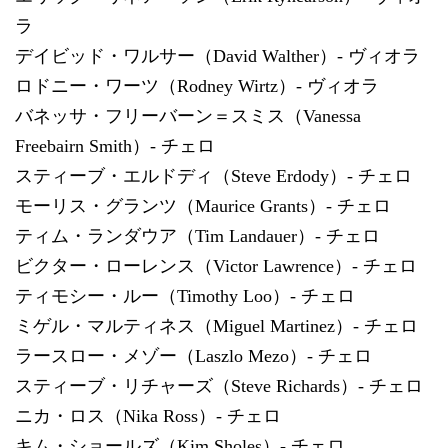
ラ
デイビッド・ワルサー（David Walther）- ヴィオラ
ロドニー・ワーツ（Rodney Wirtz）- ヴィオラ
バネッサ・フリーバーン＝スミス（Vanessa
Freebairn Smith）- チェロ
スティーブ・エルドディ（Steve Erdody）- チェロ
モーリス・グランツ（Maurice Grants）- チェロ
ティム・ランダウア（Tim Landauer）- チェロ
ビクター・ローレンス（Victor Lawrence）- チェロ
ティモシー・ルー（Timothy Loo）- チェロ
ミゲル・マルティネス（Miguel Martinez）- チェロ
ラースロー・メゾー（Laszlo Mezo）- チェロ
スティーブ・リチャーズ（Steve Richards）- チェロ
ニカ・ロス（Nika Ross）- チェロ
キム・ショールズ（Kim Sholes）- チェロ