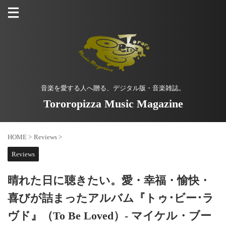
音楽を愛する人へ贈る、デジタル版・音楽雑誌。
Tororopizza Music Magazine
HOME
>
Reviews
>
Reviews
晴れた日に聴きたい。愛・幸福・愉快・
喜びが詰まったアルバム『トゥ･ビー･ラ
ヴド』（To Be Loved）- マイケル・ブー