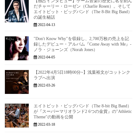
【独占インタビュー】ゲーム音楽の歴史に名を刻ん
だチャーリー・ローゼン（Charlie Rosen）。そして
エイトビット・ビッグバンド（The 8-Bit Big Band）
の誕生秘話
2022-04-13
"Don't Know Why"を収録し、2,700万枚の売上を記
録したデビュー・アルバム『Come Away with Me』-
ノラ・ジョーンズ（Norah Jones）
2022-04-05
【2022年4月5日18時00分~】浅葉裕文がコットンク
ラブへ出演
2022-03-26
エイトビット・ビッグバンド（The 8-bit Big Band）
が『スーパーマリオランド2 6つの金貨』の"Athletic
Theme"の動画を公開
2022-03-18