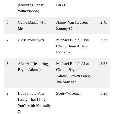
(featuring Reese
Parks
Witherspoon)
6.
Come Dance with
Jimmy Van Heusen;
2:46
Me
Sammy Cahn
7.
Close Your Eyes
Michael Bublé, Alan
3:33
Chang; Jann Arden
Richards
8.
After All (featuring
Michael Bublé; Alan
3:38
Bryan Adams)
Chang; Bryan
Adams; Steven Sater;
Jim Vallance
9.
Have I Told You
Scotty Wiseman
3:26
Lately That I Love
You? (with Naturally
7)