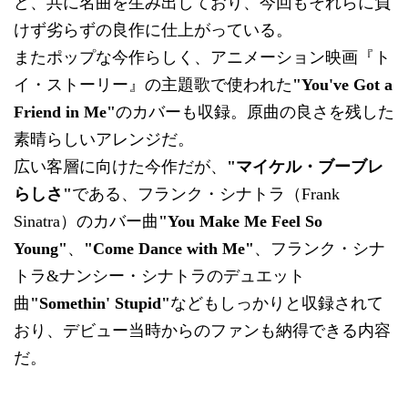
ど、共に名曲を生み出しており、今回もそれらに負
けず劣らずの良作に仕上がっている。
またポップな今作らしく、アニメーション映画『ト
イ・ストーリー』の主題歌で使われた
"You've Got a
Friend in Me"
のカバーも収録。原曲の良さを残した
素晴らしいアレンジだ。
広い客層に向けた今作だが、
"マイケル・ブーブレ
らしさ"
である、フランク・シナトラ（Frank
Sinatra）のカバー曲
"You Make Me Feel So
Young"
、
"Come Dance with Me"
、フランク・シナ
トラ&ナンシー・シナトラのデュエット
曲
"Somethin' Stupid"
などもしっかりと収録されて
おり、デビュー当時からのファンも納得できる内容
だ。