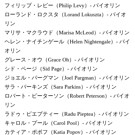
フィリップ・レビー（Philip Levy）- バイオリン
ローランド・ロクスタ（Lorand Lokuszta）- バイオ
リン
マリサ・マクラウド（Marisa McLeod）- バイオリン
ヘレン・ナイチンゲール（Helen Nightengale）- バイ
オリン
グレース・オウ（Grace Oh）- バイオリン
シド・ページ（Sid Page）- バイオリン
ジョエル・パーグマン（Joel Pargman）- バイオリン
サラ・パーキンズ（Sara Parkins）- バイオリン
ロバート・ピーターソン（Robert Peterson）- バイオ
リン
ラドゥ・ピエプティー（Radu Pieptea）- バイオリン
キャロル・プール（Carol Pool）- バイオリン
カティア・ポポフ（Katia Popov）- バイオリン