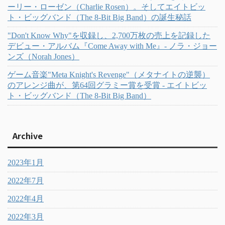
ーリー・ローゼン（Charlie Rosen）。そしてエイトビッ
ト・ビッグバンド（The 8-Bit Big Band）の誕生秘話
"Don't Know Why"を収録し、2,700万枚の売上を記録した
デビュー・アルバム『Come Away with Me』- ノラ・ジョー
ンズ（Norah Jones）
ゲーム音楽"Meta Knight's Revenge"（メタナイトの逆襲）
のアレンジ曲が、第64回グラミー賞を受賞 - エイトビッ
ト・ビッグバンド（The 8-Bit Big Band）
Archive
2023年1月
2022年7月
2022年4月
2022年3月