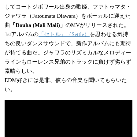
してコートジボワール出身の歌姫、ファトゥマタ・
ジャワラ（Fatoumata Diawara）をボーカルに迎えた
曲
「Douha (Mali Mali)」
のMVがリリースされた。
1stアルバムの
「セトル」（Settle）
を思わせる気持
ちの良いダンスサウンドで、新作アルバムにも期待
が持てる曲だ。ジャワラのリズミカルなメロディー
ラインもローレンス兄弟のトラックに負けず劣らず
素晴らしい。
EDM好きには是非、彼らの音楽を聞いてもらいた
い。