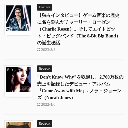
Features
【独占インタビュー】ゲーム音楽の歴史
に名を刻んだチャーリー・ローゼン
（Charlie Rosen）。そしてエイトビッ
ト・ビッグバンド（The 8-Bit Big Band）
の誕生秘話
2023/8/8
Reviews
"Don't Know Why"を収録し、2,700万枚の
売上を記録したデビュー・アルバム
『Come Away with Me』- ノラ・ジョーン
ズ（Norah Jones）
2022/4/6
Reviews