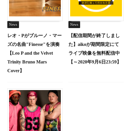
News
News
レオ・Pがブルーノ・マー
【配信期間が終了しまし
ズの名曲"Finesse"を演奏
た】aikoが期間限定にて
【Leo P and the Velvet
ライブ映像を無料配信中
Trinity Bruno Mars
【～2020年9月6日23:59】
Cover】