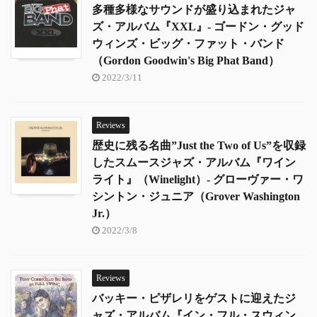
多種多様なサウンドが盛り込まれたジャ
ズ・アルバム『XXL』- ゴードン・グッド
ウィンズ・ビッグ・ファット・バンド
（Gordon Goodwin's Big Phat Band）
2022/3/11
Reviews
歴史に残る名曲”Just the Two of Us”を収録
したスムースジャズ・アルバム『ワイン
ライト』（Winelight）- グローヴァー・ワ
シントン・ジュニア（Grover Washington
Jr.）
2022/3/8
Reviews
バッキー・ピザレリをゲストに迎えたジ
ャズ・アルバム『イン・フル・スウィン