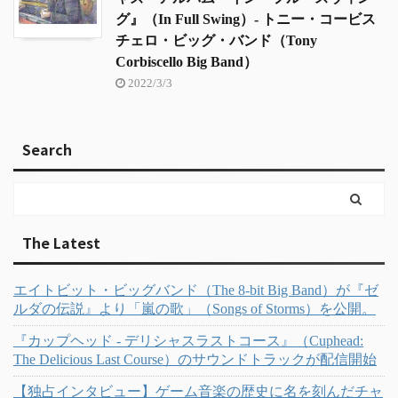
グ』（In Full Swing）- トニー・コービス
チェロ・ビッグ・バンド（Tony
Corbiscello Big Band）
2022/3/3
Search
The Latest
エイトビット・ビッグバンド（The 8-bit Big Band）が『ゼ
ルダの伝説』より「嵐の歌」（Songs of Storms）を公開。
『カップヘッド - デリシャスラストコース』（Cuphead:
The Delicious Last Course）のサウンドトラックが配信開始
【独占インタビュー】ゲーム音楽の歴史に名を刻んだチャ