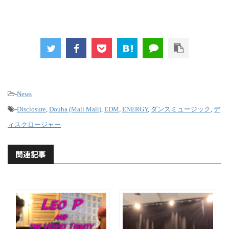
-
News
-
Disclosure
,
Douha (Mali Mali)
,
EDM
,
ENERGY
,
ダンスミュージック
,
デ
ィスクロージャー
関連記事