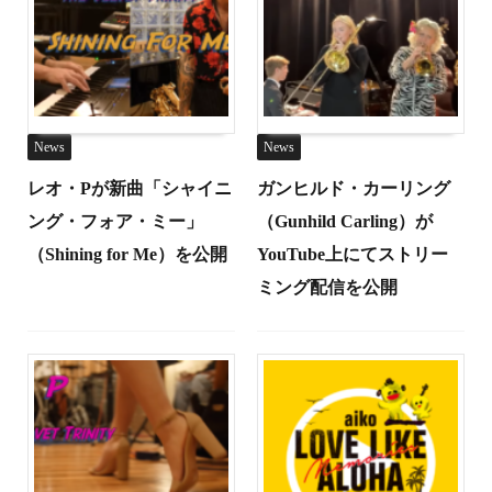
News
News
レオ・Pが新曲「シャイニ
ガンヒルド・カーリング
ング・フォア・ミー」
（Gunhild Carling）が
（Shining for Me）を公開
YouTube上にてストリー
ミング配信を公開