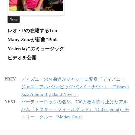
News
レオ・Pの在籍するToo
Many Zoozが新曲"Pink
Yesterday"のミュージック
ビデオを公開
PREV
ディズニーの名曲達がジャジーに変身『ディズニー
ジャズ・アルバム~ビッグバンド・ナウ!~』（Disney's
Jazz Album Big Band Now!）
NEXT
パーティーロックの名盤。700万枚を売り上げたアル
バム『ドクター・フィールグッド』 (Dr.Feelgood) - モ
トリー・クルー（Motley Crue）