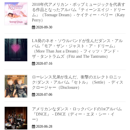
2010年代アメリカン・ポップミュージックを代表す
る作品となったアルバム『ティーンエイジ・ドリー
ム』（Teenage Dream）- ケイティー・ペリー（Katy
Perry）
2020-09-30
LA発のネオ・ソウルバンドが生んだダンス・アル
バム『モア・ザン・ジャスト・ア・ドリーム』
（More Than Just a Dream）- フィッツ・アンド・
ザ・タントラムズ（Fitz and The Tantrums）
2020-07-16
ローレンス兄弟が生んだ、衝撃のエレクトロニッ
ク/ダンス・アルバム『セトル』（Settle） - ディス
クロージャー（Disclosure）
2020-07-06
アメリカンなダンス・ロックバンドの1stアルバム
『DNCE』 - DNCE（ディー・エヌ・シー・イ
ー）
2020-06-28