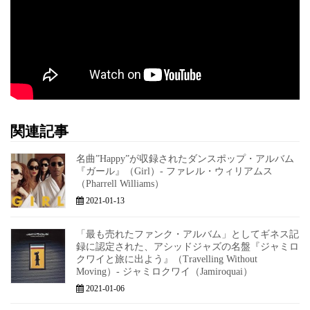
関連記事
名曲”Happy”が収録されたダンスポップ・アルバム
『ガール』（Girl）- ファレル・ウィリアムス
（Pharrell Williams）
2021-01-13
「最も売れたファンク・アルバム」としてギネス記
録に認定された、アシッドジャズの名盤『ジャミロ
クワイと旅に出よう』（Travelling Without
Moving）- ジャミロクワイ（Jamiroquai）
2021-01-06