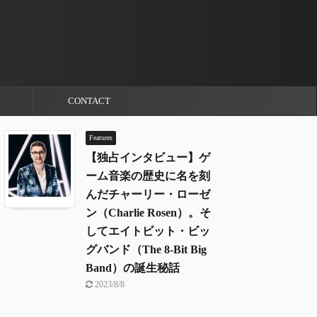
CONTACT
Features
【独占インタビュー】ゲ
ーム音楽の歴史に名を刻
んだチャーリー・ローゼ
ン（Charlie Rosen）。そ
してエイトビット・ビッ
グバンド（The 8-Bit Big
Band）の誕生秘話
2023/8/8