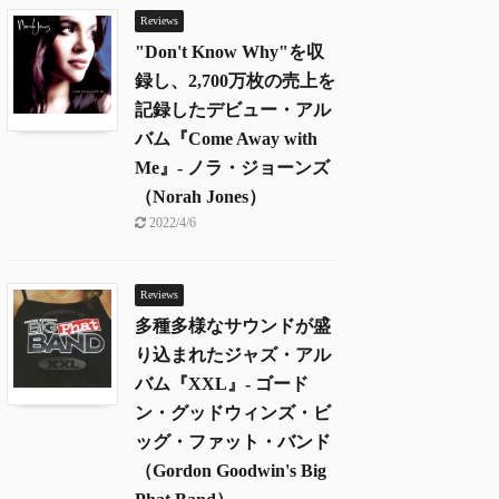
Reviews
"Don't Know Why"を収
録し、2,700万枚の売上を
記録したデビュー・アル
バム『Come Away with
Me』- ノラ・ジョーンズ
（Norah Jones）
2022/4/6
Reviews
多種多様なサウンドが盛
り込まれたジャズ・アル
バム『XXL』- ゴード
ン・グッドウィンズ・ビ
ッグ・ファット・バンド
（Gordon Goodwin's Big