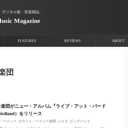
、デジタル版・音楽雑誌。
Music Magazine
FEATURES
REVIEWS
ABOUT
楽団
ー楽団がニュー・アルバム『ライブ・アット・バード
Birdland）をリリース
・ベイシー
,
カウント・ベイシー楽団
,
ジャズ
,
ビッグバンド