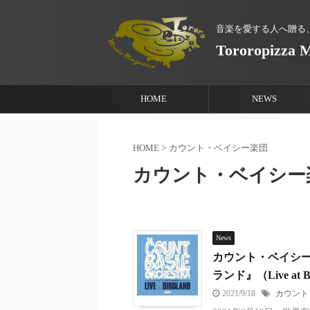
音楽を愛する人へ贈る
Tororopizza 
HOME
NEWS
HOME
>
カウント・ベイシー楽団
カウント・ベイシー
News
カウント・ベイシ
ランド』（Live at 
2021/9/18
カウント