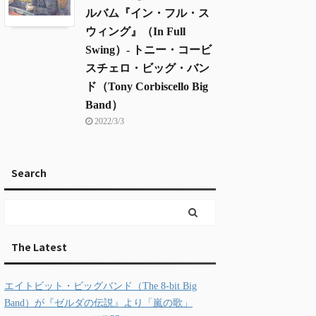
ルバム『イン・フル・ス
ウィング』（In Full
Swing）- トニー・コービ
スチェロ・ビッグ・バン
ド（Tony Corbiscello Big
Band）
2022/3/3
Search
The Latest
エイトビット・ビッグバンド（The 8-bit Big
Band）が『ゼルダの伝説』より「嵐の歌」