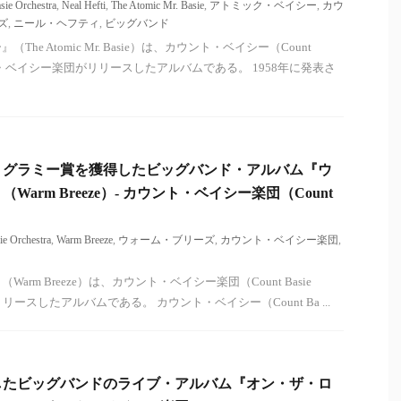
sie Orchestra
,
Neal Hefti
,
The Atomic Mr. Basie
,
アトミック・ベイシー
,
カウ
ズ
,
ニール・ヘフティ
,
ビッグバンド
he Atomic Mr. Basie）は、カウント・ベイシー（Count
ト・ベイシー楽団がリリースしたアルバムである。 1958年に発表さ
。グラミー賞を獲得したビッグバンド・アルバム『ウ
arm Breeze）- カウント・ベイシー楽団（Count
ie Orchestra
,
Warm Breeze
,
ウォーム・ブリーズ
,
カウント・ベイシー楽団
,
rm Breeze）は、カウント・ベイシー楽団（Count Basie
1年にリリースしたアルバムである。 カウント・ベイシー（Count Ba ...
したビッグバンドのライブ・アルバム『オン・ザ・ロ