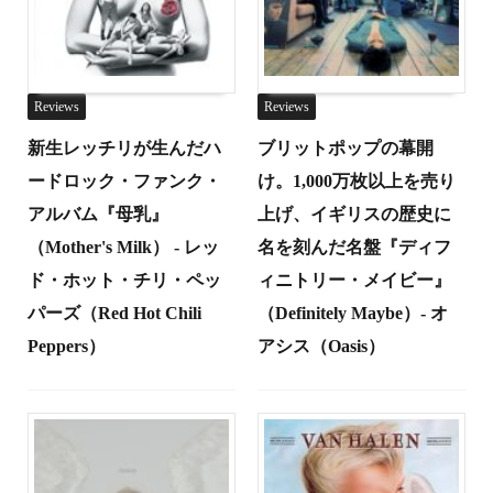
Reviews
Reviews
新生レッチリが生んだハ
ブリットポップの幕開
ードロック・ファンク・
け。1,000万枚以上を売り
アルバム『母乳』
上げ、イギリスの歴史に
（Mother's Milk） - レッ
名を刻んだ名盤『ディフ
ド・ホット・チリ・ペッ
ィニトリー・メイビー』
パーズ（Red Hot Chili
（Definitely Maybe）- オ
Peppers）
アシス（Oasis）