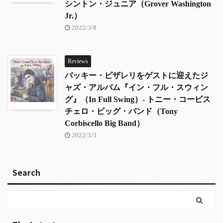
シントン・ジュニア（Grover Washington
Jr.）
2022/3/8
Reviews
バッキー・ピザレリをゲストに迎えたジ
ャズ・アルバム『イン・フル・スウィン
グ』（In Full Swing）- トニー・コービス
チェロ・ビッグ・バンド（Tony
Corbiscello Big Band）
2022/3/3
Search