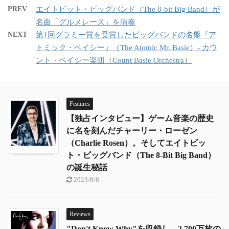
PREV
エイトビット・ビッグバンド（The 8-bit Big Band）が
名曲「グルメレース」を演奏
NEXT
第1回グラミー賞を受賞したビッグバンドの名盤『ア
トミック・ベイシー』（The Atomic Mr. Basie）- カウ
ント・ベイシー楽団（Count Basie Orchestra）
Features
【独占インタビュー】ゲーム音楽の歴史
に名を刻んだチャーリー・ローゼン
（Charlie Rosen）。そしてエイトビッ
ト・ビッグバンド（The 8-Bit Big Band）
の誕生秘話
2023/8/8
Reviews
"Don't Know Why"を収録し、2,700万枚の