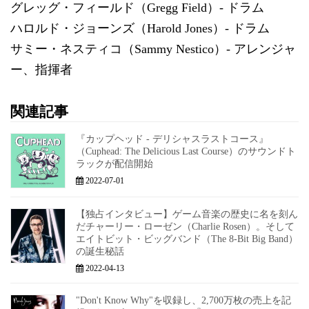
グレッグ・フィールド（Gregg Field）- ドラム
ハロルド・ジョーンズ（Harold Jones）- ドラム
サミー・ネスティコ（Sammy Nestico）- アレンジャ
ー、指揮者
関連記事
『カップヘッド - デリシャスラストコース』
（Cuphead: The Delicious Last Course）のサウンドト
ラックが配信開始
2022-07-01
【独占インタビュー】ゲーム音楽の歴史に名を刻ん
だチャーリー・ローゼン（Charlie Rosen）。そして
エイトビット・ビッグバンド（The 8-Bit Big Band）
の誕生秘話
2022-04-13
"Don't Know Why"を収録し、2,700万枚の売上を記