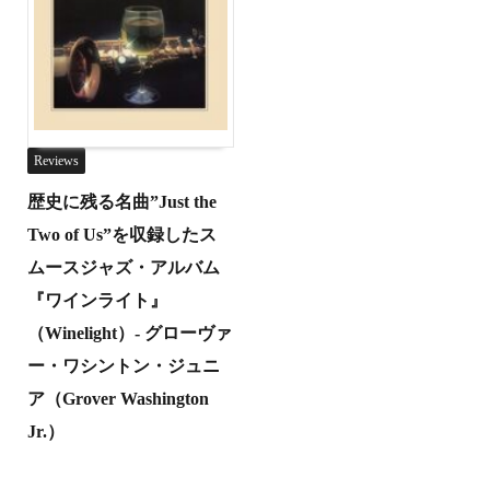
Reviews
歴史に残る名曲”Just the
Two of Us”を収録したス
ムースジャズ・アルバム
『ワインライト』
（Winelight）- グローヴァ
ー・ワシントン・ジュニ
ア（Grover Washington
Jr.）