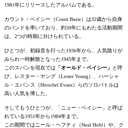
1981年にリリースしたアルバムである。
カウント・ベイシー（Count Basie）は32歳から自身
のバンドを率いており、約50年にもわたる活動期間
は、2つの時期に分けられている。
ひとつが、初録音を行った1936年から、人気陰りが
みられ一時解散となった1945年まで。
このスパンを現在では
「オールド・ベイシー」
と呼
び、レスター・ヤング（Lester Young）、ハーシャ
ル・エバンス（Herschel Evans）らのソロバトルは
高い人気を博した。
そしてもうひとつが、「ニュー・ベイシー」と呼ば
れている1951年から1984年まで。
この期間ではニール・ヘフティ（Neal Hefti）や、ク