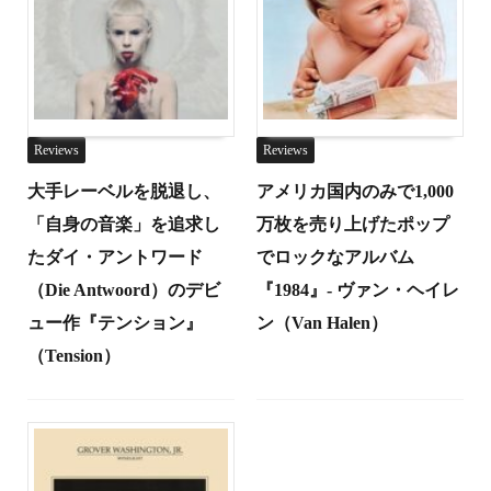
Reviews
Reviews
大手レーベルを脱退し、
アメリカ国内のみで1,000
「自身の音楽」を追求し
万枚を売り上げたポップ
たダイ・アントワード
でロックなアルバム
（Die Antwoord）のデビ
『1984』- ヴァン・ヘイレ
ュー作『テンション』
ン（Van Halen）
（Tension）