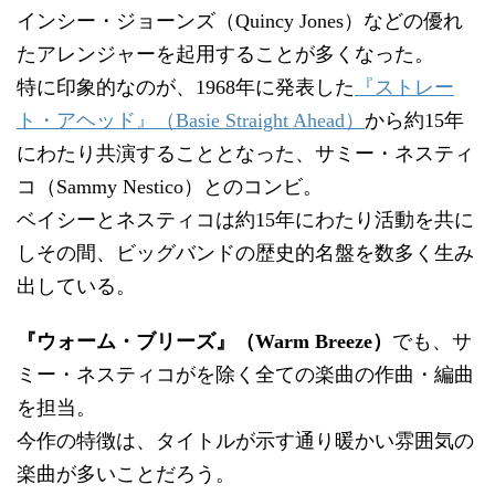
インシー・ジョーンズ（Quincy Jones）などの優れ
たアレンジャーを起用することが多くなった。
特に印象的なのが、1968年に発表した
『ストレー
ト・アヘッド』（Basie Straight Ahead）
から約15年
にわたり共演することとなった、サミー・ネスティ
コ（Sammy Nestico）とのコンビ。
ベイシーとネスティコは約15年にわたり活動を共に
しその間、ビッグバンドの歴史的名盤を数多く生み
出している。
『ウォーム・ブリーズ』（Warm Breeze）
でも、サ
ミー・ネスティコがを除く全ての楽曲の作曲・編曲
を担当。
今作の特徴は、タイトルが示す通り暖かい雰囲気の
楽曲が多いことだろう。