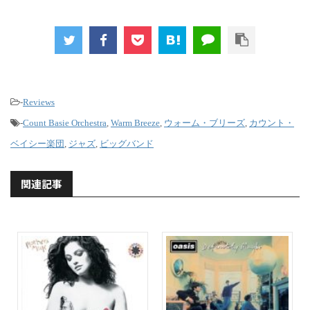
-
Reviews
-
Count Basie Orchestra
,
Warm Breeze
,
ウォーム・ブリーズ
,
カウント・
ベイシー楽団
,
ジャズ
,
ビッグバンド
関連記事