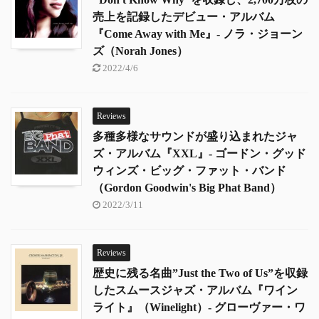
売上を記録したデビュー・アルバム
『Come Away with Me』- ノラ・ジョーン
ズ（Norah Jones）
2022/4/6
Reviews
多種多様なサウンドが盛り込まれたジャ
ズ・アルバム『XXL』- ゴードン・グッド
ウィンズ・ビッグ・ファット・バンド
（Gordon Goodwin's Big Phat Band）
2022/3/11
Reviews
歴史に残る名曲”Just the Two of Us”を収録
したスムースジャズ・アルバム『ワイン
ライト』（Winelight）- グローヴァー・ワ