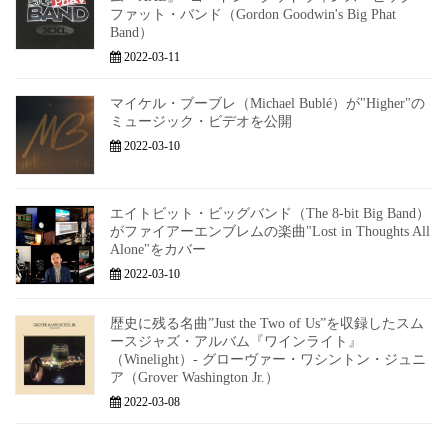
ファット・バンド（Gordon Goodwin's Big Phat
Band）
2022-03-11
マイケル・ブーブレ（Michael Bublé）が"Higher"の
ミュージック・ビデオを公開
2022-03-10
エイトビット・ビッグバンド（The 8-bit Big Band）
がファイアーエンブレムの楽曲"Lost in Thoughts All
Alone"をカバー
2022-03-10
歴史に残る名曲”Just the Two of Us”を収録したスム
ースジャズ・アルバム『ワインライト』
（Winelight）- グローヴァー・ワシントン・ジュニ
ア（Grover Washington Jr.）
2022-03-08