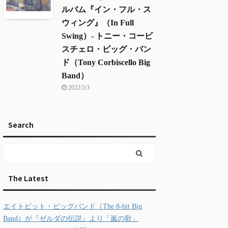
ルバム『イン・フル・ス
ウィング』（In Full
Swing）- トニー・コービ
スチェロ・ビッグ・バン
ド（Tony Corbiscello Big
Band）
2022/3/3
Search
The Latest
エイトビット・ビッグバンド（The 8-bit Big
Band）が『ゼルダの伝説』より「嵐の歌」