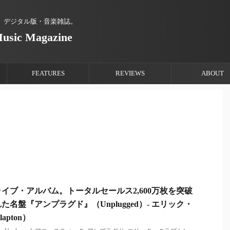
、デジタル版・音楽雑誌。
Music Magazine
FEATURES
REVIEWS
ABOUT
イブ・アルバム。トータルセールス2,600万枚を突破
名盤『アンプラグド』（Unplugged）- エリック・
apton）