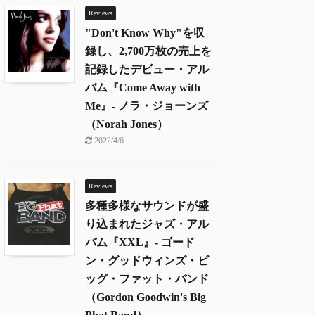
Reviews
"Don't Know Why"を収
録し、2,700万枚の売上を
記録したデビュー・アル
バム『Come Away with
Me』- ノラ・ジョーンズ
（Norah Jones）
2022/4/6
Reviews
多種多様なサウンドが盛
り込まれたジャズ・アル
バム『XXL』- ゴード
ン・グッドウィンズ・ビ
ッグ・ファット・バンド
（Gordon Goodwin's Big