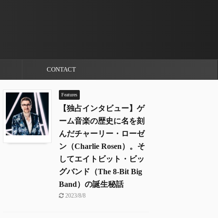
CONTACT
Features
【独占インタビュー】ゲ
ーム音楽の歴史に名を刻
んだチャーリー・ローゼ
ン（Charlie Rosen）。そ
してエイトビット・ビッ
グバンド（The 8-Bit Big
Band）の誕生秘話
2023/8/8