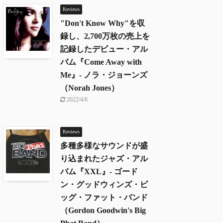
Reviews
"Don't Know Why"を収
録し、2,700万枚の売上を
記録したデビュー・アル
バム『Come Away with
Me』- ノラ・ジョーンズ
（Norah Jones）
2022/4/6
Reviews
多種多様なサウンドが盛
り込まれたジャズ・アル
バム『XXL』- ゴード
ン・グッドウィンズ・ビ
ッグ・ファット・バンド
（Gordon Goodwin's Big