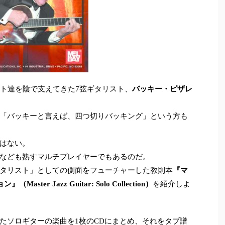
ント達を陰で支えてきた7弦ギタリスト、
バッキー・ピザレ
「バッキーと言えば、四つ切りバッキング」という方も
はない。
なども熟すマルチプレイヤーでもあるのだ。
タリスト」としての側面をフューチャーした教則本
『マ
er Jazz Guitar: Solo Collection）
を紹介しよ
たソロギターの楽曲を1枚のCDにまとめ、それをタブ譜