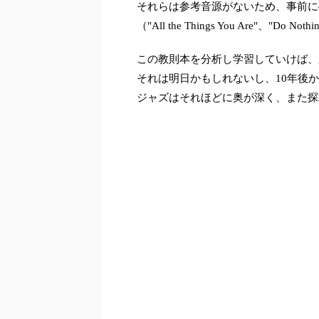
それらは参考音源がないため、事前に
（"All the Things You Are"、"Do Nothin
この教則本を分析し学習していけば、
それは明日かもしれないし、10年後
ジャズはそれほどに奥が深く、また探