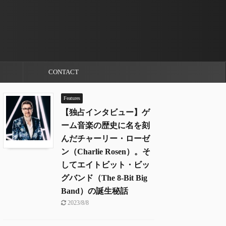
CONTACT
Features
【独占インタビュー】ゲ
ーム音楽の歴史に名を刻
んだチャーリー・ローゼ
ン（Charlie Rosen）。そ
してエイトビット・ビッ
グバンド（The 8-Bit Big
Band）の誕生秘話
2023/8/8