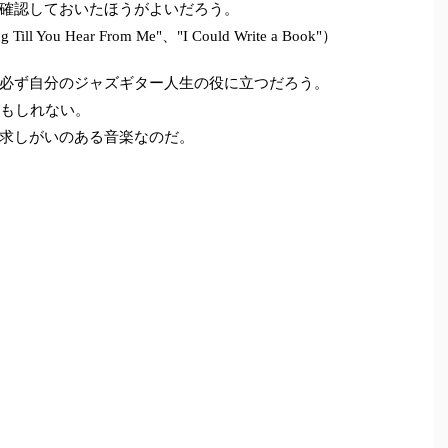
確認しておいたほうがよいだろう。
g Till You Hear From Me"、"I Could Write a Book"）
必ず自分のジャズギター人生の役に立つだろう。
かもしれない。
求しがいのある音楽なのだ。