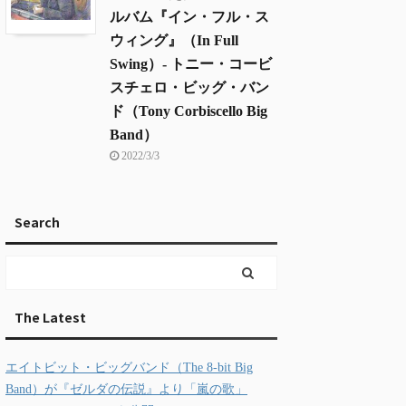
ルバム『イン・フル・ス
ウィング』（In Full
Swing）- トニー・コービ
スチェロ・ビッグ・バン
ド（Tony Corbiscello Big
Band）
2022/3/3
Search
The Latest
エイトビット・ビッグバンド（The 8-bit Big
Band）が『ゼルダの伝説』より「嵐の歌」