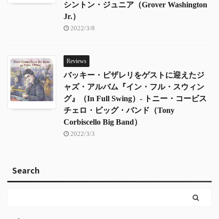
シントン・ジュニア（Grover Washington
Jr.）
2022/3/8
Reviews
バッキー・ピザレリをゲストに迎えたジ
ャズ・アルバム『イン・フル・スウィン
グ』（In Full Swing）- トニー・コービス
チェロ・ビッグ・バンド（Tony
Corbiscello Big Band）
2022/3/3
Search