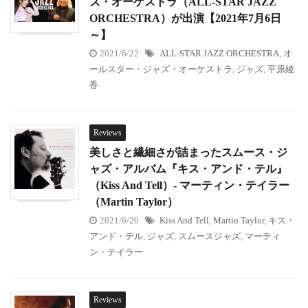
ズ・オーケストラ（ALL-STAR JAZZ
ORCHESTRA）が出演【2021年7月6日
～】
2021/6/22
ALL-STAR JAZZ ORCHESTRA
,
オ
ールスター・ジャズ・オーケストラ
,
ジャズ
,
平原綾
香
Reviews
美しさと繊細さが詰まったスムース・ジ
ャズ・アルバム『キス・アンド・テル』
（Kiss And Tell）- マーティン・テイラー
（Martin Taylor）
2021/6/20
Kiss And Tell
,
Martin Taylor
,
キス・
アンド・テル
,
ジャズ
,
スムースジャズ
,
マーティ
ン・テイラー
Reviews