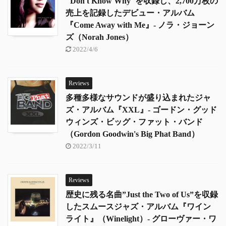
"Don't Know Why"を収録し、2,700万枚の
売上を記録したデビュー・アルバム
『Come Away with Me』- ノラ・ジョーン
ズ（Norah Jones）
2022/4/6
Reviews
多種多様なサウンドが盛り込まれたジャ
ズ・アルバム『XXL』- ゴードン・グッド
ウィンズ・ビッグ・ファット・バンド
（Gordon Goodwin's Big Phat Band）
2022/3/11
Reviews
歴史に残る名曲”Just the Two of Us”を収録
したスムースジャズ・アルバム『ワイン
ライト』（Winelight）- グローヴァー・ワ