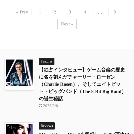
« Prev
1
2
3
4
…
8
Next »
Features
【独占インタビュー】ゲーム音楽の歴史
に名を刻んだチャーリー・ローゼン
（Charlie Rosen）。そしてエイトビッ
ト・ビッグバンド（The 8-Bit Big Band）
の誕生秘話
2023/8/8
Reviews