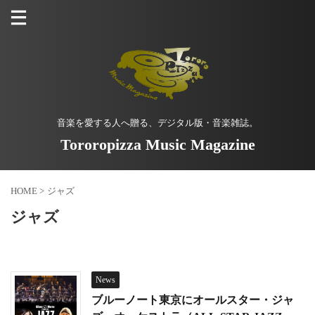
音楽を愛する人へ贈る、デジタル版・音楽雑誌。
Tororopizza Music Magazine
HOME
>
ジャズ
ジャズ
News
ブルーノート東京にオールスター・ジャ