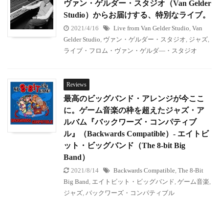
ヴァン・ゲルダー・スタジオ（Van Gelder
Studio）からお届けする、特別なライブ。
2021/4/16
Live from Van Gelder Studio
,
Van
Gelder Studio
,
ヴァン・ゲルダー・スタジオ
,
ジャズ
,
ライブ・フロム・ヴァン・ゲルダ―・スタジオ
Reviews
最高のビッグバンド・アレンジが今ここ
に。ゲーム音楽の枠を超えたジャズ・ア
ルバム『バックワーズ・コンパティブ
ル』（Backwards Compatible）- エイトビ
ット・ビッグバンド（The 8-bit Big
Band）
2021/8/14
Backwards Compatible
,
The 8-Bit
Big Band
,
エイトビット・ビッグバンド
,
ゲーム音楽
,
ジャズ
,
バックワーズ・コンパティブル