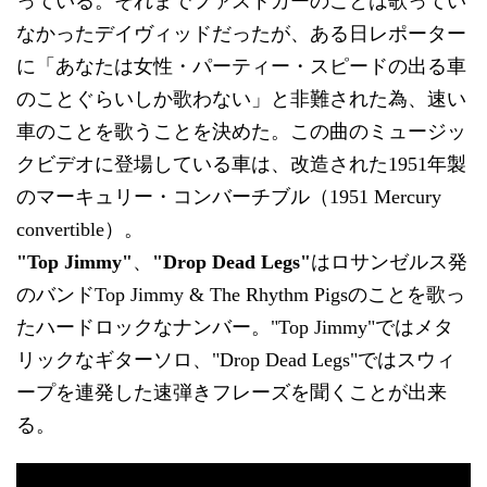
っている。それまでファストカーのことは歌ってい
なかったデイヴィッドだったが、ある日レポーター
に「あなたは女性・パーティー・スピードの出る車
のことぐらいしか歌わない」と非難された為、速い
車のことを歌うことを決めた。この曲のミュージッ
クビデオに登場している車は、改造された1951年製
のマーキュリー・コンバーチブル（1951 Mercury
convertible）。
"Top Jimmy"
、
"Drop Dead Legs"
はロサンゼルス発
のバンドTop Jimmy & The Rhythm Pigsのことを歌っ
たハードロックなナンバー。"Top Jimmy"ではメタ
リックなギターソロ、"Drop Dead Legs"ではスウィ
ープを連発した速弾きフレーズを聞くことが出来
る。