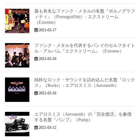
最も有名なファンク・メタルの名盤『ポルノグラフ
ィティ』（Pornograffitti）- エクストリーム
（Extreme）
2021-03-17
ファンク・メタルを代表するバンドのセルフタイト
ル・アルバム『エクストリーム』（Extreme）
2021-03-16
純粋なロック・サウンドを詰め込んだ名盤『ロック
ス』（Rocks）- エアロスミス（Aerosmith）
2021-03-16
エアロスミス（Aerosmith）の「完全復活」を象徴
する名盤『パンプ』（Pump）
2021-03-12