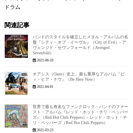
ドラム
関連記事
バンドのスタイルを確立したメタル・アルバムの名
盤『シティ・オブ・イーヴル』（City of Evil）- ア
ヴェンジド・セヴンフォールド（Avenged
Sevenfold）
2021-06-10
オアシス（Oasis）史上、最も重厚なアルバム『ビ
ィ・ヒア・ナウ』（Be Here Now）
2021-04-01
世界で最も有名なファンクロック・バンドのファー
スト・アルバム『レッド・ホット・チリ・ペッパー
ズ』（Red Hot Chili Peppers）- レッド・ホット・チ
リ・ペッパーズ（Red Hot Chili Peppers）
2021-03-25