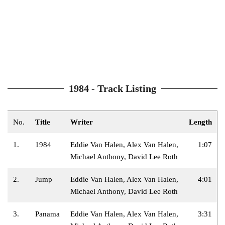
1984 - Track Listing
No.
Title
Writer
Length
1.
1984
Eddie Van Halen, Alex Van Halen,
1:07
Michael Anthony, David Lee Roth
2.
Jump
Eddie Van Halen, Alex Van Halen,
4:01
Michael Anthony, David Lee Roth
3.
Panama
Eddie Van Halen, Alex Van Halen,
3:31