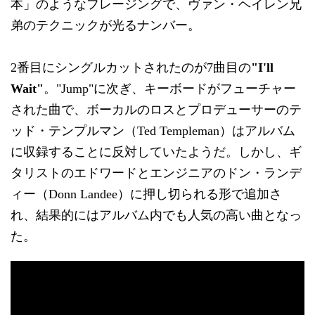
本」のようなフレージングで、ヴァン・ヘイレン兄
弟のテクニックが光るナンバー。
2番目にシングルカットされたのが7曲目の
"I'll
Wait"
。"Jump"に次ぎ、キーボードがフューチャー
された曲で、ボーカルのロスとプロデューサーのテ
ッド・テンプルマン（Ted Templeman）はアルバム
に収録することに反対していたようだ。しかし、ギ
タリストのエドワードとエンジニアのドン・ランデ
ィー（Donn Landee）に押し切られる形で追加さ
れ、結果的にはアルバム内でも人気の高い曲となっ
た。