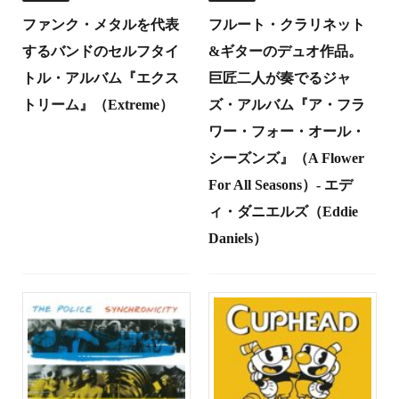
ファンク・メタルを代表
フルート・クラリネット
するバンドのセルフタイ
&ギターのデュオ作品。
トル・アルバム『エクス
巨匠二人が奏でるジャ
トリーム』（Extreme）
ズ・アルバム『ア・フラ
ワー・フォー・オール・
シーズンズ』（A Flower
For All Seasons）- エデ
ィ・ダニエルズ（Eddie
Daniels）