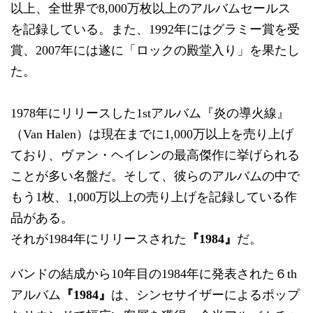
以上、全世界で8,000万枚以上のアルバムセールス
を記録している。また、1992年にはグラミー賞を受
賞、2007年には遂に「ロックの殿堂入り」を果たし
た。
1978年にリリースした1stアルバム『炎の導火線』
（Van Halen）は現在までに1,000万以上を売り上げ
ており、ヴァン・ヘイレンの最高傑作に挙げられる
ことが多い名盤だ。そして、彼らのアルバムの中で
もう1枚、1,000万以上の売り上げを記録している作
品がある。
それが1984年にリリースされた
『1984』
だ。
バンドの結成から10年目の1984年に発表された６th
アルバム
『1984』
は、シンセサイザーによるポップ