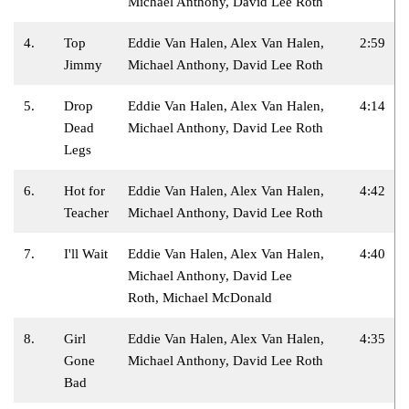
Michael Anthony, David Lee Roth
4.
Top
Eddie Van Halen, Alex Van Halen,
2:59
Jimmy
Michael Anthony, David Lee Roth
5.
Drop
Eddie Van Halen, Alex Van Halen,
4:14
Dead
Michael Anthony, David Lee Roth
Legs
6.
Hot for
Eddie Van Halen, Alex Van Halen,
4:42
Teacher
Michael Anthony, David Lee Roth
7.
I'll Wait
Eddie Van Halen, Alex Van Halen,
4:40
Michael Anthony, David Lee
Roth, Michael McDonald
8.
Girl
Eddie Van Halen, Alex Van Halen,
4:35
Gone
Michael Anthony, David Lee Roth
Bad