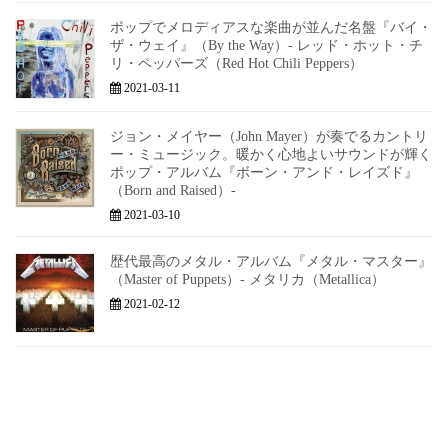
ポップでメロディアスな楽曲が並んだ名盤『バイ・
ザ・ウェイ』（By the Way）- レッド・ホット・チ
リ・ペッパーズ（Red Hot Chili Peppers）
2021-03-11
ジョン・メイヤー（John Mayer）が奏でるカントリ
ー・ミュージック。暖かく心地よいサウンドが輝く
ポップ・アルバム『ボーン・アンド・レイズド』
（Born and Raised）-
2021-03-10
歴代最高のメタル・アルバム『メタル・マスター』
（Master of Puppets）- メタリカ（Metallica）
2021-02-12