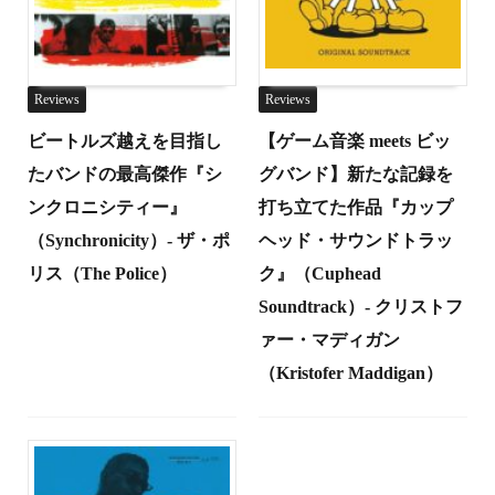
Reviews
Reviews
ビートルズ越えを目指し
【ゲーム音楽 meets ビッ
たバンドの最高傑作『シ
グバンド】新たな記録を
ンクロニシティー』
打ち立てた作品『カップ
（Synchronicity）- ザ・ポ
ヘッド・サウンドトラッ
リス（The Police）
ク』（Cuphead
Soundtrack）- クリストフ
ァー・マディガン
（Kristofer Maddigan）