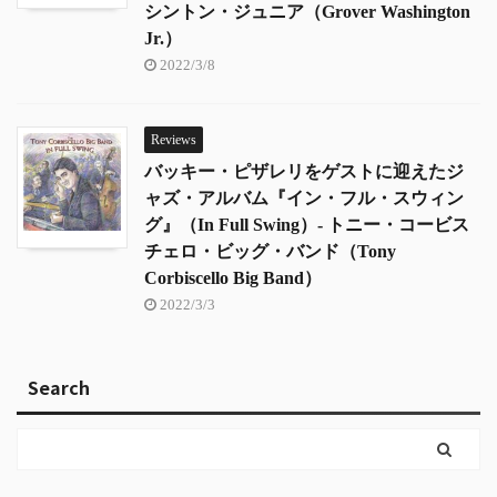
シントン・ジュニア（Grover Washington
Jr.）
2022/3/8
Reviews
バッキー・ピザレリをゲストに迎えたジ
ャズ・アルバム『イン・フル・スウィン
グ』（In Full Swing）- トニー・コービス
チェロ・ビッグ・バンド（Tony
Corbiscello Big Band）
2022/3/3
Search