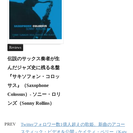
Reviews
伝説のサックス奏者が生
んだジャズ史に残る名盤
『サキソフォン・コロッ
サス』（Saxophone
Colossus）- ソニー・ロリ
ンズ（Sonny Rollins）
PREV
Twitterフォロワー数1億人超えの歌姫、新曲のアコー
スティック・ビデオを公開 - ケイティ・ペリー（Katy