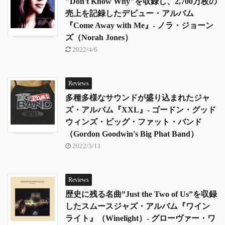
"Don't Know Why"を収録し、2,700万枚の
売上を記録したデビュー・アルバム
『Come Away with Me』- ノラ・ジョーン
ズ（Norah Jones）
2022/4/6
Reviews
多種多様なサウンドが盛り込まれたジャ
ズ・アルバム『XXL』- ゴードン・グッド
ウィンズ・ビッグ・ファット・バンド
（Gordon Goodwin's Big Phat Band）
2022/3/11
Reviews
歴史に残る名曲”Just the Two of Us”を収録
したスムースジャズ・アルバム『ワイン
ライト』（Winelight）- グローヴァー・ワ