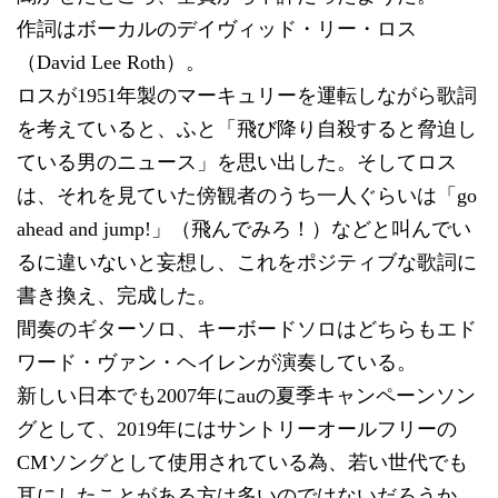
作詞はボーカルのデイヴィッド・リー・ロス
（David Lee Roth）。
ロスが1951年製のマーキュリーを運転しながら歌詞
を考えていると、ふと「飛び降り自殺すると脅迫し
ている男のニュース」を思い出した。そしてロス
は、それを見ていた傍観者のうち一人ぐらいは「go
ahead and jump!」（飛んでみろ！）などと叫んでい
るに違いないと妄想し、これをポジティブな歌詞に
書き換え、完成した。
間奏のギターソロ、キーボードソロはどちらもエド
ワード・ヴァン・ヘイレンが演奏している。
新しい日本でも2007年にauの夏季キャンペーンソン
グとして、2019年にはサントリーオールフリーの
CMソングとして使用されている為、若い世代でも
耳にしたことがある方は多いのではないだろうか。