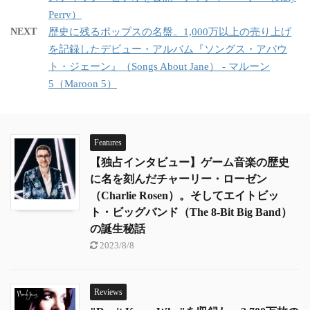
Perry）
NEXT
歴史に残るポップスの名盤。1,000万以上の売り上げ
を記録したデビュー・アルバム『ソングス・アバウ
ト・ジェーン』（Songs About Jane） - マルーン
5（Maroon 5）
Features
【独占インタビュー】ゲーム音楽の歴史
に名を刻んだチャーリー・ローゼン
（Charlie Rosen）。そしてエイトビッ
ト・ビッグバンド（The 8-Bit Big Band）
の誕生秘話
2023/8/8
Reviews