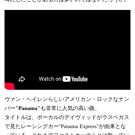
ヴァン・ヘイレンらしいアメリカン・ロックなナン
バー
"Panama"
も非常に人気の高い曲。
タイトルは、ボーカルのデイヴィッドがラスベガス
で見たレーシングカー"Panama Express"が由来とな