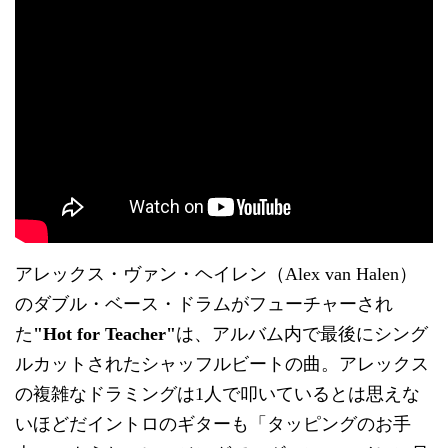
アレックス・ヴァン・ヘイレン（Alex van Halen）
のダブル・ベース・ドラムがフューチャーされ
た
"Hot for Teacher"
は、アルバム内で最後にシング
ルカットされたシャッフルビートの曲。アレックス
の複雑なドラミングは1人で叩いているとは思えな
いほどだイントロのギターも「タッピングのお手