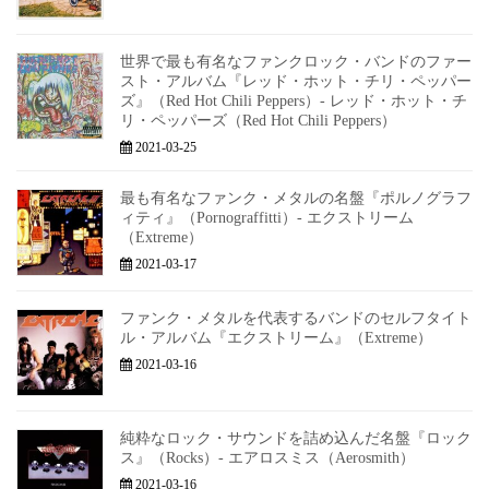
世界で最も有名なファンクロック・バンドのファー
スト・アルバム『レッド・ホット・チリ・ペッパー
ズ』（Red Hot Chili Peppers）- レッド・ホット・チ
リ・ペッパーズ（Red Hot Chili Peppers）
2021-03-25
最も有名なファンク・メタルの名盤『ポルノグラフ
ィティ』（Pornograffitti）- エクストリーム
（Extreme）
2021-03-17
ファンク・メタルを代表するバンドのセルフタイト
ル・アルバム『エクストリーム』（Extreme）
2021-03-16
純粋なロック・サウンドを詰め込んだ名盤『ロック
ス』（Rocks）- エアロスミス（Aerosmith）
2021-03-16