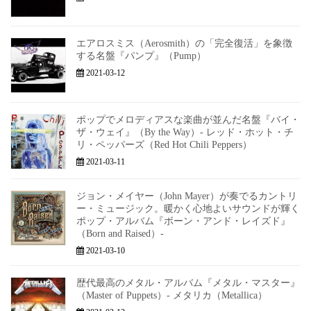
エアロスミス（Aerosmith）の「完全復活」を象徴
する名盤『パンプ』（Pump）
2021-03-12
ポップでメロディアスな楽曲が並んだ名盤『バイ・
ザ・ウェイ』（By the Way）- レッド・ホット・チ
リ・ペッパーズ（Red Hot Chili Peppers）
2021-03-11
ジョン・メイヤー（John Mayer）が奏でるカントリ
ー・ミュージック。暖かく心地よいサウンドが輝く
ポップ・アルバム『ボーン・アンド・レイズド』
（Born and Raised）-
2021-03-10
歴代最高のメタル・アルバム『メタル・マスター』
（Master of Puppets）- メタリカ（Metallica）