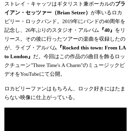
ストレイ・キャッツはギタリスト兼ボーカルの
ブラ
イアン・セッツァー（Brian Setzer）
が率いるロカ
ビリー・ロックバンド。2019年にバンドの40周年を
記念し、26年ぶりのスタジオ・アルバム
『40』
をリ
リース。その後に行ったツアーの楽曲を収録したの
が、ライブ・アルバム
『Rocked this town: From LA
to London』
だ。今回はこの作品の5曲目を飾るロッ
クチューン"Three Time's A Charm"のミュージックビ
デオをYouTubeにて公開。
ロカビリーファンはもちろん、ロック好きにはたま
らない映像に仕上がっている。