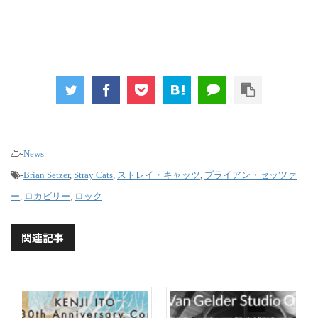
-
News
-
Brian Setzer
,
Stray Cats
,
ストレイ・キャッツ
,
ブライアン・セッツァ
ー
,
ロカビリー
,
ロック
関連記事