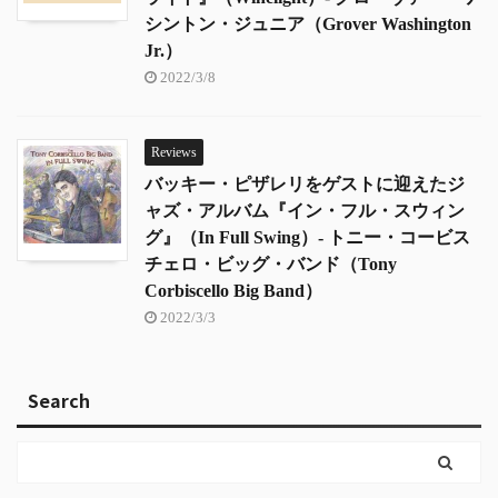
シントン・ジュニア（Grover Washington
Jr.）
2022/3/8
Reviews
バッキー・ピザレリをゲストに迎えたジ
ャズ・アルバム『イン・フル・スウィン
グ』（In Full Swing）- トニー・コービス
チェロ・ビッグ・バンド（Tony
Corbiscello Big Band）
2022/3/3
Search