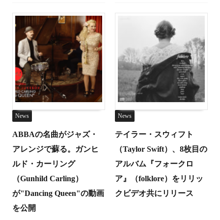
News
News
ABBAの名曲がジャズ・
テイラー・スウィフト
アレンジで蘇る。ガンヒ
（Taylor Swift）、8枚目の
ルド・カーリング
アルバム『フォークロ
（Gunhild Carling）
ア』（folklore）をリリッ
が"Dancing Queen"の動画
クビデオ共にリリース
を公開