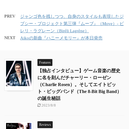
PREV
ジャンゴ色を残しつつ、自身のスタイルも表現したジ
プシー・プロジェクト第三弾『ムーブ』（Move）- ビ
レリ・ラグレーン（Biréli Lagrène）
NEXT
Aikoの新曲『ハニーメモリー』が本日発売
Features
【独占インタビュー】ゲーム音楽の歴史
に名を刻んだチャーリー・ローゼン
（Charlie Rosen）。そしてエイトビッ
ト・ビッグバンド（The 8-Bit Big Band）
の誕生秘話
2023/8/8
Reviews