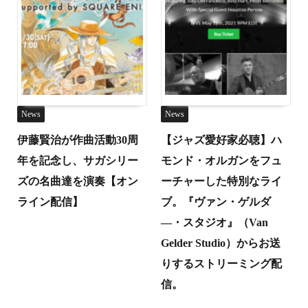
News
News
伊藤賢治が作曲活動30周
【ジャズ愛好家必聴】ハ
年を記念し、サガシリー
モンド・オルガンをフュ
ズの名曲達を演奏【オン
ーチャーした特別なライ
ライン配信】
ブ。『ヴァン・ゲルダ
―・スタジオ』（Van
Gelder Studio）からお送
りするストリーミング配
信。