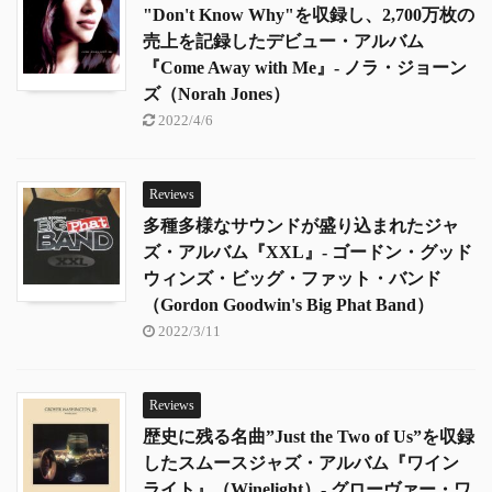
"Don't Know Why"を収録し、2,700万枚の
売上を記録したデビュー・アルバム
『Come Away with Me』- ノラ・ジョーン
ズ（Norah Jones）
2022/4/6
Reviews
多種多様なサウンドが盛り込まれたジャ
ズ・アルバム『XXL』- ゴードン・グッド
ウィンズ・ビッグ・ファット・バンド
（Gordon Goodwin's Big Phat Band）
2022/3/11
Reviews
歴史に残る名曲”Just the Two of Us”を収録
したスムースジャズ・アルバム『ワイン
ライト』（Winelight）- グローヴァー・ワ