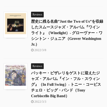
Reviews
歴史に残る名曲”Just the Two of Us”を収録
したスムースジャズ・アルバム『ワイン
ライト』（Winelight）- グローヴァー・ワ
シントン・ジュニア（Grover Washington
Jr.）
2022/3/8
Reviews
バッキー・ピザレリをゲストに迎えたジ
ャズ・アルバム『イン・フル・スウィン
グ』（In Full Swing）- トニー・コービス
チェロ・ビッグ・バンド（Tony
Corbiscello Big Band）
2022/3/3