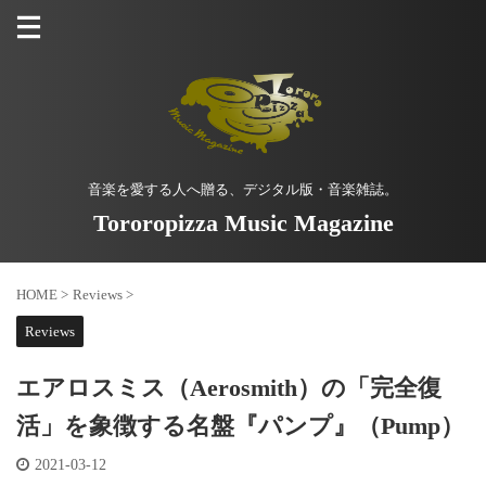
音楽を愛する人へ贈る、デジタル版・音楽雑誌。
Tororopizza Music Magazine
HOME
>
Reviews
>
Reviews
エアロスミス（Aerosmith）の「完全復
活」を象徴する名盤『パンプ』（Pump）
2021-03-12