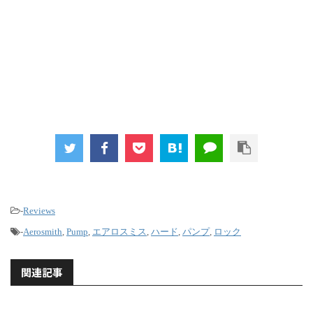
-
Reviews
-
Aerosmith
,
Pump
,
エアロスミス
,
ハード
,
パンプ
,
ロック
関連記事