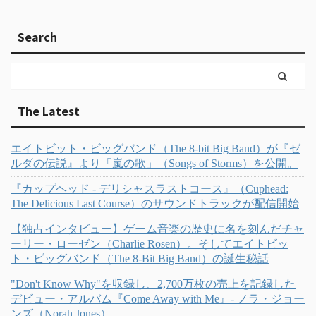
Search
The Latest
エイトビット・ビッグバンド（The 8-bit Big Band）が『ゼ
ルダの伝説』より「嵐の歌」（Songs of Storms）を公開。
『カップヘッド - デリシャスラストコース』（Cuphead:
The Delicious Last Course）のサウンドトラックが配信開始
【独占インタビュー】ゲーム音楽の歴史に名を刻んだチャ
ーリー・ローゼン（Charlie Rosen）。そしてエイトビッ
ト・ビッグバンド（The 8-Bit Big Band）の誕生秘話
"Don't Know Why"を収録し、2,700万枚の売上を記録した
デビュー・アルバム『Come Away with Me』- ノラ・ジョー
ンズ（Norah Jones）