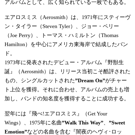
アルバムとして、広く知られている一枚でもある。
エアロスミス（Aerosmith）は、1971年にスティーヴ
ン・タイラー（Steven Tyler）、ジョー・ペリー
（Joe Perry）、トーマス・ハミルトン（Thomas
Hamilton）を中心にアメリカ東海岸で結成したバン
ド。
1973年に発表されたデビュー・アルバム『野獣生
誕』（Aerosmith）は、リリース当初こそ酷評された
もの、シングルカットされた
”Dream On”
がチャー
ト上位を獲得。それに合わせ、アルバムの売上も増
加し、バンドの知名度を獲得することに成功する。
翌年には『飛べ!エアロスミス』（Get Your
Wings）、1975年に名曲
”Walk This Way”
、
”Sweet
Emotion”
などの名曲を含む『闇夜のヘヴィ･ロッ