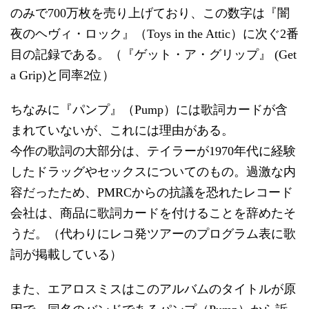
のみで700万枚を売り上げており、この数字は『闇
夜のヘヴィ・ロック』（Toys in the Attic）に次ぐ2番
目の記録である。（『ゲット・ア・グリップ』 (Get
a Grip)と同率2位）
ちなみに『パンプ』（Pump）には歌詞カードが含
まれていないが、これには理由がある。
今作の歌詞の大部分は、テイラーが1970年代に経験
したドラッグやセックスについてのもの。過激な内
容だったため、PMRCからの抗議を恐れたレコード
会社は、商品に歌詞カードを付けることを辞めたそ
うだ。（代わりにレコ発ツアーのプログラム表に歌
詞が掲載している）
また、エアロスミスはこのアルバムのタイトルが原