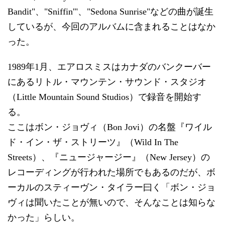
Bandit"、"Sniffin'"、"Sedona Sunrise"などの曲が誕生
しているが、今回のアルバムに含まれることはなか
った。
1989年1月、エアロスミスはカナダのバンクーバー
にあるリトル・マウンテン・サウンド・スタジオ
（Little Mountain Sound Studios）で録音を開始す
る。
ここはボン・ジョヴィ（Bon Jovi）の名盤『ワイル
ド・イン・ザ・ストリーツ』（Wild In The
Streets）、『ニュージャージー』（New Jersey）の
レコーディングが行われた場所でもあるのだが、ボ
ーカルのスティーヴン・タイラー曰く「ボン・ジョ
ヴィは聞いたことが無いので、そんなことは知らな
かった」らしい。