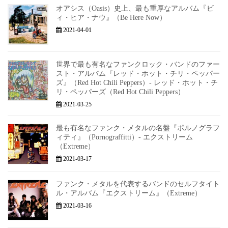
オアシス（Oasis）史上、最も重厚なアルバム『ビ
ィ・ヒア・ナウ』（Be Here Now）
2021-04-01
世界で最も有名なファンクロック・バンドのファー
スト・アルバム『レッド・ホット・チリ・ペッパー
ズ』（Red Hot Chili Peppers）- レッド・ホット・チ
リ・ペッパーズ（Red Hot Chili Peppers）
2021-03-25
最も有名なファンク・メタルの名盤『ポルノグラフ
ィティ』（Pornograffitti）- エクストリーム
（Extreme）
2021-03-17
ファンク・メタルを代表するバンドのセルフタイト
ル・アルバム『エクストリーム』（Extreme）
2021-03-16