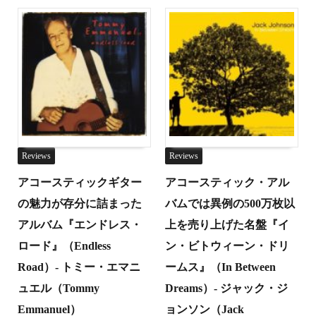
Reviews
Reviews
アコースティックギター
アコースティック・アル
の魅力が存分に詰まった
バムでは異例の500万枚以
アルバム『エンドレス・
上を売り上げた名盤『イ
ロード』（Endless
ン・ビトウィーン・ドリ
Road）- トミー・エマニ
ームス』（In Between
ュエル（Tommy
Dreams）- ジャック・ジ
Emmanuel）
ョンソン（Jack