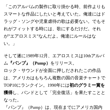
「このアルバムの製作に取り掛かる時、前作よりも
スマートな作品にしたいと考えていた。俺達にはド
ラッグ・ソングや児童虐待の歌は必要ない。でもそ
れがフィットする時には、歌にするだけだ。それ
が”エアロスミス”なんだよ。俺達にルールはな
い。」
そして遂に1989年12月、エアロスミスは10thアルバ
ム
『パンプ』（Pump）
をリリース。
ロック・サウンドが全面に押しだされたこの作品
は、アメリカはもちろん複数の国の音楽チャートで
TOP10にランクイン。1990年には
初のグラミー賞を
獲得
し、バンドとして「完全復活」を果たすことと
なった。
『パンプ』（Pump）は、現在までにアメリカ国内