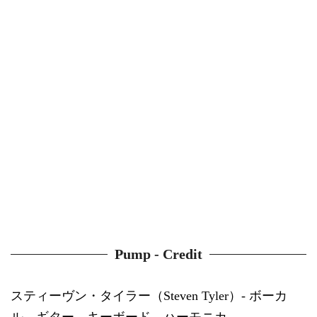
Pump - Credit
スティーヴン・タイラー（Steven Tyler）- ボーカ
ル、ギター、キーボード、ハーモニカ