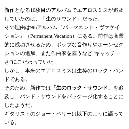
新作となる10枚目のアルバムでエアロスミスが追及
していたのは、「生のサウンド」だった。
その理由は9thアルバム『パーマネント・ヴァケイ
ション』（Permanent Vacation）にある。前作は商業
的に成功させるため、ポップな音作りやホーンセク
ションの追加、また作曲家を雇うなど”キャッチー
さ”にこだわっていた。
しかし、本来のエアロスミスは生粋のロック・バン
ドである。
そのため、新作では
「生のロック・サウンド」
を追
及し、バンド・サウンドをパッケージ化することに
したようだ。
ギタリストのジョー・ペリーは以下のように語って
いる。