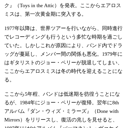
ク』（Toys in the Attic）を発表。ここからエアロス
ミスは、第一次黄金期に突入する。
1977年以降は、世界ツアーを行いながら、同時進行
でレコーディングも行うという多忙な時期を過ごし
ていた。しかしこれが原因により、バンド内でドラ
ッグが蔓延し、メンバー間の関係も悪化。1979年に
はギタリストのジョー・ペリーが脱退してしまい、
ここからエアロスミスは冬の時代を迎えることにな
る。
ここから5年程、バンドは低迷期を彷徨うことにな
るが、1984年にジョー・ペリーが復帰。翌年に8th
アルバム『ダン・ウィズ・ミラーズ』（Done with
Mirrors）をリリースし、復活の兆しを見せると、