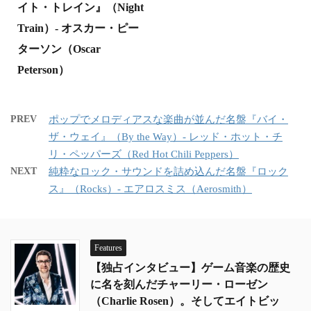
イト・トレイン』（Night
Train）- オスカー・ピー
ターソン（Oscar
Peterson）
PREV
ポップでメロディアスな楽曲が並んだ名盤『バイ・
ザ・ウェイ』（By the Way）- レッド・ホット・チ
リ・ペッパーズ（Red Hot Chili Peppers）
NEXT
純粋なロック・サウンドを詰め込んだ名盤『ロック
ス』（Rocks）- エアロスミス（Aerosmith）
Features
【独占インタビュー】ゲーム音楽の歴史
に名を刻んだチャーリー・ローゼン
（Charlie Rosen）。そしてエイトビッ