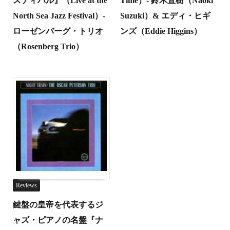
スティバル』（Live at the
Time）- 鈴木直樹（Naoki
North Sea Jazz Festival）-
Suzuki）& エディ・ヒギ
ローゼンバーグ・トリオ
ンズ（Eddie Higgins）
（Rosenberg Trio）
Reviews
鍵盤の皇帝を代表するジ
ャズ・ピアノの名盤『ナ