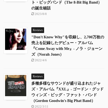
ト・ビッグバンド（The 8-Bit Big Band）
の誕生秘話
2023/8/8
Reviews
"Don't Know Why"を収録し、2,700万枚の
売上を記録したデビュー・アルバム
『Come Away with Me』- ノラ・ジョーン
ズ（Norah Jones）
2022/4/6
Reviews
多種多様なサウンドが盛り込まれたジャ
ズ・アルバム『XXL』- ゴードン・グッド
ウィンズ・ビッグ・ファット・バンド
（Gordon Goodwin's Big Phat Band）
2022/3/11