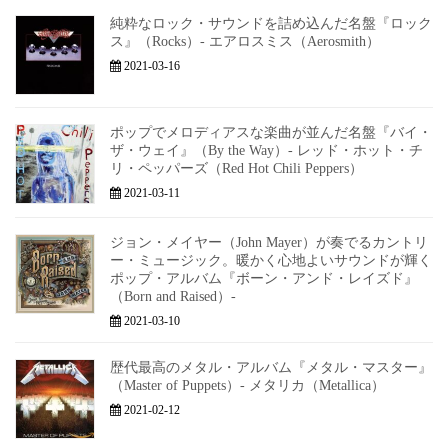
純粋なロック・サウンドを詰め込んだ名盤『ロック
ス』（Rocks）- エアロスミス（Aerosmith）
2021-03-16
ポップでメロディアスな楽曲が並んだ名盤『バイ・
ザ・ウェイ』（By the Way）- レッド・ホット・チ
リ・ペッパーズ（Red Hot Chili Peppers）
2021-03-11
ジョン・メイヤー（John Mayer）が奏でるカントリ
ー・ミュージック。暖かく心地よいサウンドが輝く
ポップ・アルバム『ボーン・アンド・レイズド』
（Born and Raised）-
2021-03-10
歴代最高のメタル・アルバム『メタル・マスター』
（Master of Puppets）- メタリカ（Metallica）
2021-02-12