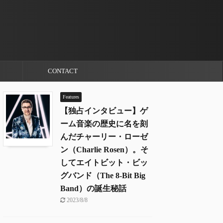
CONTACT
Features
【独占インタビュー】ゲ
ーム音楽の歴史に名を刻
んだチャーリー・ローゼ
ン（Charlie Rosen）。そ
してエイトビット・ビッ
グバンド（The 8-Bit Big
Band）の誕生秘話
2023/8/8