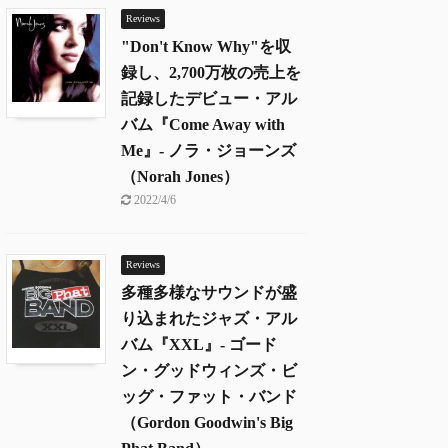
Reviews
"Don't Know Why"を収
録し、2,700万枚の売上を
記録したデビュー・アル
バム『Come Away with
Me』- ノラ・ジョーンズ
（Norah Jones）
2022/4/6
Reviews
多種多様なサウンドが盛
り込まれたジャズ・アル
バム『XXL』- ゴード
ン・グッドウィンズ・ビ
ッグ・ファット・バンド
（Gordon Goodwin's Big