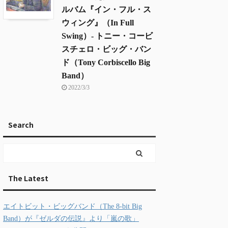
ルバム『イン・フル・ス
ウィング』（In Full
Swing）- トニー・コービ
スチェロ・ビッグ・バン
ド（Tony Corbiscello Big
Band）
2022/3/3
Search
The Latest
エイトビット・ビッグバンド（The 8-bit Big
Band）が『ゼルダの伝説』より「嵐の歌」