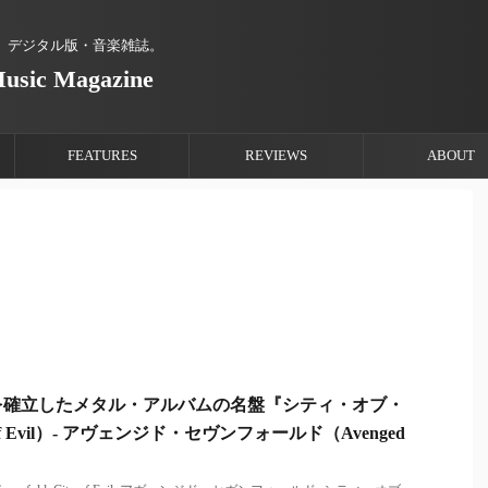
、デジタル版・音楽雑誌。
Music Magazine
FEATURES
REVIEWS
ABOUT
を確立したメタル・アルバムの名盤『シティ・オブ・
f Evil）- アヴェンジド・セヴンフォールド（Avenged