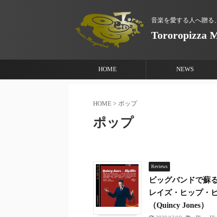
音楽を愛する人へ贈る
Tororopizza 
HOME
NEWS
HOME
>
ポップ
ポップ
Reviews
ビッグバンドで蘇る
レイズ・ヒップ・ヒット
（Quincy Jones）