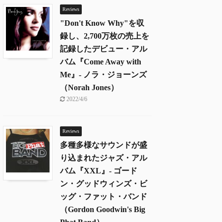
Reviews
"Don't Know Why"を収
録し、2,700万枚の売上を
記録したデビュー・アル
バム『Come Away with
Me』- ノラ・ジョーンズ
（Norah Jones）
2022/4/6
Reviews
多種多様なサウンドが盛
り込まれたジャズ・アル
バム『XXL』- ゴード
ン・グッドウィンズ・ビ
ッグ・ファット・バンド
（Gordon Goodwin's Big