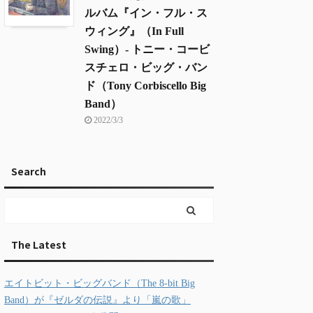
ルバム『イン・フル・ス
ウィング』（In Full
Swing）- トニー・コービ
スチェロ・ビッグ・バン
ド（Tony Corbiscello Big
Band）
2022/3/3
Search
The Latest
エイトビット・ビッグバンド（The 8-bit Big
Band）が『ゼルダの伝説』より「嵐の歌」