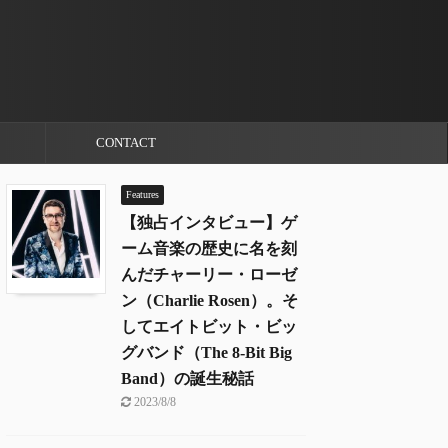
CONTACT
Features
【独占インタビュー】ゲ
ーム音楽の歴史に名を刻
んだチャーリー・ローゼ
ン（Charlie Rosen）。そ
してエイトビット・ビッ
グバンド（The 8-Bit Big
Band）の誕生秘話
2023/8/8